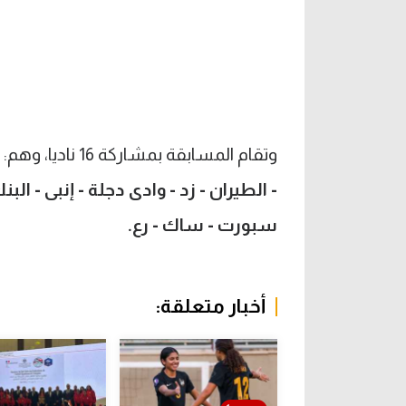
وتقام المسابقة بمشاركة 16 ناديا، وهم:
- الطيران - زد - وادى دجلة - إنبى - ال
سبورت - ساك - رع.
أخبار متعلقة: