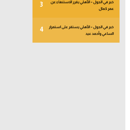
خبر في الجول – الأهلي يقرر الاستنغاء عن
3
عمر كمال
خبر في الجول – الأهلي يستقر على استمرار
4
الساعي وأحمد عيد