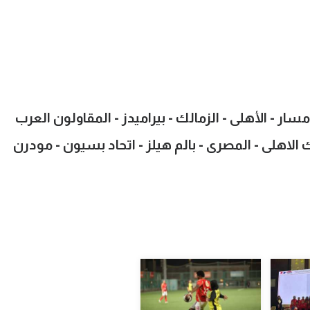
مسار - الأهلى - الزمالك - بيراميدز - المقاولون العرب
بنك الاهلى - المصرى - بالم هيلز - اتحاد بسيون - مودرن