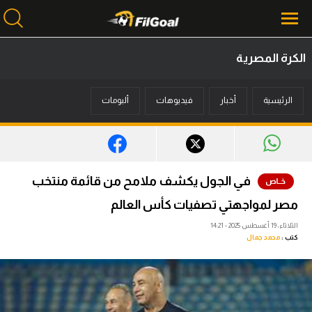
الكرة المصرية
محتوى إخباري
الرئيسية
أخبار
فيديوهات
ألبومات
الرئيسية
أخبار
مباريات
في الجول يكشف ملامح من قائمة منتخب
ميركاتو
مصر لمواجهتي تصفيات كأس العالم
فانتازي في الجول
الثلاثاء، 19 أغسطس 2025 - 14:21
كتب :
محمد جمال
مسابقة التوقعات
فيديوهات
عدسات