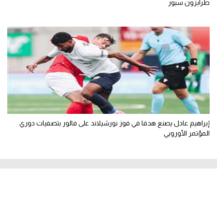
طرابزون سبور
إبراهيم عادل يصنع هدفا في فوز نورشيلاند على فالور بتصفيات دوري
المؤتمر الأوروبي