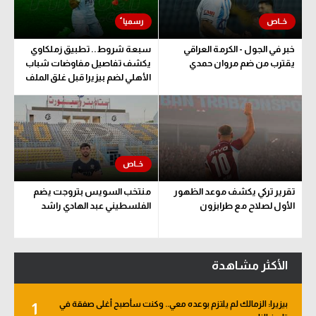
خبر في الجول - الكرمة العراقي
سبعة شروط.. تطبيق زملكاوي
يقترب من ضم مروان حمدي
يكشف تفاصيل مفاوضات شباب
الأهلي لضم بيزيرا قبل غلق الملف
تقرير تركي يكشف موعد الظهور
منتخب السويس بتروجت يضم
الأول لصلاح مع طرابزون
الفلسطيني عبد الهادي راشد
الأكثر مشاهدة
بيزيرا: الزمالك لم يلتزم بوعده معي.. وكنت سأصبح أغلى صفقة في
1