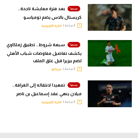
بعد فترة معايشة ناجحة..
كريستال بالاس يضم تومياسو
3 ساعة |
الكرة الأوروبية
سبعة شروط.. تطبيق زملكاوي
يكشف تفاصيل مفاوضات شباب الأهلي
لضم بيزيرا قبل غلق الملف
3 ساعة |
ميركاتو
تمهيدا لانتقاله إلى الغرافة..
ميلان ينهي عقد إسماعيل بن ناصر
3 ساعة |
الكرة الأوروبية