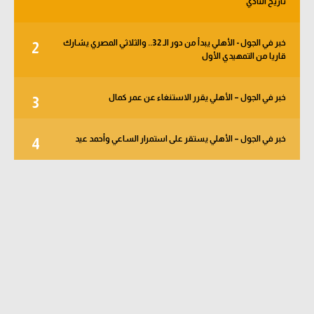
تاريخ النادي
خبر في الجول - الأهلي يبدأ من دور الـ 32.. والثلاثي المصري يشارك
2
قاريا من التمهيدي الأول
خبر في الجول – الأهلي يقرر الاستنغاء عن عمر كمال
3
خبر في الجول – الأهلي يستقر على استمرار الساعي وأحمد عيد
4