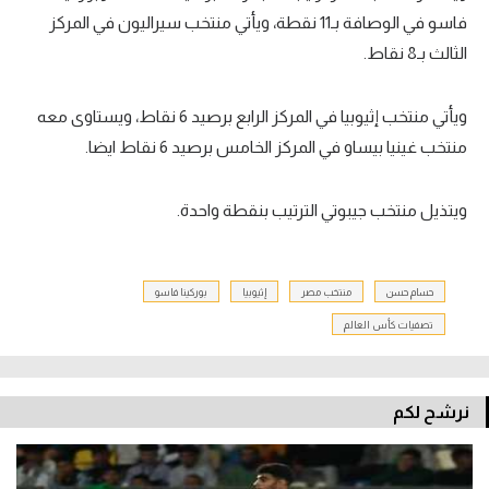
فاسو في الوصافة بـ11 نقطة، ويأتي منتخب سيراليون في المركز
الثالث بـ8 نقاط.
ويأتي منتخب إثيوبيا في المركز الرابع برصيد 6 نقاط، ويستاوى معه
منتخب غينيا بيساو في المركز الخامس برصيد 6 نقاط ايضا.
ويتذيل منتخب جيبوتي الترتيب بنقطة واحدة.
حسام حسن
منتخب مصر
إثيوبيا
بوركينا فاسو
تصفيات كأس العالم
نرشح لكم