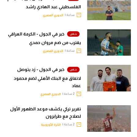
الفلسطيني عبد الهادي راشد
ساعة |
الدوري المصري
خبر في الجول - الكرمة العراقي
يقترب من ضم مروان حمدي
ساعة |
الدوري المصري
خبر في الجول - زد يتوصل
لاتفاق مع البنك الأهلي لضم محمود
عماد
2 ساعة |
الدوري المصري
تقرير تركي يكشف موعد الظهور الأول
لصلاح مع طرابزون
2 ساعة |
الكرة الأوروبية