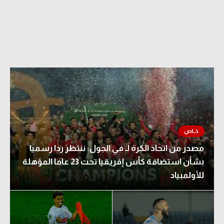
مصدر من اتحاد الكرة لـ في الجول: ننتظر ردا رسميا
بشأن استضافة كأس إفريقيا تحت 23 عاما المؤهلة
للأولمبياد