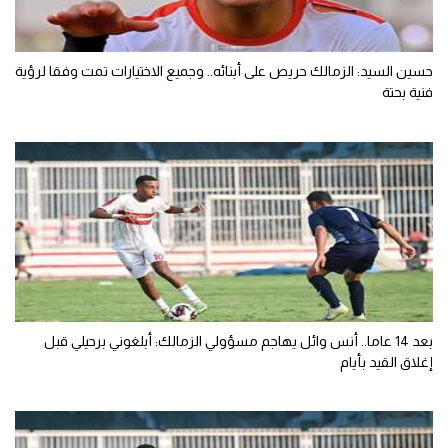
حسين السيد: الزمالك حريص على أبنائه.. وجميع الاختيارات تمت وفقا لرؤية
فنية بحتة
بعد 14 عاما.. أنس وائل يهاجم مسؤولي الزمالك: أبلغوني برحيلي قبل
إغلاق القيد بأيام