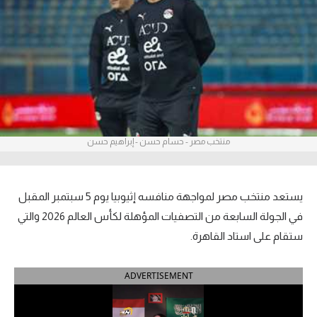
آراء حرة
ركن الألعاب
بطولات
أمريكا 2026
منتخب مصر - حسام حسن - إبراهيم حسن
الدوري المصري
الدوري الإنجليزي الممتاز
يستعد منتخب مصر لمواجهة منافسه إثيوبيا يوم 5 سبتمبر المقبل
الدوري الإسباني
في الجولة السابعة من التصفيات المؤهلة لكأس العالم 2026 والتي
ستقام على استاد القاهرة.
الدوري الإيطالي
ADVERTISEMENT
الدوري الألماني
الدوري الفرنسي