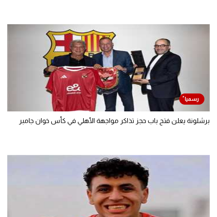
برشلونة يعلن فتح باب حجز تذاكر مواجهة الأهلي في كأس خوان جامبر