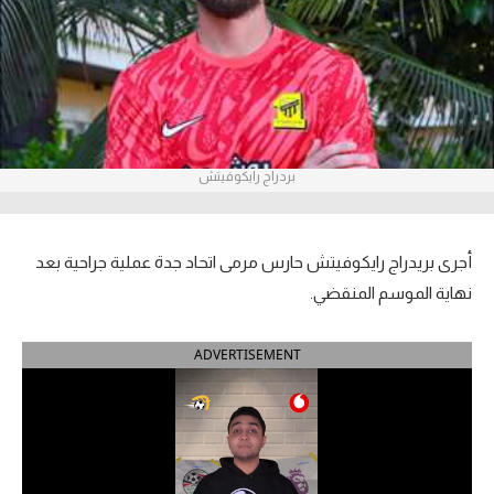
آراء حرة
ركن الألعاب
بطولات
بردراج رايكوفيتش
أمريكا 2026
الدوري المصري
أجرى بريدراج رايكوفيتش حارس مرمى اتحاد جدة عملية جراحية بعد
الدوري الإنجليزي الممتاز
نهاية الموسم المنقضي.
الدوري الإسباني
ADVERTISEMENT
الدوري الإيطالي
الدوري الألماني
الدوري الفرنسي