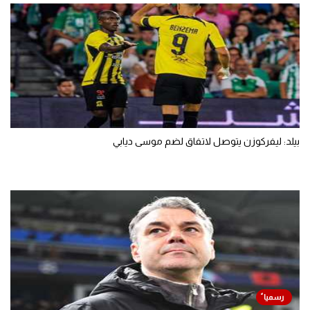
بيلد: ليفركوزن يتوصل لاتفاق لضم موسى ديابي