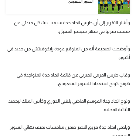
السوبر السعودي
تحليل في الجول
حكايات في الجول
وأشار التقرير إلى أن حارس اتحاد جدة سيغيب بشكل مبدئي عن
منتخب صربيا في شهر سبتمبر المقبل.
كويز في الجول
فيديو في الجول
وأوضحت الصحيفة أنه من المتوقع عودة رايكوفيتش من جديد في
أكتوبر.
وغاب حارس المرمى الصربي عن قائمة اتحاد جدة المتواجدة في
هونج كونج استعدادا للسوبر السعودي.
وتوج اتحاد جدة الموسم الماضي بلقبي الدوري وكأس الملك ليحصد
الثنائية المحلية.
ويلاقي اتحاد جدة فريق النصر ضمن منافسات نصف نهائي السوبر
السعودي.