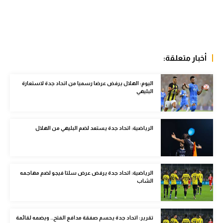
الوطن العربي
في المونديال
رياضة نسائية
أخبار متعلقة:
آسيا
اليوم: الهلال يرفض عرضا رسميا من اتحاد جدة لاستعارة
أمريكا
البليهي
ركن الألعاب
الرياضية: اتحاد جدة يستعد لضم البليهي من الهلال
أقسام خاصة
Gamers
الرياضية: اتحاد جدة يرفض عرض سلتا فيجو لضم مهاجمه
ميركاتو
الشاب
تحقيق في الجول
تقرير في الجول
تقرير: اتحاد جدة يحسم صفقة مدافع الفتح.. ويضمه لقائمة