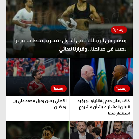
مصدر من الزمالك لـ في الجول: تسريب خطاب بيزيرا
يصب في صالحنا.. وقرارنا نهائي
كاف يعلن دعم إنفانتينو.. ويؤيد
الأهلي يعلن رحيل محمد علي بن
البيان المشترك بشأن مشروع
رمضان
استثمار فيفا