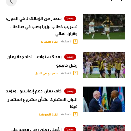
مصدر من الزمالك لـ في الجول:
تسريب خطاب بيزيرا يصب في صالحنا..
وقرارنا نهائي
5 ساعة |
الكرة المصرية
بعد 3 سنوات.. اتحاد جدة يعلن
رحيل فابينيو
5 ساعة |
سعودي في الجول
كاف يعلن دعم إنفانتينو.. ويؤيد
البيان المشترك بشأن مشروع استثمار
فيفا
5 ساعة |
الكرة الإفريقية
الأهلي يعلن رحيل محمد علي