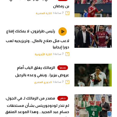
بن رمضان
7 ساعة |
الكرة المصرية
رئيس طرابزون: لا يمكنك إقناع
لاعب مثل صلاح بالمال.. وتريزيجيه لعب
دورا إيجابيا
7 ساعة |
الكرة الأوروبية
الزمالك يغلق الباب أمام
عروض بيزيرا.. وينفي وعده بالرحيل
7 ساعة |
الدوري المصري
مصدر من الزمالك لـ في الجول:
لم ننذر لودوجوريتس بشأن مستحقات
حسام عبد المجيد.. وهذا الموعد المتفق