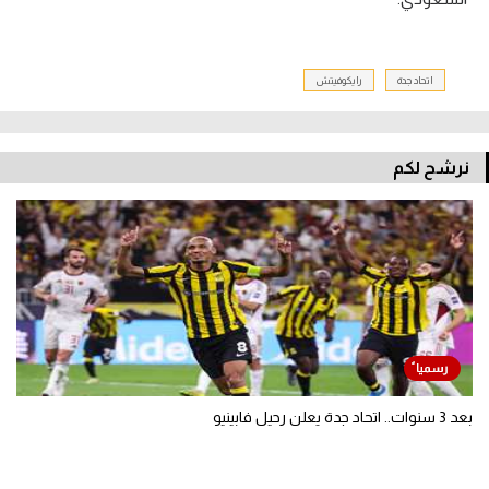
اتحاد جدة
رايكوفيتش
نرشح لكم
بعد 3 سنوات.. اتحاد جدة يعلن رحيل فابينيو