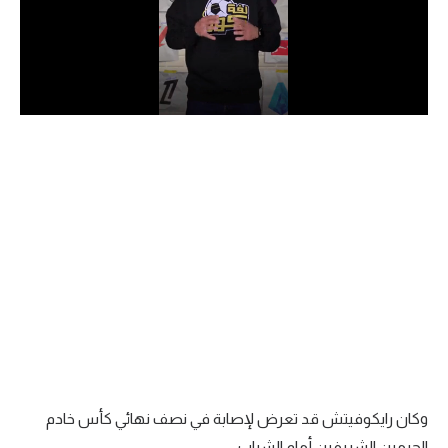
الدوري السعودي للمحترفين
دوري أبطال أوروبا
دوري أبطال إفريقيا
كل البطولات
أقسام
الكرة المصرية
الدوري المصري
الكرة الأوروبية
الكرة الإفريقية
وكان رايكوفيتش قد تعرض لإصابة في نصف نهائي كأس خادم
منتخب مصر
الحرمين الشريفين أمام الشباب.