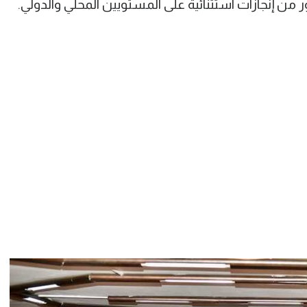
ر من إنجازات استثنائية على المستويين المحلي والدولي.