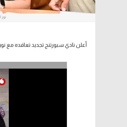
نور 
أعلن نادي سبورتنج تجديد تعاقده مع نور