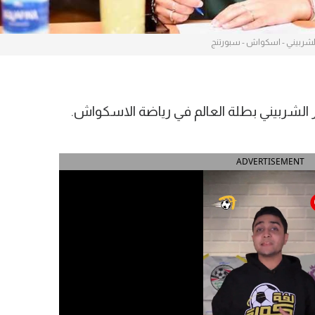
الشربيني - اسكواش - سبورتنج
 الشربيني بطلة العالم في رياضة الاسكواش.
ADVERTISEMENT