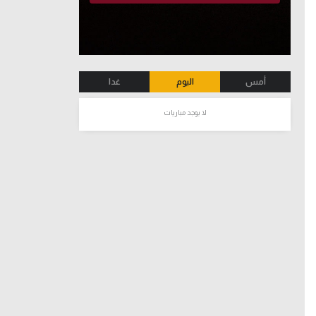
أمس
اليوم
غدا
لا يوجد مباريات