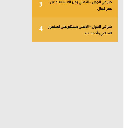
خبر في الجول – الأهلي يقرر الاستنغاء عن
3
عمر كمال
خبر في الجول – الأهلي يستقر على استمرار
4
الساعي وأحمد عيد