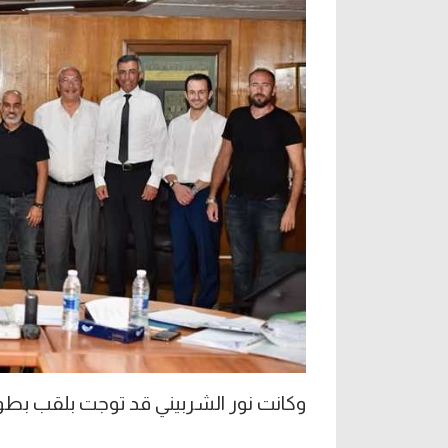
وكانت نور الشربيني قد توجت بلقب بطولة العالم 8 م