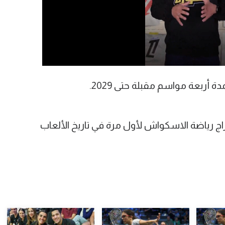
 أربعة مواسم مقبلة حتى 2029.
 أولمبياد لوس أنجلوس 2028 إدراج رياضة الاسكواش لأول مرة في تاريخ الألعاب