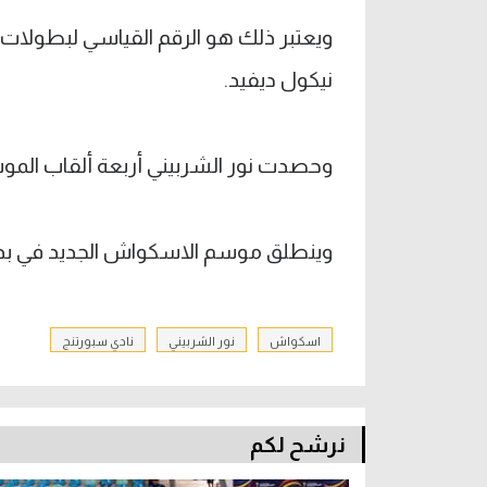
ويعتبر ذلك هو الرقم القياسي لبطولات ا
نيكول ديفيد.
وحصدت نور الشربيني أربعة ألقاب المو
وينطلق موسم الاسكواش الجديد في بداي
اسكواش
نور الشربيني
نادي سبورتنج
نرشح لكم