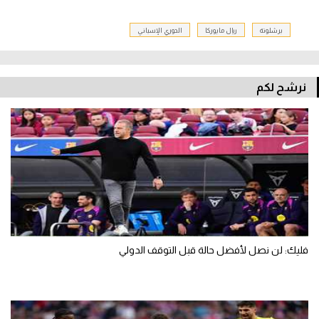
برشلونة
ريال مايوركا
الدوري الإسباني
نرشح لكم
فليك: لن نصل لأفضل حالة قبل التوقف الدولي