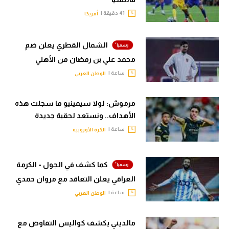
41 دقيقة |
أمريكا
الشمال القطري يعلن ضم
محمد علي بن رمضان من الأهلي
ساعة |
الوطن العربي
مرموش: لولا سيمينيو ما سجلت هذه
الأهداف.. ونستعد لحقبة جديدة
ساعة |
الكرة الأوروبية
كما كشف في الجول - الكرمة
العراقي يعلن التعاقد مع مروان حمدي
ساعة |
الوطن العربي
مالديني يكشف كواليس التفاوض مع