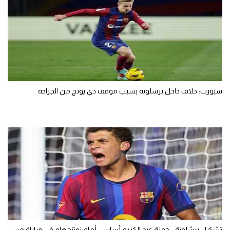
سبورت: خلاف داخل برشلونة بسبب موقف دي يونج من الجراحة
تشكيل برشلونة - حمزة عبد الكريم أساسي أمام نوتنجهام في مباراة من