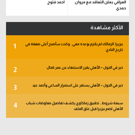
العراقي يعلن التعاقد مع مروان
أحمد فتوح
حمدي
الأكثر مشاهدة
بيزيرا: الزمالك لم يلتزم بوعده معي.. وكنت سأصبح أغلى صفقة في
1
تاريخ النادي
خبر في الجول – الأهلي يقرر الاستنغاء عن عمر كمال
2
خبر في الجول – الأهلي يستقر على استمرار الساعي وأحمد عيد
3
سبعة شروط.. تطبيق زملكاوي يكشف تفاصيل مفاوضات شباب
4
الأهلي لضم بيزيرا قبل غلق الملف