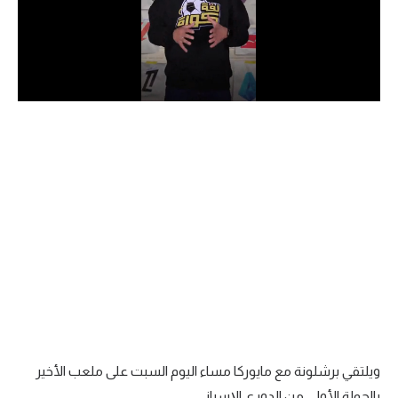
الدوري السعودي للمحترفين
دوري أبطال أوروبا
دوري أبطال إفريقيا
كل البطولات
أقسام
الكرة المصرية
الدوري المصري
الكرة الأوروبية
الكرة الإفريقية
ويلتقي برشلونة مع مايوركا مساء اليوم السبت على ملعب الأخير
منتخب مصر
بالجولة الأولى من الدوري الإسباني.