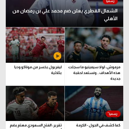
الشمال القطري يعلن ضم محمد علي بن رمضان من
الأهلي
مرموش: لولا سيمينيو ما سجلت
ليفربول يخسر من موناكو وديا
هذه الأهداف.. ونستعد لحقبة
بثلاثية
جديدة
كما كشف في الجول - الكرمة
تقرير: الفتح السعودي مهتم بضم