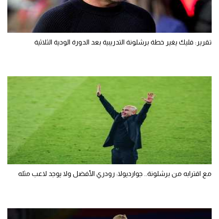
تقرير: فليك يغير خطة برشلونة التدريبية بعد الدورة الودية الثلاثية
مع اقترابه من برشلونة.. جوارديولا: رودري الأفضل ولا يوجد لاعب مثله