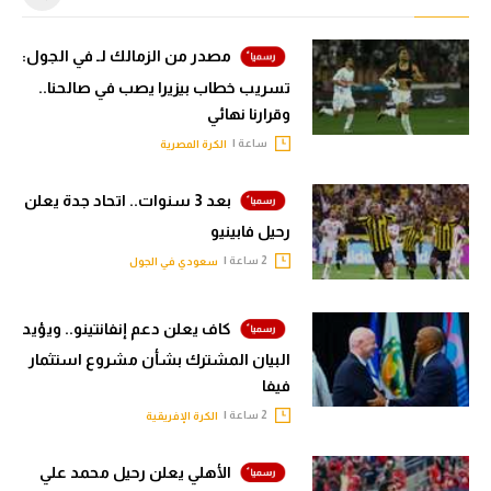
مصدر من الزمالك لـ في الجول:
تسريب خطاب بيزيرا يصب في صالحنا..
وقرارنا نهائي
ساعة |
الكرة المصرية
بعد 3 سنوات.. اتحاد جدة يعلن
رحيل فابينيو
2 ساعة |
سعودي في الجول
كاف يعلن دعم إنفانتينو.. ويؤيد
البيان المشترك بشأن مشروع استثمار
فيفا
2 ساعة |
الكرة الإفريقية
الأهلي يعلن رحيل محمد علي