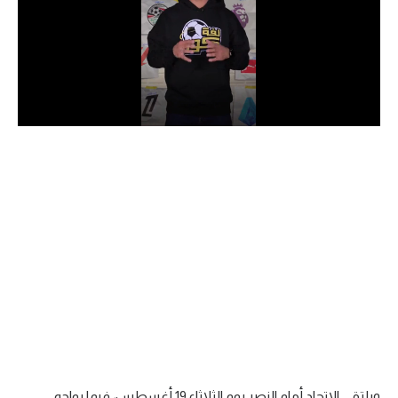
الدوري السعودي للمحترفين
دوري أبطال أوروبا
دوري أبطال إفريقيا
كل البطولات
أقسام
الكرة المصرية
الدوري المصري
الكرة الأوروبية
الكرة الإفريقية
منتخب مصر
ويلتقي الاتحاد أمام النصر يوم الثلاثاء 19 أغسطس، فيما يواجه