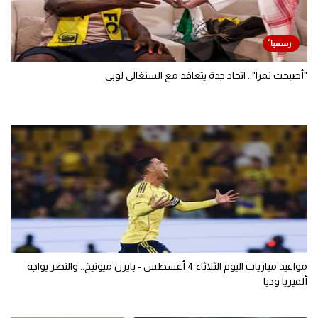
"أصبحت نمرا".. اتحاد جدة يتعاقد مع السنغالي لوبي
مواعيد مباريات اليوم الثلاثاء 4 أغسطس - بايرن ميونيخ.. والنصر يواجه
ألميريا وديا