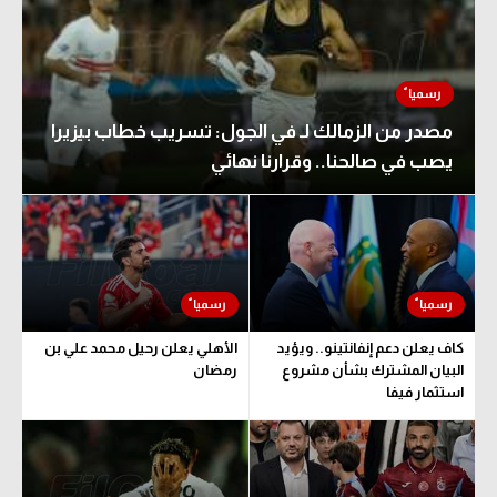
مصدر من الزمالك لـ في الجول: تسريب خطاب بيزيرا
يصب في صالحنا.. وقرارنا نهائي
كاف يعلن دعم إنفانتينو.. ويؤيد
الأهلي يعلن رحيل محمد علي بن
البيان المشترك بشأن مشروع
رمضان
استثمار فيفا