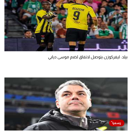
بيلد: ليفركوزن يتوصل لاتفاق لضم موسى ديابي