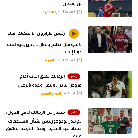
بن رمضان
3 ساعة |
الكرة المصرية
رئيس طرابزون: لا يمكنك إقناع
لاعب مثل صلاح بالمال.. وتريزيجيه لعب
دورا إيجابيا
3 ساعة |
الكرة الأوروبية
الزمالك يغلق الباب أمام
عروض بيزيرا.. وينفي وعده بالرحيل
4 ساعة |
الدوري المصري
مصدر من الزمالك لـ في الجول:
لم ننذر لودوجوريتس بشأن مستحقات
حسام عبد المجيد.. وهذا الموعد المتفق
عليه