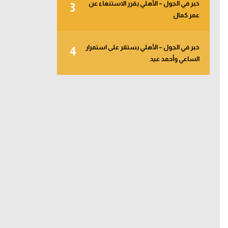
خبر في الجول – الأهلي يقرر الاستنغاء عن
3
عمر كمال
خبر في الجول – الأهلي يستقر على استمرار
4
الساعي وأحمد عيد