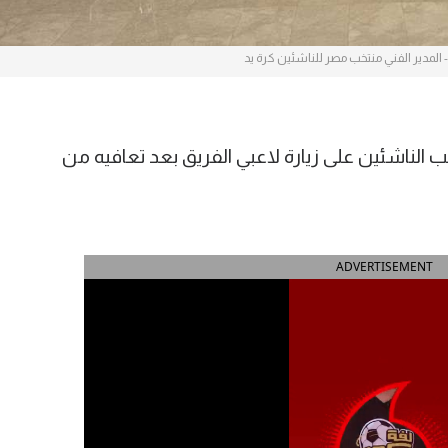
لمدير الفني منتخب مصر للناشئين كرة يد
لناشئين على زيارة لاعبي الفريق بعد تعافيه من
ADVERTISEMENT