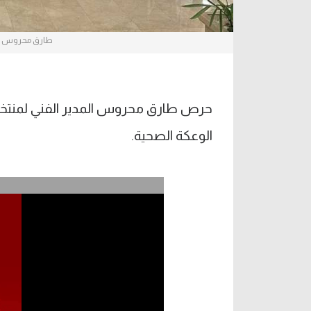
طارق محروس - ا
حرص طارق محروس المدير الفني لمنتخب ا
الوعكة الصحية.