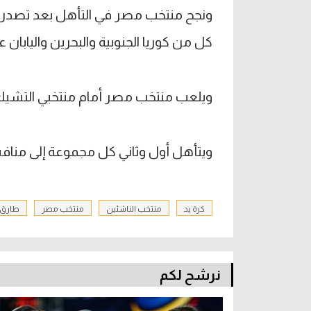
ونجح منتخب مصر في التأهل بعد تصدر الم
كل من كوريا الجنوبية والبحرين واليابان عل
ويلعب منتخب مصر أمام منتخبي التشيك وال
ويتأهل أول وثاني كل مجموعة إلى منافس
كرة يد
منتخب الناشئين
منتخب مصر
طارق
نرشح لكم