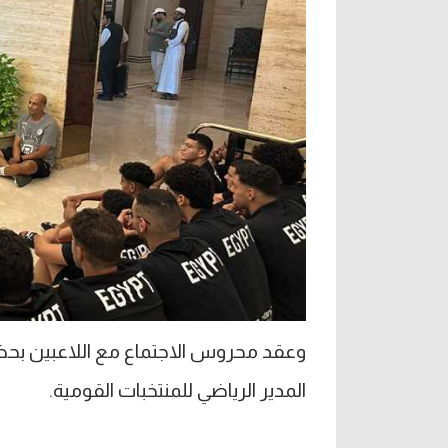
وعقد محروس الاجتماع مع اللاعبين بحضو
المدير الرياضي للمنتخبات القومية.