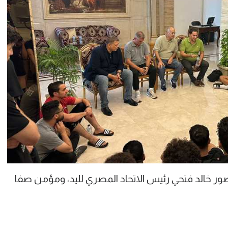
ر خالد فتحي رئيس الاتحاد المصري لليد، ومؤمن صفا