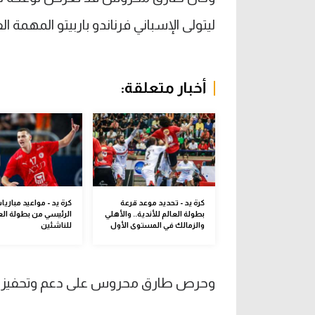
ليتولى الإسباني فرناندو باربيتو المهمة ال
أخبار متعلقة:
كرة يد - تحديد موعد قرعة
كرة يد - مواعيد مباريا
بطولة العالم للأندية.. والأهلي
الرئيسي من بطولة الع
والزمالك في المستوى الأول
للناشئين
وحرص طارق محروس على دعم وتحفيز لاع