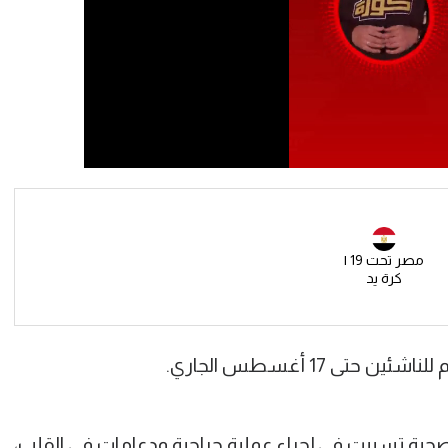
مصر تحت 19 |
كرة يد
 17 أغسطس الجاري.
 تسببت في إجراء عملية جراحية ودعامات في القلب،