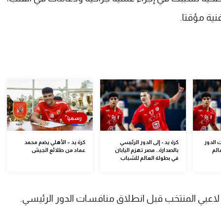
فنية مؤقتا.
ت الدور
كرة يد - إلى الدور الرئيسي
كرة يد – الأهلي يضم محمد
الم
بالصدارة.. مصر تهزم اليابان
عماد من طلائع الجيش
في بطولة العالم للشباب
بي المنتخب قبل انطلاق منافسات الدور الرئيسي.