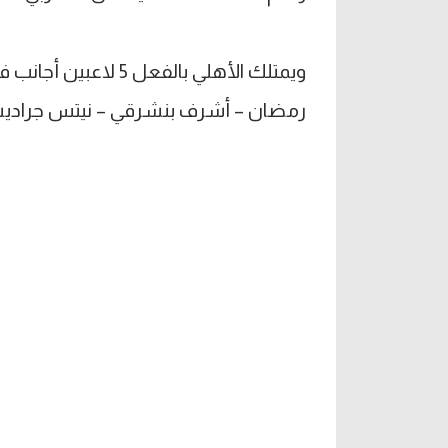
ويمتلك الأهلي بالفعل
رمضان – أشرف بنشرقي – نيتس جراديش