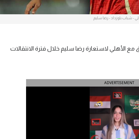
لي - شباب بلوزداد - رضا سليم
 مع الأهلي لاستعارة رضا سليم خلال فترة الانتقالات
ADVERTISEMENT