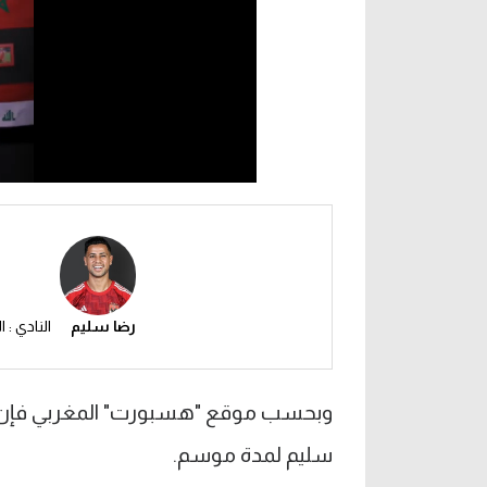
رضا سليم
النادي : 
وبحسب موقع "هسبورت" المغربي فإن ال
سليم لمدة موسم.