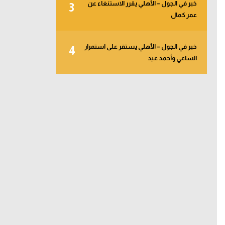
خبر في الجول – الأهلي يقرر الاستنغاء عن
3
عمر كمال
خبر في الجول – الأهلي يستقر على استمرار
4
الساعي وأحمد عيد