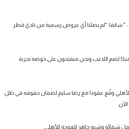
: " سابقا: "لم يصلنا أي عروض رسمية من نادي قطر
كا لضم اللاعب ونحن منفتحون على خوضه تجربة
لأهلي وقّع عقودا مع رضا سليم لضمان حقوقه في ظل
لآن.
تمل شفائه وشبه جاهز للعودة للأهلي.