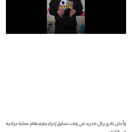
الدوري السعودي للمحترفين
دوري أبطال أوروبا
دوري أبطال إفريقيا
كل البطولات
أقسام
الكرة المصرية
الدوري المصري
الكرة الأوروبية
الكرة الإفريقية
وأعلن نادي ريال مدريد في وقت سابق إجراء بيلينجهام عملية جراحية
منتخب مصر
في الكتف.