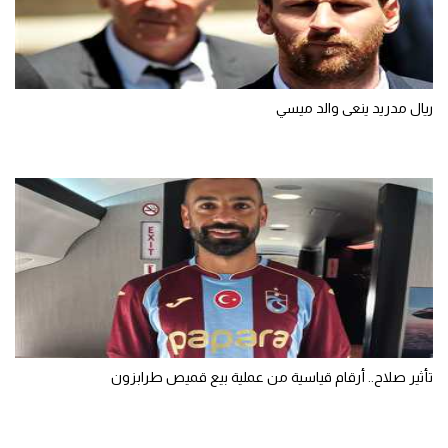
ريال مدريد ينعى والد ميسي
تأثير صلاح.. أرقام قياسية من عملية بيع قميص طرابزون