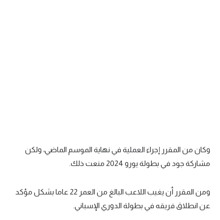
تحليل في الجول
حكايات في الجول
كويز في الجول
فيديو في الجول
وكان من المقرر إجراء العملية في نهاية الموسم الماضي، ولكن
مشاركة جود في بطولة يورو 2024 منعت ذلك.
ومن المقرر أن يغيب اللاعب البالغ من العمر 22 عاما بشكل مؤكد
عن انطلاق فريقه في بطولة الدوري الإسباني.