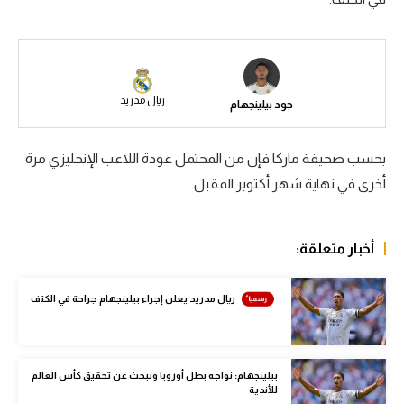
سعودي في الجول
الدوري الإنجليزي
الدوري الإسباني
ريال مدريد
جود بيلينجهام
دوري أبطال أوروبا
بحسب صحيفة ماركا فإن من المحتمل عودة اللاعب الإنجليزي مرة
القسم الثاني
أخرى في نهاية شهر أكتوبر المقبل.
رياضات أخرى
أمم إفريقيا
أخبار متعلقة:
كرة السلة الأمريكية
ريال مدريد يعلن إجراء بيلينجهام جراحة في الكتف
كرة سلة
كرة يد
بيلينجهام: نواجه بطل أوروبا ونبحث عن تحقيق كأس العالم
كرة طائرة
للأندية