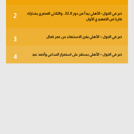
خبر في الجول - الأهلي يبدأ من دور الـ 32.. والثلاثي المصري يشارك
2
قاريا من التمهيدي الأول
خبر في الجول – الأهلي يقرر الاستنغاء عن عمر كمال
3
خبر في الجول – الأهلي يستقر على استمرار الساعي وأحمد عيد
4