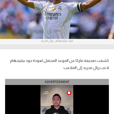
آراء حرة
ركن الألعاب
بطولات
جود بيلينجهام - ريال مدريد
أمريكا 2026
الدوري المصري
كشفت صحيفة ماركا عن الموعد المحتمل لعودة جود بيلينجهام
الدوري الإنجليزي الممتاز
لاعب ريال مدريد إلى الملاعب.
الدوري الإسباني
ADVERTISEMENT
الدوري الإيطالي
الدوري الألماني
الدوري الفرنسي