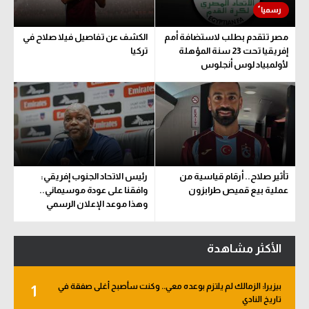
مصر تتقدم بطلب لاستضافة أمم
الكشف عن تفاصيل فيلا صلاح في
إفريقيا تحت 23 سنة المؤهلة
تركيا
لأولمبياد لوس أنجلوس
تأثير صلاح.. أرقام قياسية من
رئيس الاتحاد الجنوب إفريقي:
عملية بيع قميص طرابزون
وافقنا على عودة موسيماني..
وهذا موعد الإعلان الرسمي
الأكثر مشاهدة
بيزيرا: الزمالك لم يلتزم بوعده معي.. وكنت سأصبح أغلى صفقة في
1
تاريخ النادي