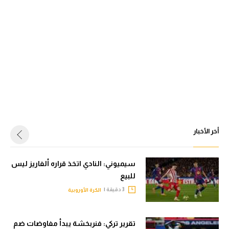
أخر الأخبار
سيميوني: النادي اتخذ قراره ألفاريز ليس
للبيع
3 دقيقة |
الكرة الأوروبية
تقرير تركي: فنربخشة يبدأ مفاوضات ضم