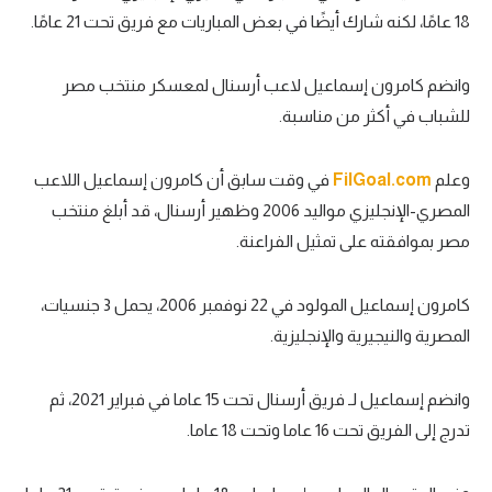
18 عامًا، لكنه شارك أيضًا في بعض المباريات مع فريق تحت 21 عامًا.
وانضم كامرون إسماعيل لاعب أرسنال لمعسكر منتخب مصر
للشباب في أكثر من مناسبة.
وعلم
FilGoal.com
في وقت سابق أن كامرون إسماعيل اللاعب
المصري-الإنجليزي مواليد 2006 وظهير أرسنال، قد أبلغ منتخب
مصر بموافقته على تمثيل الفراعنة.
كامرون إسماعيل المولود في 22 نوفمبر 2006، يحمل 3 جنسيات،
المصرية والنيجيرية والإنجليزية.
وانضم إسماعيل لـ فريق أرسنال تحت 15 عاما في فبراير 2021، ثم
تدرج إلى الفريق تحت 16 عاما وتحت 18 عاما.