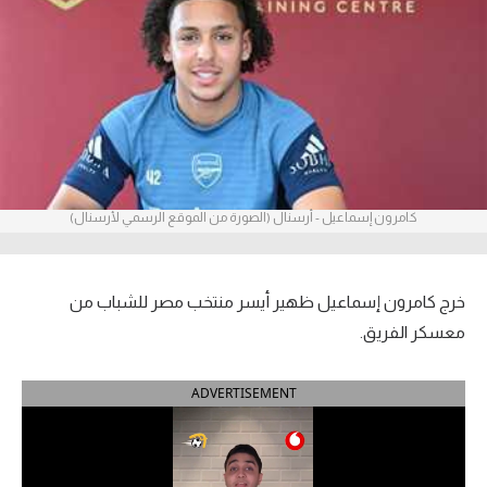
آراء حرة
ركن الألعاب
بطولات
أمريكا 2026
كامرون إسماعيل - أرسنال (الصورة من الموقع الرسمي لأرسنال)
الدوري المصري
الدوري الإنجليزي الممتاز
خرج كامرون إسماعيل ظهير أيسر منتخب مصر للشباب من
الدوري الإسباني
معسكر الفريق.
الدوري الإيطالي
ADVERTISEMENT
الدوري الألماني
الدوري الفرنسي