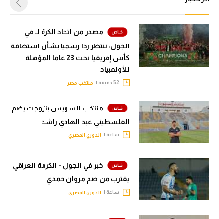
مصدر من اتحاد الكرة لـ في
الجول: ننتظر ردا رسميا بشأن استضافة
كأس إفريقيا تحت 23 عاما المؤهلة
للأولمبياد
52 دقيقة |
منتخب مصر
منتخب السويس بتروجت يضم
الفلسطيني عبد الهادي راشد
ساعة |
الدوري المصري
خبر في الجول - الكرمة العراقي
يقترب من ضم مروان حمدي
ساعة |
الدوري المصري