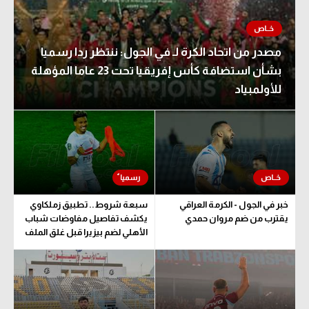
مصدر من اتحاد الكرة لـ في الجول: ننتظر ردا رسميا
بشأن استضافة كأس إفريقيا تحت 23 عاما المؤهلة
للأولمبياد
خبر في الجول - الكرمة العراقي
سبعة شروط.. تطبيق زملكاوي
يقترب من ضم مروان حمدي
يكشف تفاصيل مفاوضات شباب
الأهلي لضم بيزيرا قبل غلق الملف