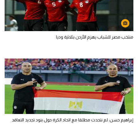
منتخب مصر للشباب يهزم الأردن بثلاثية وديا
إبراهيم حسن: لم نتحدث مطلقا مع اتحاد الكرة حول بنود تجديد التعاقد