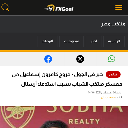
منتخب مصر
محتوى إخباري
الرئيسية
أخبار
فيديوهات
ألبومات
الرئيسية
أخبار
مباريات
خبر في الجول - خروج كامرون إسماعيل من
ميركاتو
معسكر منتخب الشباب بسبب استدعاء أرسنال
فانتازي في الجول
الأحد، 03 أغسطس 2025 - 14:10
كتب :
محمد جمال
مسابقة التوقعات
فيديوهات
عدسات