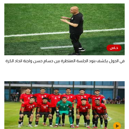
في الجول يكشف بنود الجلسة المنتظرة بين حسام حسن ولجنة اتحاد الكرة