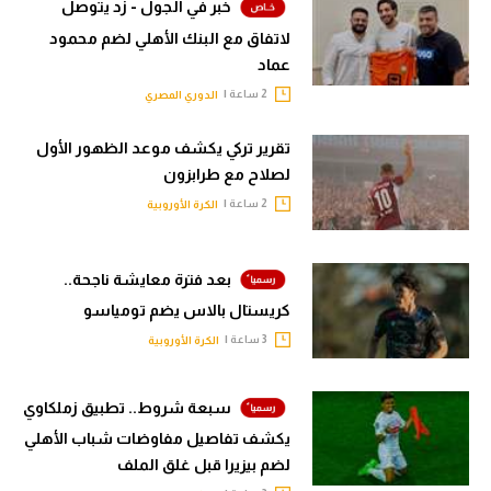
خبر في الجول - زد يتوصل
لاتفاق مع البنك الأهلي لضم محمود
عماد
2 ساعة |
الدوري المصري
تقرير تركي يكشف موعد الظهور الأول
لصلاح مع طرابزون
2 ساعة |
الكرة الأوروبية
بعد فترة معايشة ناجحة..
كريستال بالاس يضم تومياسو
3 ساعة |
الكرة الأوروبية
سبعة شروط.. تطبيق زملكاوي
يكشف تفاصيل مفاوضات شباب الأهلي
لضم بيزيرا قبل غلق الملف