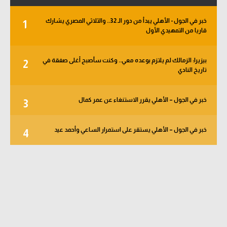
خبر في الجول - الأهلي يبدأ من دور الـ 32.. والثلاثي المصري يشارك
1
قاريا من التمهيدي الأول
بيزيرا: الزمالك لم يلتزم بوعده معي.. وكنت سأصبح أغلى صفقة في
2
تاريخ النادي
خبر في الجول – الأهلي يقرر الاستنغاء عن عمر كمال
3
خبر في الجول – الأهلي يستقر على استمرار الساعي وأحمد عيد
4