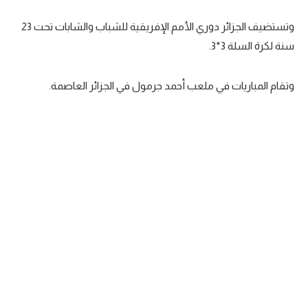
سعودي في الجول
وتستضيف الجزائر دوري الأمم الإفريقية للشباب والشابات تحت 23
سنة لكرة السلة 3*3.
الدوري الإنجليزي
الدوري الإسباني
وتقام المباريات في ملعب أحمد جرمول في الجزائر العاصمة.
دوري أبطال أوروبا
القسم الثاني
رياضات أخرى
أمم إفريقيا
كرة السلة الأمريكية
كرة سلة
كرة يد
كرة طائرة