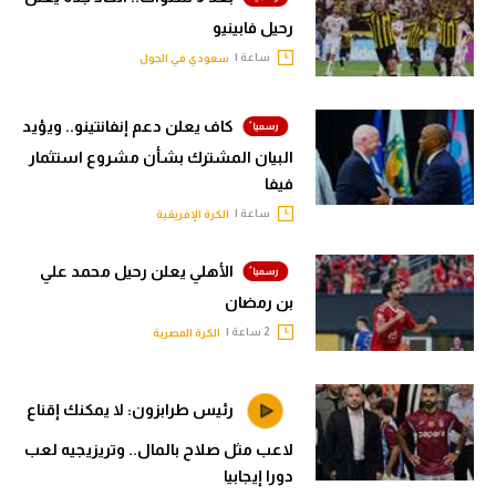
رحيل فابينيو
ساعة |
سعودي في الجول
كاف يعلن دعم إنفانتينو.. ويؤيد
البيان المشترك بشأن مشروع استثمار
فيفا
ساعة |
الكرة الإفريقية
الأهلي يعلن رحيل محمد علي
بن رمضان
2 ساعة |
الكرة المصرية
رئيس طرابزون: لا يمكنك إقناع
لاعب مثل صلاح بالمال.. وتريزيجيه لعب
دورا إيجابيا