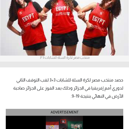
آراء حرة
ركن الألعاب
بطولات
أمريكا 2026
منتخب مصر لكرة السلة للشابات 3*3
الدوري المصري
الدوري الإنجليزي الممتاز
حصد منتخب مصر لكرة السلة للشابات 3×3 لقب التوقف الثاني
الدوري الإسباني
لدوري أمم إفريقيا في الجزائر وذلك بعد الفوز على الجزائر صاحبة
الأرض في النهائي بنتيجة 19-9.
الدوري الإيطالي
ADVERTISEMENT
الدوري الألماني
الدوري الفرنسي