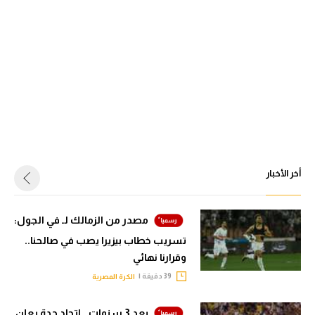
أخر الأخبار
مصدر من الزمالك لـ في الجول:
تسريب خطاب بيزيرا يصب في صالحنا..
وقرارنا نهائي
39 دقيقة |
الكرة المصرية
بعد 3 سنوات.. اتحاد جدة يعلن