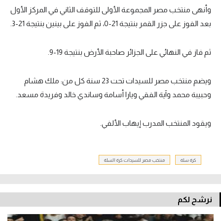
وأنهى منتخب مصر المجموعة الأولى للتوقف الثاني في المركز الأول
تحليل في الجول
بعد الفوز على جزر القمر بنتيجة 21-0، ثم الفوز على بينين بنتيجة 21-3.
حكايات في الجول
ثم فاز في النهائي على الجزائر صاحبة الأرض بنتيجة 19-9.
كويز في الجول
فيديو في الجول
ويضم منتخب مصر للسيدات تحت 23 سنة كل من: ملك هشام
وحبيبة محمد وآية الفقي ويارا أسامة وساندي خالد وفريدة مسعد.
ويقود المنتخب المدرب إيهاب الألفي.
كرة سلة
منتخب مصر للسيدات كرة السلة
نرشح لكم