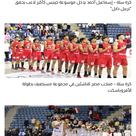
كرة سلة – إسماعيل أحمد يدخل موسوعة جينيس كأكبر لاعب يحقق
"تريبل دابل"
كرة سلة – منتخب مصر للناشئين في مجموعة مستضيف بطولة
الأفروباسكت