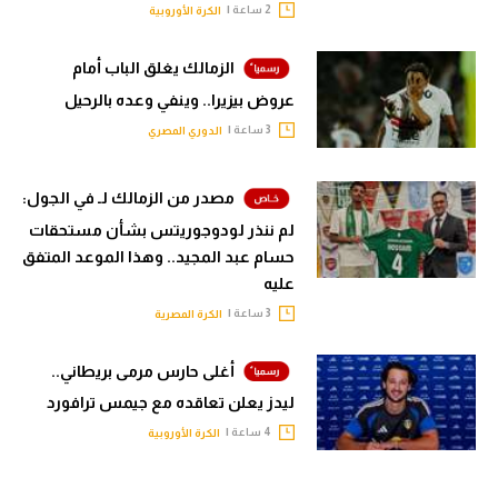
2 ساعة |
الكرة الأوروبية
الزمالك يغلق الباب أمام
عروض بيزيرا.. وينفي وعده بالرحيل
3 ساعة |
الدوري المصري
مصدر من الزمالك لـ في الجول:
لم ننذر لودوجوريتس بشأن مستحقات
حسام عبد المجيد.. وهذا الموعد المتفق
عليه
3 ساعة |
الكرة المصرية
أغلى حارس مرمى بريطاني..
ليدز يعلن تعاقده مع جيمس ترافورد
4 ساعة |
الكرة الأوروبية