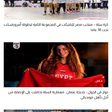
كرة سلة – منتخب مصر للناشئات في المجموعة الثانية لبطولة أفروباسكت
تحت 18 عاما
حوار في الجول - خديجة عثمان.. معمارية السلة تحاملت على الإصابة من
أجل تأهل مونديالي