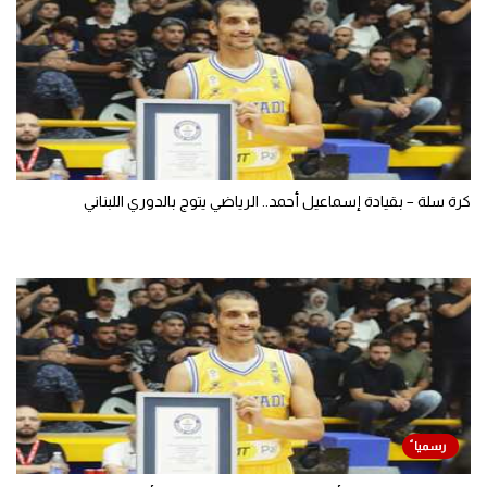
كرة سلة – بقيادة إسماعيل أحمد.. الرياضي يتوج بالدوري اللبناني