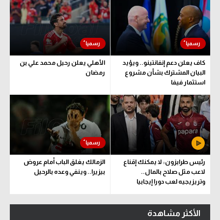
كاف يعلن دعم إنفانتينو.. ويؤيد
الأهلي يعلن رحيل محمد علي بن
البيان المشترك بشأن مشروع
رمضان
استثمار فيفا
رئيس طرابزون: لا يمكنك إقناع
الزمالك يغلق الباب أمام عروض
لاعب مثل صلاح بالمال..
بيزيرا.. وينفي وعده بالرحيل
وتريزيجيه لعب دورا إيجابيا
الأكثر مشاهدة