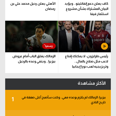
كاف يعلن دعم إنفانتينو.. ويؤيد
الأهلي يعلن رحيل محمد علي بن
البيان المشترك بشأن مشروع
رمضان
استثمار فيفا
رئيس طرابزون: لا يمكنك إقناع
الزمالك يغلق الباب أمام عروض
لاعب مثل صلاح بالمال..
بيزيرا.. وينفي وعده بالرحيل
وتريزيجيه لعب دورا إيجابيا
الأكثر مشاهدة
بيزيرا: الزمالك لم يلتزم بوعده معي.. وكنت سأصبح أغلى صفقة في
1
تاريخ النادي