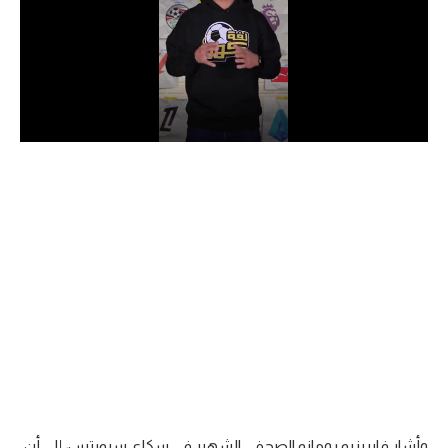
الدوري السعودي للمحترفين
دوري أبطال أوروبا
دوري أبطال إفريقيا
كل البطولات
أقسام
الكرة المصرية
الدوري المصري
الكرة الأوروبية
الكرة الإفريقية
منتخب مصر
وأشار فابريزيو رومانو الصحفي الشهير في سكاي سبورتس، إلى أن