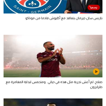
باريس سان جيرمان يتعاقد مع أكليوش قادما من موناكو
صلاح: لم أعش تجربة مثل هذه في حياتي.. ومتحمس لبداية المغامرة مع
طرابزون