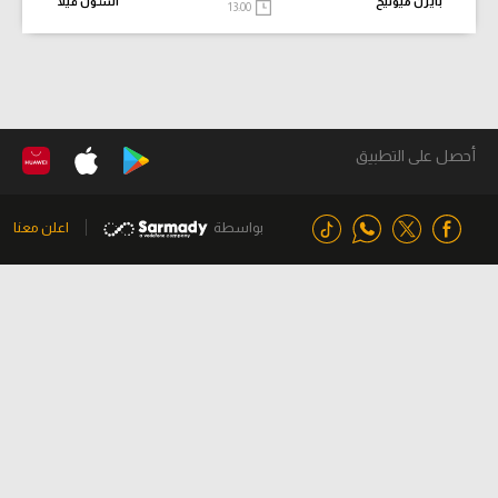
بايرن ميونيخ
أستون فيلا
13:00
أحصل على التطبيق
بواسطة
اعلن معنا