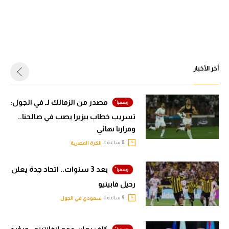
أخر الأخبار
مصدر من الزمالك لـ في الجول:
تسريب خطاب بيزيرا يصب في صالحنا..
وقرارنا نهائي
8 ساعة |
الكرة المصرية
بعد 3 سنوات.. اتحاد جدة يعلن
رحيل فابينيو
9 ساعة |
سعودي في الجول
كاف يعلن دعم إنفانتينو.. ويؤيد