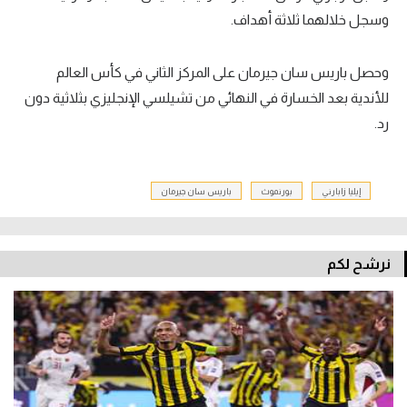
وسجل خلالهما ثلاثة أهداف.
وحصل باريس سان جيرمان على المركز الثاني في كأس العالم
للأندية بعد الخسارة في النهائي من تشيلسي الإنجليزي بثلاثية دون
رد.
إيليا زابارني
بورنموث
باريس سان جيرمان
نرشح لكم