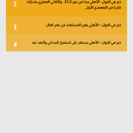
خبر في الجول - الأهلي يبدأ من دور الـ 32.. والثلاثي المصري يشارك
2
قاريا من التمهيدي الأول
خبر في الجول – الأهلي يقرر الاستنغاء عن عمر كمال
3
خبر في الجول – الأهلي يستقر على استمرار الساعي وأحمد عيد
4