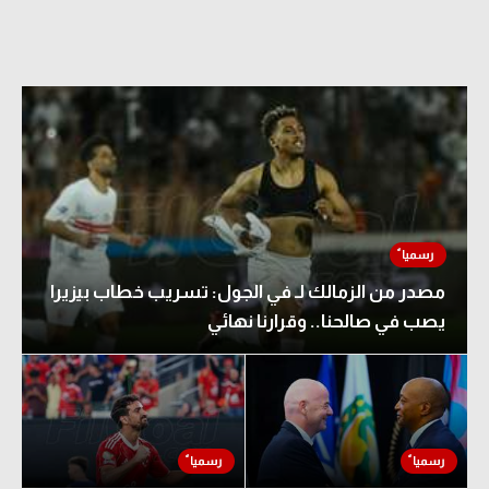
مصدر من الزمالك لـ في الجول: تسريب خطاب بيزيرا
يصب في صالحنا.. وقرارنا نهائي