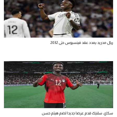
ريال مدريد يمدد عقد فينسيوس حتى 2032
سكاي: سلتيك قدم عرضا جديدا لضم هيثم حسن