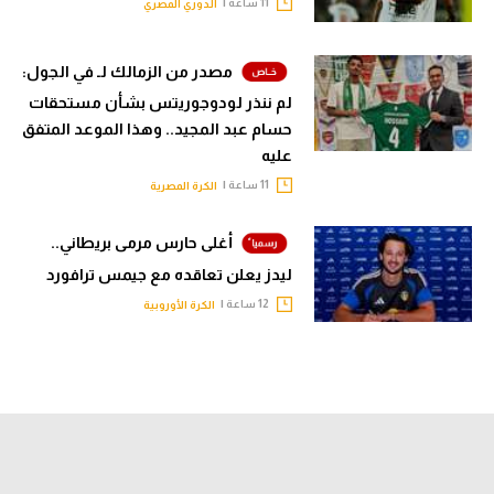
11 ساعة |
الدوري المصري
مصدر من الزمالك لـ في الجول:
لم ننذر لودوجوريتس بشأن مستحقات
حسام عبد المجيد.. وهذا الموعد المتفق
عليه
11 ساعة |
الكرة المصرية
أغلى حارس مرمى بريطاني..
ليدز يعلن تعاقده مع جيمس ترافورد
12 ساعة |
الكرة الأوروبية