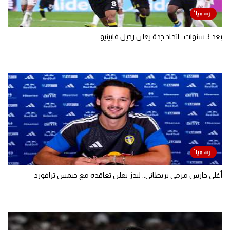
بعد 3 سنوات.. اتحاد جدة يعلن رحيل فابينيو
أغلى حارس مرمى بريطاني.. ليدز يعلن تعاقده مع جيمس ترافورد