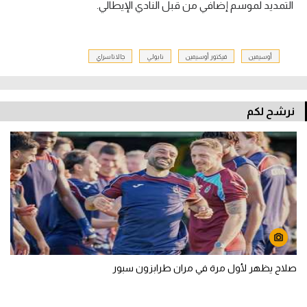
التمديد لموسم إضافي من قبل النادي الإيطالي.
أوسيمين
فيكتور أوسيمين
نابولي
جالاتاسراي
نرشح لكم
صلاح يظهر لأول مرة في مران طرابزون سبور