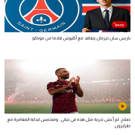
باريس سان جيرمان يتعاقد مع أكليوش قادما من موناكو
صلاح: لم أعش تجربة مثل هذه في حياتي.. ومتحمس لبداية المغامرة مع
طرابزون