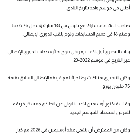
أجنبي في موسم واحد بتاريخ النادي.
صاحب الـ 26 عاما شارك مع نابولي في 133 مباراة وسجل 76 هدفا
وصنع 18 في جميع المسابقات وتوج بلقب الدوري الإيطالي.
وبات النيجيري أول لاعب إفريقي يتوج بجائزة هداف الدوري الإيطالي
عبر التاريخ في موسم 2022-23.
وكان النيجيري يمتلك شرطا جزائيا مع فريقه الإيطالي السابق بقيمة
75 مليون يورو.
وغاب فيكتور أوسيمين لاعب نابولي عن انطلاق معسكر فريقه
للمرض استعدادا للموسم الجديد
وكان من المفترض أن ينتهي عقد أوسيمين في 2026 مع خيار