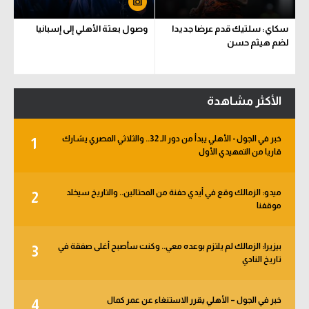
سكاي: سلتيك قدم عرضا جديدا
وصول بعثة الأهلي إلى إسبانيا
لضم هيثم حسن
الأكثر مشاهدة
خبر في الجول - الأهلي يبدأ من دور الـ 32.. والثلاثي المصري يشارك
1
قاريا من التمهيدي الأول
ميدو: الزمالك وقع في أيدي حفنة من المحتالين.. والتاريخ سيخلد
2
موقفنا
بيزيرا: الزمالك لم يلتزم بوعده معي.. وكنت سأصبح أغلى صفقة في
3
تاريخ النادي
خبر في الجول – الأهلي يقرر الاستنغاء عن عمر كمال
4