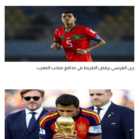
رين الفرنسي يرفض التفريط في مدافع منتخب المغرب