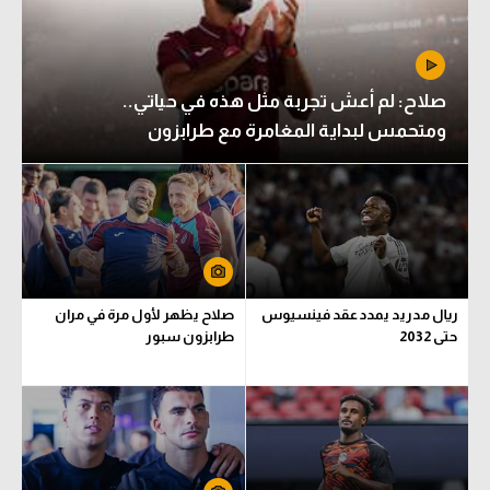
صلاح: لم أعش تجربة مثل هذه في حياتي..
ومتحمس لبداية المغامرة مع طرابزون
ريال مدريد يمدد عقد فينسيوس
صلاح يظهر لأول مرة في مران
حتى 2032
طرابزون سبور