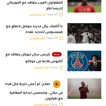
المقاولون العرب يتعاقد مع الموريتاني
إدريسا تيام
32 دقيقة |
الدوري المصري
ذا أثلتيك: ريال مدريد يتوصل لاتفاق مع
فينيسيوس لتجديد عقده
58 دقيقة |
الكرة الأوروبية
باريس سان جيرمان يتعاقد مع
أكليوش قادما من موناكو
ساعة |
الكرة الأوروبية
صلاح: لم أعش تجربة مثل هذه
في حياتي.. ومتحمس لبداية المغامرة
مع طرابزون
ساعة |
الكرة الأوروبية