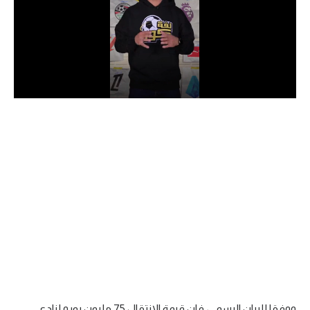
الدوري السعودي للمحترفين
دوري أبطال أوروبا
دوري أبطال إفريقيا
كل البطولات
أقسام
الكرة المصرية
الدوري المصري
الكرة الأوروبية
الكرة الإفريقية
منتخب مصر
ووفقا للبيان الرسمي، فإن قيمة الانتقال 75 مليون يورو لنادي