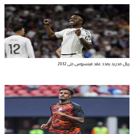
ريال مدريد يمدد عقد فينسيوس حتى 2032