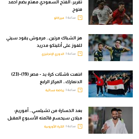
تقرير: الفتح السعودي مهتم بضم أحمد
فتوح
ساعة |
ميركاتو
هز الشباك مرتين.. مرموش يقود سيتي
للفوز على أتليتكو مدريد
ساعة |
الدوري الإنجليزي
انتهت ناشئات كرة يد - مصر (19)-(23)
الدنمارك.. المركز الرابع
ساعة |
رياضة نسائية
بعد الخسارة من تشيلسي.. أموريم:
ميلان سيحسم قائمته الأسبوع المقبل
ساعة |
الكرة الأوروبية