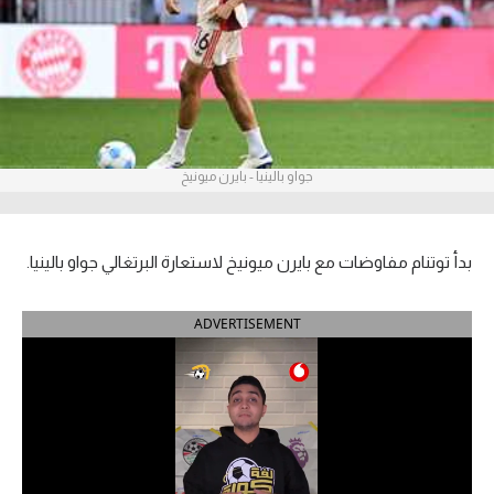
آراء حرة
ركن الألعاب
بطولات
جواو بالينيا - بايرن ميونيخ
أمريكا 2026
الدوري المصري
بدأ توتنام مفاوضات مع بايرن ميونيخ لاستعارة البرتغالي جواو بالينيا.
الدوري الإنجليزي الممتاز
ADVERTISEMENT
الدوري الإسباني
الدوري الإيطالي
الدوري الألماني
الدوري الفرنسي