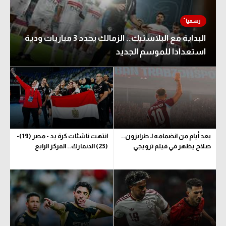
البداية مع البلاستيك.. الزمالك يحدد 3 مباريات ودية
استعدادا للموسم الجديد
بعد أيام من انضمامه لـ طرابزون..
انتهت ناشئات كرة يد - مصر (19)-
صلاح يظهر في فيلم ترويجي
(23) الدنمارك.. المركز الرابع