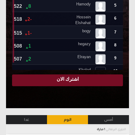
أمس
اليوم
غدا
الدوري البرتغالي
1 مباراة