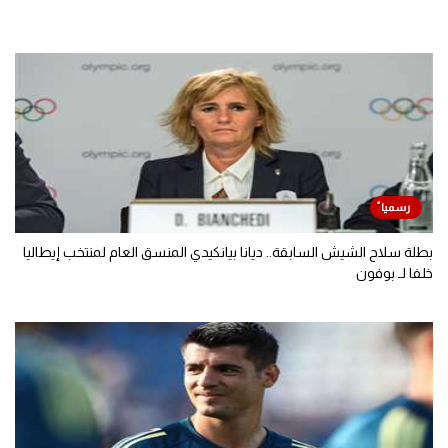
بطلة سلاح الشيش السابقة.. ديانا بيانكيدي المنسق العام لمنتخب إيطاليا
خلفا لـ بوفون