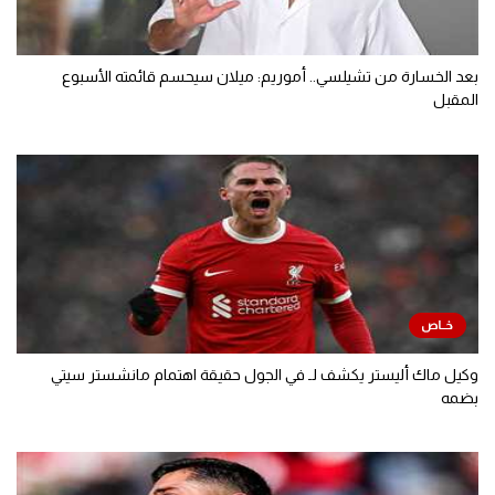
بعد الخسارة من تشيلسي.. أموريم: ميلان سيحسم قائمته الأسبوع
المقبل
وكيل ماك أليستر يكشف لـ في الجول حقيقة اهتمام مانشستر سيتي
بضمه