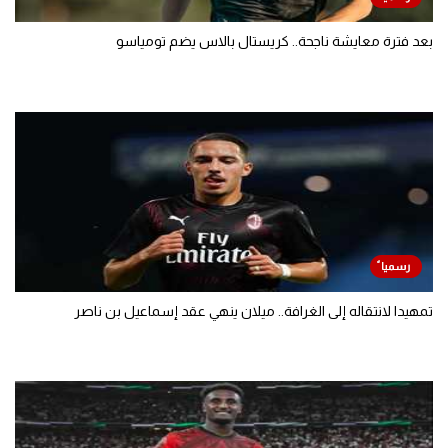
بعد فترة معايشة ناجحة.. كريستال بالاس يضم تومياسو
تمهيدا لانتقاله إلى الغرافة.. ميلان ينهي عقد إسماعيل بن ناصر