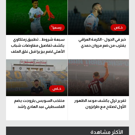
خبر في الجول - الكرمة العراقي
سبعة شروط.. تطبيق زملكاوي
يقترب من ضم مروان حمدي
يكشف تفاصيل مفاوضات شباب
الأهلي لضم بيزيرا قبل غلق الملف
تقرير تركي يكشف موعد الظهور
منتخب السويس بتروجت يضم
الأول لصلاح مع طرابزون
الفلسطيني عبد الهادي راشد
الأكثر مشاهدة