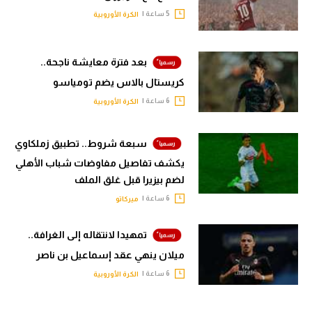
5 ساعة |
الكرة الأوروبية
بعد فترة معايشة ناجحة..
كريستال بالاس يضم تومياسو
6 ساعة |
الكرة الأوروبية
سبعة شروط.. تطبيق زملكاوي
يكشف تفاصيل مفاوضات شباب الأهلي
لضم بيزيرا قبل غلق الملف
6 ساعة |
ميركاتو
تمهيدا لانتقاله إلى الغرافة..
ميلان ينهي عقد إسماعيل بن ناصر
6 ساعة |
الكرة الأوروبية