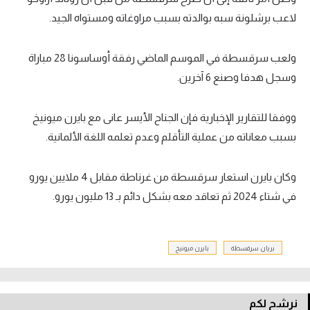
لاعب برشلونة سبه بوالدته بسبب مراوغاته ومستواه الجيد.
ولعب سرقسطة في الموسم الماضي رفقة أوساسونا 28 مباراة
وسجل هدفا وصنع 6 آخرين.
ووفقا للتقارير الإخبارية فإن الجناح الأيسر عانى مع بايرن ميونيخ
بسبب معاناته من عملية التأقلم وعدم تعلمه اللغة الألمانية.
وكان بايرن استعار سرقسطة من غرناطة مقابل 4 ملايين يورو
في شتاء 2024 ثم تعاقد معه بشكل دائم بـ 13 مليون يورو.
بريان سرقسطة
بايرن ميونيخ
نرشح لكم