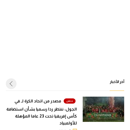
أخر الأخبار
مصدر من اتحاد الكرة لـ في
الجول: ننتظر ردا رسميا بشأن استضافة
كأس إفريقيا تحت 23 عاما المؤهلة
للأولمبياد