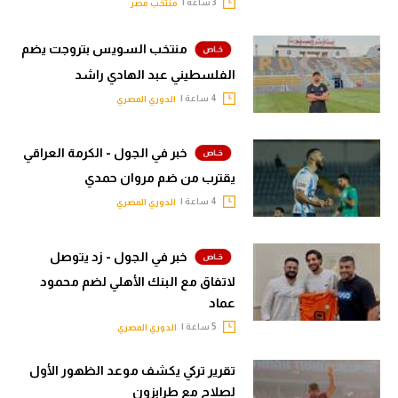
3 ساعة |
منتخب مصر
منتخب السويس بتروجت يضم
الفلسطيني عبد الهادي راشد
4 ساعة |
الدوري المصري
خبر في الجول - الكرمة العراقي
يقترب من ضم مروان حمدي
4 ساعة |
الدوري المصري
خبر في الجول - زد يتوصل
لاتفاق مع البنك الأهلي لضم محمود
عماد
5 ساعة |
الدوري المصري
تقرير تركي يكشف موعد الظهور الأول
لصلاح مع طرابزون