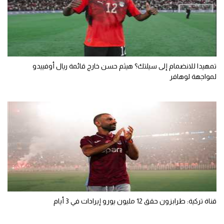
تمهيدا للانضمام إلى سيلتك؟ هيثم حسن خارج قائمة ريال أوفييدو
لمواجهة لوهافر
قناة تركية: طرابزون حقق 12 مليون يورو إيرادات في 3 أيام