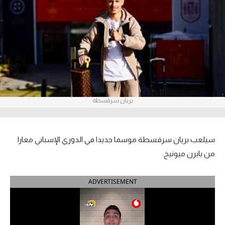
آراء حرة
ركن الألعاب
بطولات
أمريكا 2026
بريان سرقسطة
الدوري المصري
الدوري الإنجليزي الممتاز
سيلعب بريان سرقسطة موسما جديدا في الدوري الإسباني معارا
الدوري الإسباني
من بايرن ميونيخ.
الدوري الإيطالي
ADVERTISEMENT
الدوري الألماني
الدوري الفرنسي