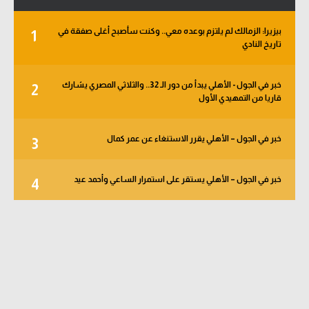
بيزيرا: الزمالك لم يلتزم بوعده معي.. وكنت سأصبح أغلى صفقة في
1
تاريخ النادي
خبر في الجول - الأهلي يبدأ من دور الـ 32.. والثلاثي المصري يشارك
2
قاريا من التمهيدي الأول
خبر في الجول – الأهلي يقرر الاستنغاء عن عمر كمال
3
خبر في الجول – الأهلي يستقر على استمرار الساعي وأحمد عيد
4