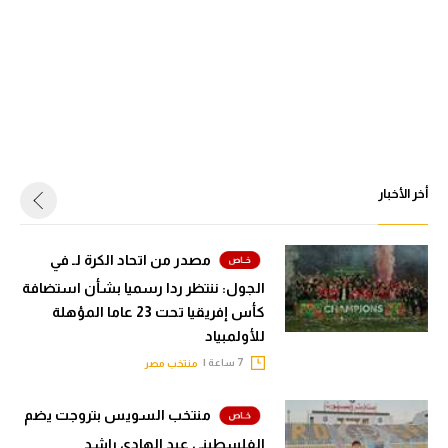
أخر الأخبار
مصدر من اتحاد الكرة لـ في
الجول: ننتظر ردا رسميا بشأن استضافة
كأس إفريقيا تحت 23 عاما المؤهلة
للأولمبياد
7 ساعة |
منتخب مصر
منتخب السويس بتروجت يضم
الفلسطيني عبد الهادي راشد