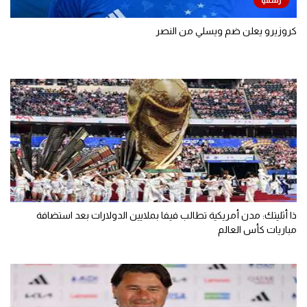
كروزيرو يعلن ضم ويسلي من النصر
ذا أثليتك: مدن أمريكية تطالب فيفا بملايين الدولارات بعد استضافة
مباريات كأس العالم