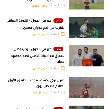
8 ساعة |
الدوري المصري
خبر في الجول - الكرمة العراقي
يقترب من ضم مروان حمدي
8 ساعة |
الدوري المصري
خبر في الجول - زد يتوصل
لاتفاق مع البنك الأهلي لضم محمود
عماد
9 ساعة |
الدوري المصري
تقرير تركي يكشف موعد الظهور الأول
لصلاح مع طرابزون
9 ساعة |
الكرة الأوروبية