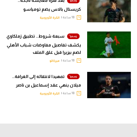
بعد فترة معايشة ناجحة..
كريستال بالاس يضم تومياسو
10 ساعة |
الكرة الأوروبية
سبعة شروط.. تطبيق زملكاوي
يكشف تفاصيل مفاوضات شباب الأهلي
لضم بيزيرا قبل غلق الملف
10 ساعة |
ميركاتو
تمهيدا لانتقاله إلى الغرافة..
ميلان ينهي عقد إسماعيل بن ناصر
10 ساعة |
الكرة الأوروبية