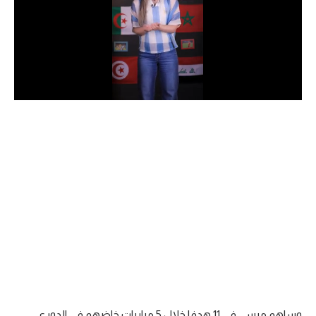
الدوري السعودي للمحترفين
دوري أبطال أوروبا
دوري أبطال إفريقيا
كل البطولات
أقسام
الكرة المصرية
الدوري المصري
الكرة الأوروبية
الكرة الإفريقية
منتخب مصر
وساهم ميسي في 11 هدفا خلال 5 مباريات خاضهم في الدوري