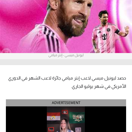
آراء حرة
ركن الألعاب
بطولات
أمريكا 2026
ليونيل ميسي - إنتر ميامي
الدوري المصري
الدوري الإنجليزي الممتاز
حصد ليونيل ميسي لاعب إنتر ميامي جائزة لاعب الشهر في الدوري
الأمريكي في شهر يوليو الجاري.
الدوري الإسباني
ADVERTISEMENT
الدوري الإيطالي
الدوري الألماني
الدوري الفرنسي