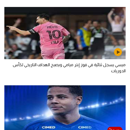
ميسي يسجل ثنائية في فوز إنتر ميامي ويصبح الهداف التاريخي لكأس
الدوريات