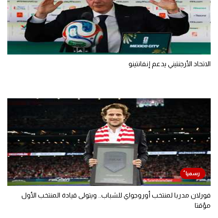
الاتحاد الأرجنتيني يدعم إنفانتينو
فورلان مدربا لمنتخب أوروجواي للشباب.. ويتولى قيادة المنتخب الأول
مؤقتا