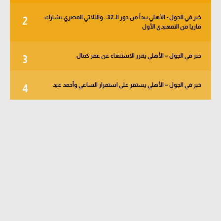
خبر في الجول - الأهلي يبدأ من دور الـ 32.. والثلاثي المصري يشارك
2
قاريا من التمهيدي الأول
خبر في الجول – الأهلي يقرر الاستنغاء عن عمر كمال
3
خبر في الجول – الأهلي يستقر على استمرار الساعي وأحمد عيد
4