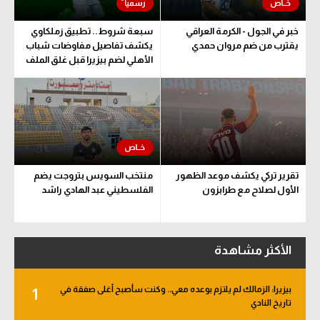
خبر في الجول - الكرمة العراقي
سبعة شروط.. تطبيق زملكاوي
يقترب من ضم مروان حمدي
يكشف تفاصيل مفاوضات شباب
الأهلي لضم بيزيرا قبل غلق الملف
تقرير تركي يكشف موعد الظهور
منتخب السويس بتروجت يضم
الأول لصلاح مع طرابزون
الفلسطيني عبد الهادي راشد
الأكثر مشاهدة
بيزيرا: الزمالك لم يلتزم بوعده معي.. وكنت سأصبح أغلى صفقة في
1
تاريخ النادي