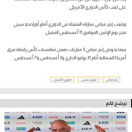
على لقب كأس الدوري الأمريكي.
ويلعب إنتر ميامي مباراته المقبلة في الدوري أمام أورلاندو سيتي
فجر يوم الإثنين الموافق 11 أغسطس المقبل.
بينما يخوض إنتر ميامي 3 مباريات ضمن منافسات كأس رابطة فرق
أمريكا الشمالية أيام 31 يوليو الجاري و3 أغسطس و7 أغسطس.
إنتر ميامي
ليونيل ميسي
الدوري الأمريكي
نرشح لكم