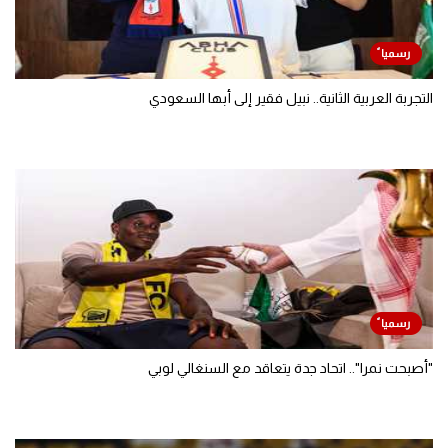
التجربة العربية الثانية.. نبيل فقير إلى أبها السعودي
"أصبحت نمرا".. اتحاد جدة يتعاقد مع السنغالي لوبي