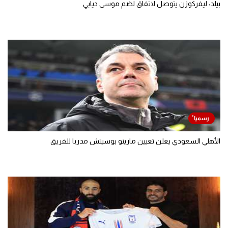
بيلد: ليفركوزن يتوصل لاتفاق لضم موسى ديابي
الأهلي السعودي يعلن تعيين مارينو بوسيتش مدربا للفريق