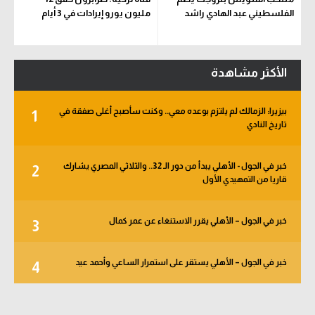
الفلسطيني عبد الهادي راشد
مليون يورو إيرادات في 3 أيام
الأكثر مشاهدة
بيزيرا: الزمالك لم يلتزم بوعده معي.. وكنت سأصبح أغلى صفقة في
1
تاريخ النادي
خبر في الجول - الأهلي يبدأ من دور الـ 32.. والثلاثي المصري يشارك
2
قاريا من التمهيدي الأول
خبر في الجول – الأهلي يقرر الاستنغاء عن عمر كمال
3
خبر في الجول – الأهلي يستقر على استمرار الساعي وأحمد عيد
4