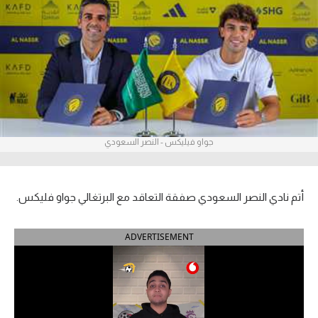
آراء حرة
ركن الألعاب
بطولات
أمريكا 2026
جواو فيليكس - النصر السعودي
الدوري المصري
الدوري الإنجليزي الممتاز
أتم نادي النصر السعودي صفقة التعاقد مع البرتغالي جواو فليكس.
الدوري الإسباني
ADVERTISEMENT
الدوري الإيطالي
الدوري الألماني
الدوري الفرنسي