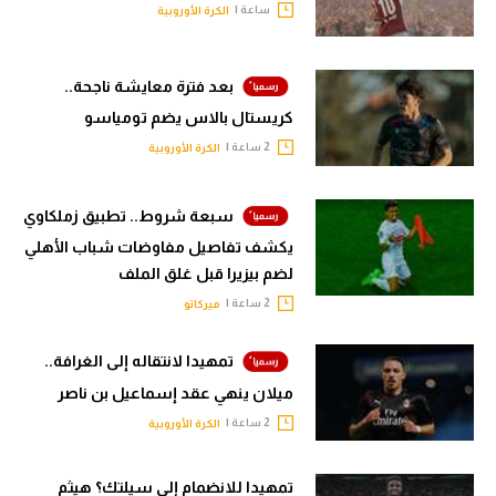
ساعة |
الكرة الأوروبية
بعد فترة معايشة ناجحة..
كريستال بالاس يضم تومياسو
2 ساعة |
الكرة الأوروبية
سبعة شروط.. تطبيق زملكاوي
يكشف تفاصيل مفاوضات شباب الأهلي
لضم بيزيرا قبل غلق الملف
2 ساعة |
ميركاتو
تمهيدا لانتقاله إلى الغرافة..
ميلان ينهي عقد إسماعيل بن ناصر
2 ساعة |
الكرة الأوروبية
تمهيدا للانضمام إلى سيلتك؟ هيثم