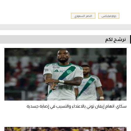
جواو فيليكس
النصر السعودي
نرشح لكم
سكاي: اتهام إيفان توني بالاعتداء والتسبب في إصابة جسدية