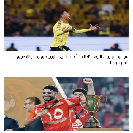
مواعيد مباريات اليوم الثلاثاء 4 أغسطس - بايرن ميونيخ.. والنصر يواجه
ألميريا وديا