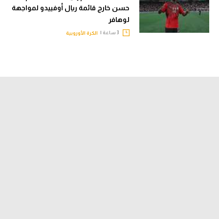
حسن خارج قائمة ريال أوفييدو لمواجهة
لوهافر
3 ساعة |
الكرة الأوروبية