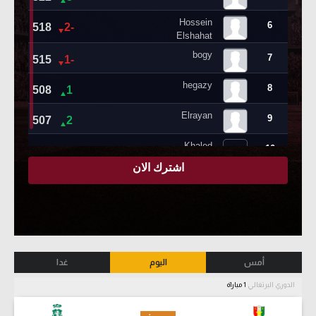
أمس
اليوم
غدا
الدوري البرتغالي
1 مباراة