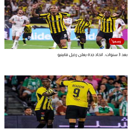
بعد 3 سنوات.. اتحاد جدة يعلن رحيل فابينيو