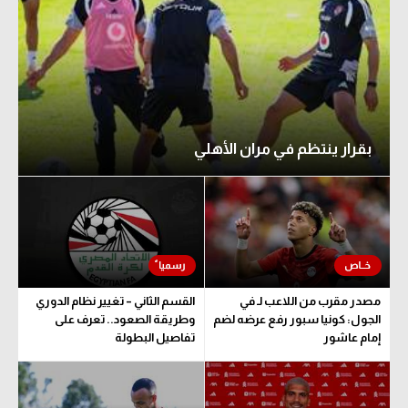
بقرار ينتظم في مران الأهلي
مصدر مقرب من اللاعب لـ في
القسم الثاني – تغيير نظام الدوري
الجول: كونيا سبور رفع عرضه لضم
وطريقة الصعود.. تعرف على
إمام عاشور
تفاصيل البطولة