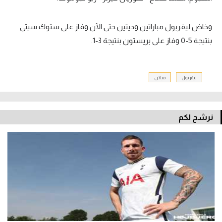
وخاض ليفربول مباراتين وديتين حتى الآن وفاز على ستوك سيتي
بنتيجة 5-0 وفاز على بريستون بنتيجة 3-1.
ليفربول
ميلان
نرشح لكم