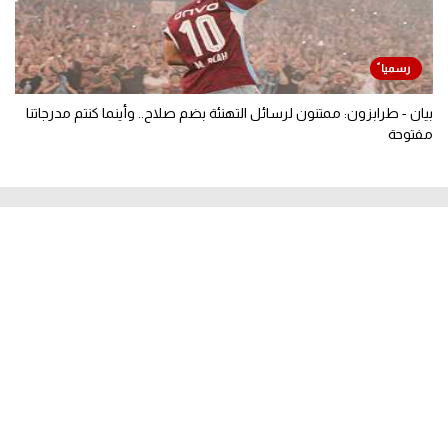
بيان - طرابزون: ممتنون لرسائل التهنئة بضم صلاح.. وأينما كنتم مدرجاتنا
مفتوحة