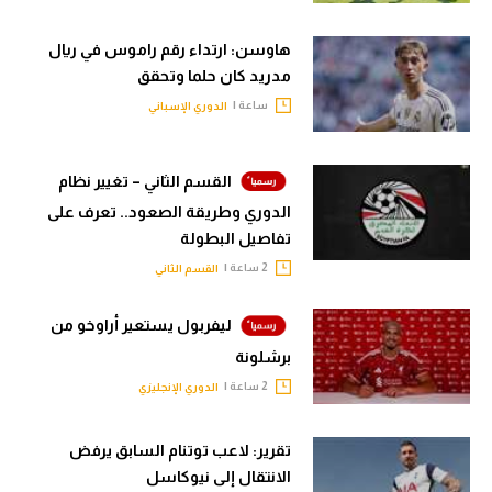
هاوسن: ارتداء رقم راموس في ريال
مدريد كان حلما وتحقق
ساعة |
الدوري الإسباني
القسم الثاني – تغيير نظام
الدوري وطريقة الصعود.. تعرف على
تفاصيل البطولة
2 ساعة |
القسم الثاني
ليفربول يستعير أراوخو من
برشلونة
2 ساعة |
الدوري الإنجليزي
تقرير: لاعب توتنام السابق يرفض
الانتقال إلى نيوكاسل