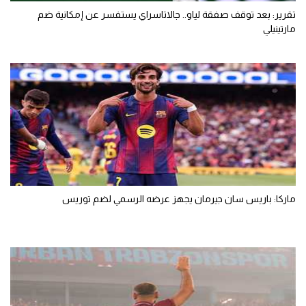
تقرير: بعد توقف صفقة لياو.. جالاتاسراي يستفسر عن إمكانية ضم
مارتينيلي
ماركا: باريس سان جيرمان يجهز عرضه الرسمي لضم توريس