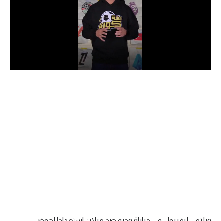
الدوري السعودي للمحترفين
دوري أبطال أوروبا
دوري أبطال إفريقيا
كل البطولات
أقسام
الكرة المصرية
الدوري المصري
الكرة الأوروبية
الكرة الإفريقية
منتخب مصر
ويلتقي ليفربول في مباراة ودية ضد ميلان استعدادا لخوض