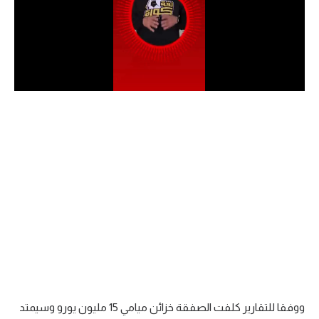
الدوري السعودي للمحترفين
دوري أبطال أوروبا
دوري أبطال إفريقيا
كل البطولات
أقسام
الكرة المصرية
الدوري المصري
الكرة الأوروبية
الكرة الإفريقية
ووفقا للتقارير كلفت الصفقة خزائن ميامي 15 مليون يورو وسيمتد
منتخب مصر