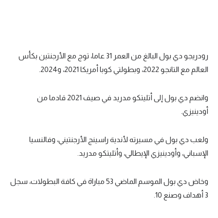
رودريجو دي بول البالغ من العمر 31 عاما، توج مع الأرجنتين بكأس
العالم مع التانجو 2022، وبطولتي كوبا أمريكا 2021، و2024.
وانضم دي بول إلى أتليتكو مدريد في صيف 2021 قادما من
أودينيزي.
ولعب دي بول في مسيرته لأندية راسينج الأرجنتيني، وفالنسيا
الإسباني، وأودينيزي الإيطالي، وأتليتكو مدريد.
وخاض دي بول الموسم الماضي 53 مباراة في كافة البطولات، سجل
3 أهداف وصنع 10.