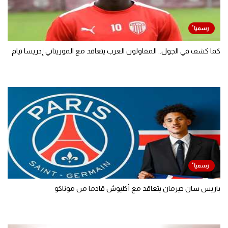
كما كشف في الجول.. المقاولون العرب يتعاقد مع الموريتاني إدريسا تيام
باريس سان جيرمان يتعاقد مع أكليوش قادما من موناكو