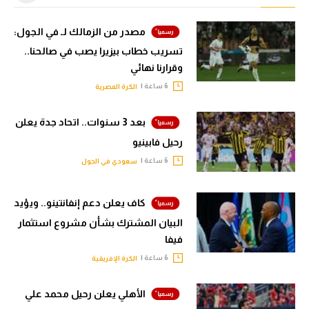
مصدر من الزمالك لـ في الجول:
تسريب خطاب بيزيرا يصب في صالحنا..
وقرارنا نهائي
6 ساعة |
الكرة المصرية
بعد 3 سنوات.. اتحاد جدة يعلن
رحيل فابينيو
6 ساعة |
سعودي في الجول
كاف يعلن دعم إنفانتينو.. ويؤيد
البيان المشترك بشأن مشروع استثمار
فيفا
6 ساعة |
الكرة الإفريقية
الأهلي يعلن رحيل محمد علي