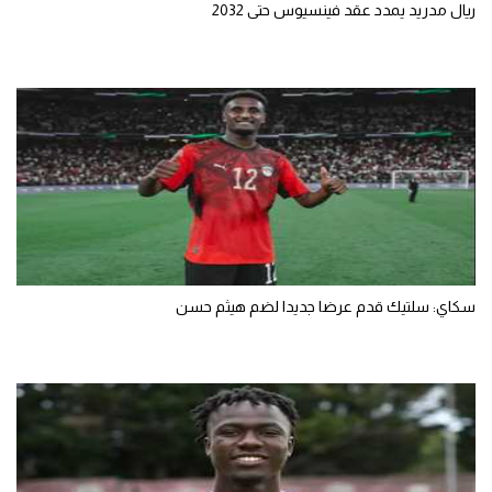
ريال مدريد يمدد عقد فينسيوس حتى 2032
سكاي: سلتيك قدم عرضا جديدا لضم هيثم حسن