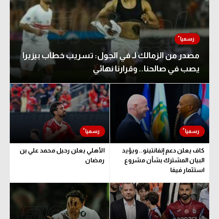
مصدر من الزمالك لـ في الجول: تسريب خطاب بيزيرا
يصب في صالحنا.. وقرارنا نهائي
كاف يعلن دعم إنفانتينو.. ويؤيد
الأهلي يعلن رحيل محمد علي بن
البيان المشترك بشأن مشروع
رمضان
استثمار فيفا