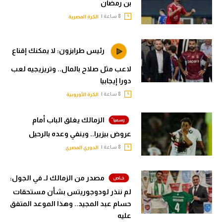
بن رمضان
8 ساعة |
الكرة المصرية
رئيس طرابزون: لا يمكنك إقناع
لاعب مثل صلاح بالمال.. وتريزيجيه لعب
دورا إيجابيا
8 ساعة |
الكرة الأوروبية
الزمالك يغلق الباب أمام
عروض بيزيرا.. وينفي وعده بالرحيل
8 ساعة |
الدوري المصري
مصدر من الزمالك لـ في الجول:
لم ننذر لودوجوريتس بشأن مستحقات
حسام عبد المجيد.. وهذا الموعد المتفق
عليه