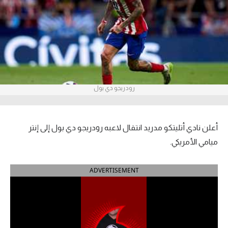
آراء حرة
ركن الألعاب
بطولات
أمريكا 2026
رودريجو دي بول
الدوري المصري
أعلن نادي أتليتكو مدريد انتقال لاعبه رودريجو دي بول إلى إنتر
الدوري الإنجليزي الممتاز
ميامي الأمريكي.
الدوري الإسباني
ADVERTISEMENT
الدوري الإيطالي
الدوري الألماني
الدوري الفرنسي