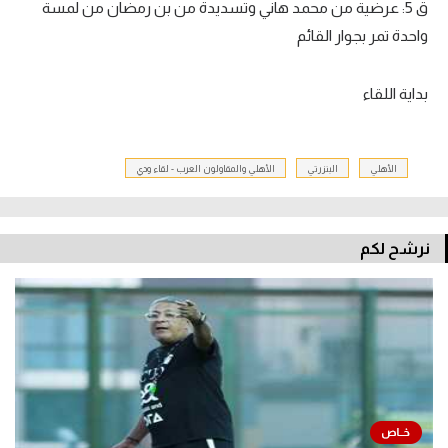
ق 5: عرضية من محمد هاني وتسديدة من بن رمضان من لمسة
واحدة تمر بجوار القائم
بداية اللقاء
الأهلي
البنزرتي
الأهلي والمقاولون العرب - لقاء ودي
نرشح لكم