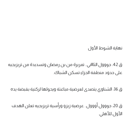
نهاية الشوط الأول
ق 42: جووول الثاااني.. تمريرة من بن رمضان وتسديدة من تريزيجيه
على حدود منطقة الجزاء تسكن الشباك.
ق 36: الشناوي يتصدى لعرضية مباغتة ويحولها لركنية بقبضة يده
ق 20: جووول أووول.. عرضية زيزو ورأسية تريزيجيه تعلن الهدف
الأول للأهلي.