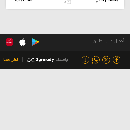
مانشستر سيتي
أتلتيكو مدريد
14:00
أحصل على التطبيق
بواسطة
اعلن معنا