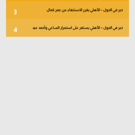
خبر في الجول – الأهلي يقرر الاستنغاء عن عمر كمال
3
خبر في الجول – الأهلي يستقر على استمرار الساعي وأحمد عيد
4