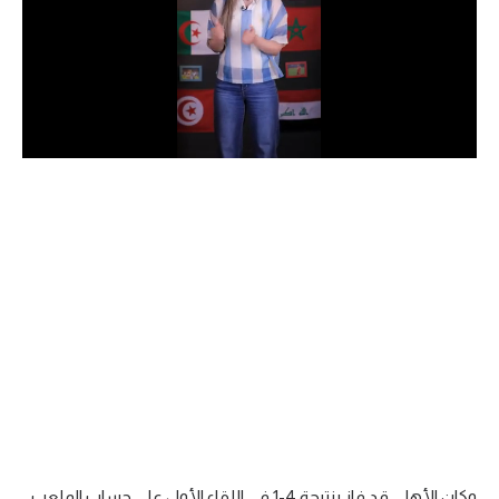
الدوري السعودي للمحترفين
دوري أبطال أوروبا
دوري أبطال إفريقيا
كل البطولات
أقسام
الكرة المصرية
الدوري المصري
الكرة الأوروبية
الكرة الإفريقية
منتخب مصر
وكان الأهلي قد فاز بنتيجة 4-1 في اللقاء الأول على حساب الملعب