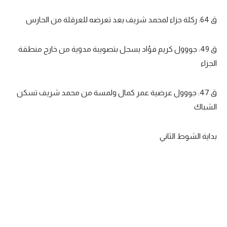
ق 64: ركلة جزاء لمحمد شريف بعد تعرضه للعرقلة من الحارس
ق 49: جووول كريم فؤاد يسجل بتصويبة مدوية من خارج منطقة
الجزاء
ق 47: جووول عرضية عمر كمال ولمسة من محمد شريف تسكن
الشباك
بداية الشوط الثاني