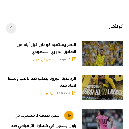
أخر الأخبار
النصر يستعيد كومان قبل أيام من
انطلاق الدوري السعودي
7 دقيقة |
سعودي في الجول
الرياضية: جيرونا يطلب ضم لاعب وسط
اتحاد جدة
10 دقيقة |
ميركاتو
أهدى هدفه لـ ميسي.. دي
باول يسجل في خسارة إنتر ميامي ضد