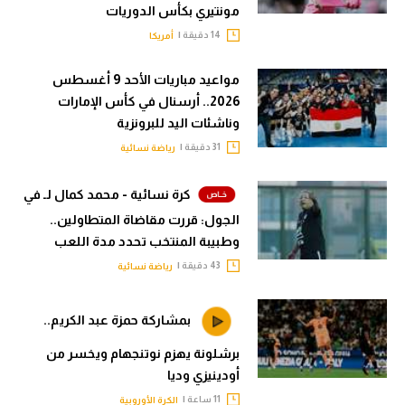
مونتيري بكأس الدوريات
14 دقيقة |
أمريكا
مواعيد مباريات الأحد 9 أغسطس
2026.. أرسنال في كأس الإمارات
وناشئات اليد للبرونزية
31 دقيقة |
رياضة نسائية
كرة نسائية - محمد كمال لـ في
الجول: قررت مقاضاة المتطاولين..
وطبيبة المنتخب تحدد مدة اللعب
43 دقيقة |
رياضة نسائية
بمشاركة حمزة عبد الكريم..
برشلونة يهزم نوتنجهام ويخسر من
أودينيزي وديا
11 ساعة |
الكرة الأوروبية