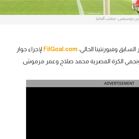
بن جوسينس - منتخب ألمانيا
سابق وفيورنتينا الحالي،
FilGoal.com
لإجراء حوار
نجمي الكرة المصرية محمد صلاح وعمر مرموش.
ADVERTISEMENT