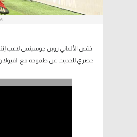
رو
اختص الألماني روبن جوسينس لاعب إنتر ال
حصري للحديث عن طموحه مع الفيولا و