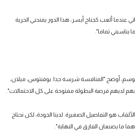
عندما ألعب كجناح أيسر، هذا الدور يمنحني الحرية
ا يناسبني تماما".
لموسم، أوضح "المنافسة شرسة جدا. يوفنتوس، ميلان،
، جميعهم لديهم فرصة البطولة مفتوحة على كل الاحتمالات".
لألقاب هو التفاصيل الصغيرة. لدينا الجودة، لكن نحتاج
هما ما يصنعان الفارق في النهاية".