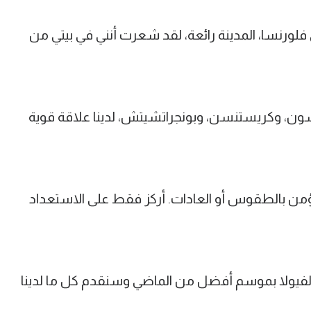
لورنسا، المدينة رائعة، لقد شعرت أنني في بيتي من
دسون، وكريستنسن، وبونجراتشيتش، لدينا علاقة قوية
من بالطقوس أو العادات. أركز فقط على الاستعداد
الفيولا بموسم أفضل من الماضي وسنقدم كل ما لدينا