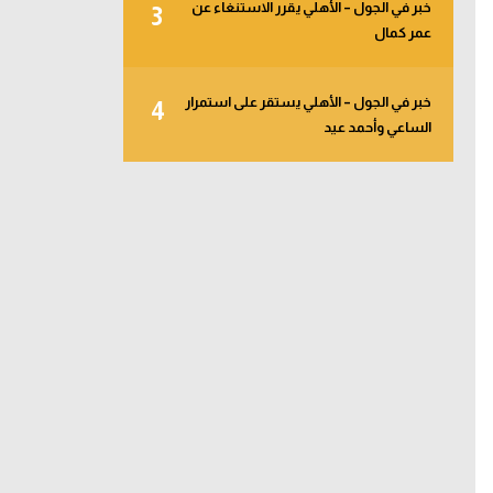
خبر في الجول – الأهلي يقرر الاستنغاء عن
3
عمر كمال
خبر في الجول – الأهلي يستقر على استمرار
4
الساعي وأحمد عيد