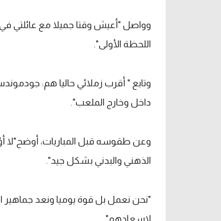
وواصل "أعيش وقتا جميلا مع عائلتي في ف
اللحظة الأولى".
وتابع " أقرب زملائي حاليا هم: جودمون
داخل وخارج الملعب".
وعن طقوسه قبل المباريات، أوضح"لا أؤ
الذهني والبدني بشكل جيد".
"نحن نعمل بل قوة يوميا ونعد جماهير 
لإسعادهم".