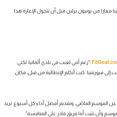
يورنتينا معارا من يونيون برلين قبل أن تتحول الإعارة هذا
FilGoal.c
:"رغم أنني لعبت في بلدي ألمانيا، لكني
إلى فيورنتينا. كنت أتكلم الإيطالية من قبل، فكان
ن الموسم الماضي، وتقديم أفضل أداء كل أسبوع. نريد
وسم وأن نثبت أننا فريق قادر على المنافسة".