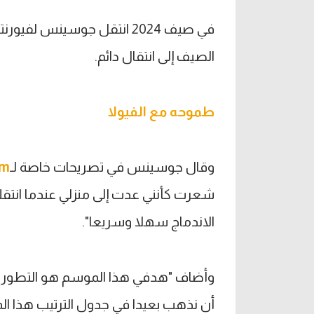
في صيف 2024 انتقل جوسينس لف
الصيف إلى انتقال دائم.
طموحه مع الفيولا
وقال جوسينس في تصريحات خاصة لـ
om
شعرت كأنني عدت إلى منزلي عندما انتقلت 
الاندماج سهلا وسريعا".
وأضاف "هدفي هذا الموسم هو التطور ع
أن نذهب بعيدا في جدول الترتيب هذا الم