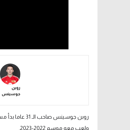
روبن
جوسينس
ولعب معه موسم 2022-2023.