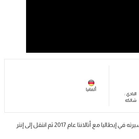
ألمانيا
النادي :
شالكه
روبن جوسينس صاحب الـ 31 عاما بدأ مسيرته في إيطاليا مع أتالانتا عام 2017 ثم انتقل إلى إنتر