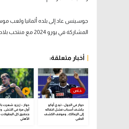
المشاركة في يورو 2024 مع منتخب بلاده لكنه تلقى الصدمة الأكبر في مسيرته كما وصف.
أخبار متعلقة:
حوار في الجول - تيدي أوكو
حوار – زيزو: شعرت با
يكشف أسباب فشل انتقاله
أول مرة في التتش.. وأ
إلى الزمالك.. وموقف الكشف
بتحقيق كل البطولات 
الطبي
الأهلي