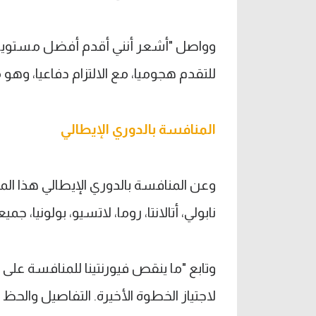
وواصل "أشعر أنني أقدم أفضل مستوياتي 
للتقدم هجوميا، مع الالتزام دفاعيا، وهو م
المنافسة بالدوري الإيطالي
وعن المنافسة بالدوري الإيطالي هذا ا
نابولي، أتالانتا، روما، لاتسيو، بولونيا
وتابع "ما ينقص فيورنتينا للمنافسة على ا
لاجتياز الخطوة الأخيرة. التفاصيل والحظ 