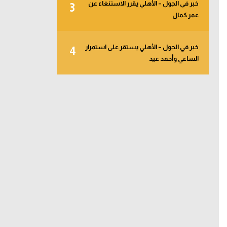
خبر في الجول – الأهلي يقرر الاستنغاء عن
3
عمر كمال
خبر في الجول – الأهلي يستقر على استمرار
4
الساعي وأحمد عيد