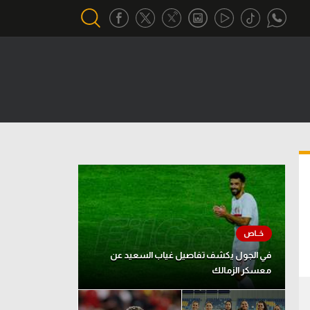
أقسام خاصة
Gamers
يكية
ميركاتو
تحقيق في الجول
تقرير في الجول
تحليل في الجول
حكايات في الجول
في الجول يكشف تفاصيل غياب السعيد عن
معسكر الزمالك
كويز في الجول
فيديو في الجول