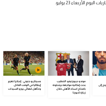
 اليوم الأربعاء 23 يوليو.
موندو ديبورتيفو: الخطيب
بسيناريو جنوني.. إنجلترا تهزم
وح إلى
بحث إمكانية مواجهة برشلونة
إيطاليا في الوقت القاتل
بافتتاح استاد الأهلي خلال
وتتأهل لنهائي يورو السيدات
زيارة لابورتا