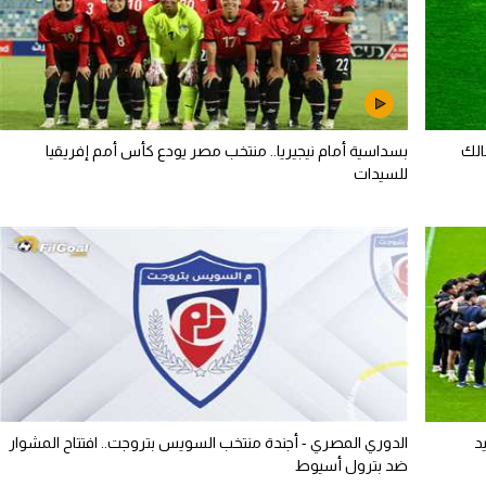
الك
بسداسية أمام نيجيريا.. منتخب مصر يودع كأس أمم إفريقيا
للسيدات
د
الدوري المصري - أجندة منتخب السويس بتروجت.. افتتاح المشوار
ضد بترول أسيوط