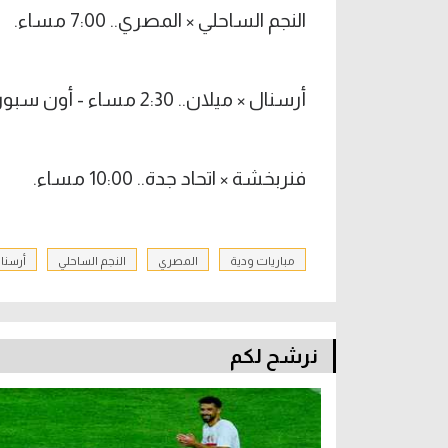
النجم الساحلي × المصري.. 7:00 مساء.
أرسنال × ميلان.. 2:30 مساء - أون سبورت.
فنربخشة × اتحاد جدة.. 10:00 مساء.
مباريات ودية
المصري
النجم الساحلي
أرسنا
نرشح لكم