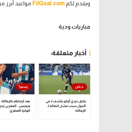
ويقدم لكم
FilGoal.com
مواعيد أبرز مباريات
مباريات ودية
أخبار متعلقة:
وكيل تيدي أوكو يكشف لـ في
بعد ارتباطه بالزمالك
الجول سبب فشل انتقاله لـ
وبيتيس.. المغربي زحز
الزمالك
الوكرة القطري