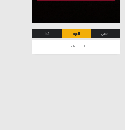
أمس
اليوم
غدا
لا يوجد مباريات