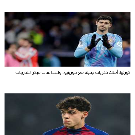
كورتوا: أملك ذكريات جميلة مع مورينيو.. ولهذا عدت مبكرا للتدريبات