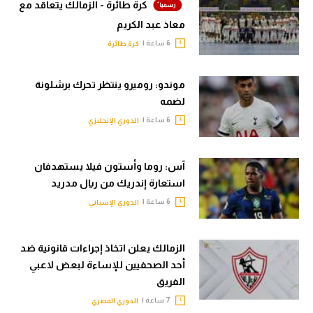
كرة طائرة - الزمالك يتعاقد مع
معاذ عبد الكريم
6 ساعة |
كرة طائرة
موندو: روميرو ينتظر تحرك برشلونة
لضمه
6 ساعة |
الدوري الإنجليزي
آس: روما وأستون فيلا يستهدفان
استعارة إندريك من ريال مدريد
6 ساعة |
الدوري الإسباني
الزمالك يعلن اتخاذ إجراءات قانونية ضد
أحد الصحفيين للإساءة لبعض لاعبي
الفريق
7 ساعة |
الدوري المصري