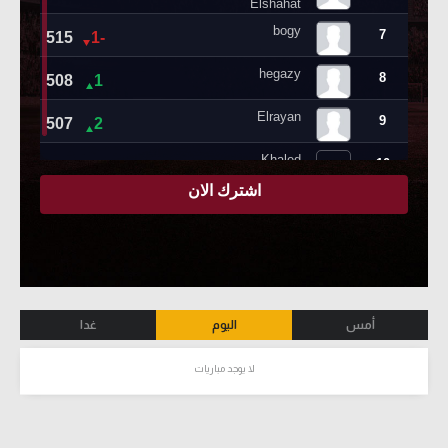
أمس
اليوم
غدا
لا يوجد مباريات