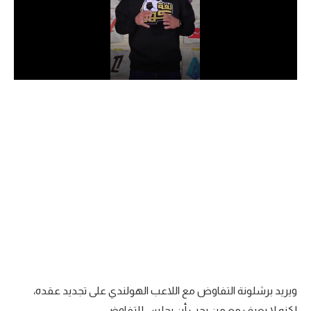
الدوري السعودي للمحترفين
دوري أبطال أوروبا
دوري أبطال إفريقيا
كل البطولات
أقسام
الكرة المصرية
الدوري المصري
الكرة الأوروبية
الكرة الإفريقية
ويريد برشلونة التفاوض مع اللاعب الهولندي على تجديد عقده،
منتخب مصر
لكنه لا يعرف مع من يجب أن يجلس للتفاوض.