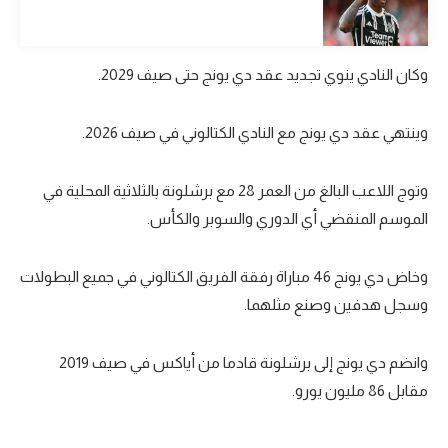
تحليل في الجول
حكايات في الجول
وكان النادي ينوي تجديد عقد دي يونج حتى صيف 2029.
كويز في الجول
وينتهي عقد دي يونج مع النادي الكتالوني في صيف 2026.
فيديو في الجول
وتوج اللاعب البالغ من العمر 28 مع برشلونة بالثلاثية المحلية في
الموسم المنقضي أي الدوري والسوبر والكأس.
وخاض دي يونج 46 مباراة رفقة الفريق الكتالوني في جميع البطولات
وسجل هدفين وصنع مثلهما.
وانضم دي يونج إلى برشلونة قادما من أياكس في صيف 2019
مقابل 86 مليون يورو.