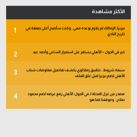
الأكثر مشاهدة
بيزيرا: الزمالك لم يلتزم بوعده معي.. وكنت سأصبح أغلى صفقة في
1
تاريخ النادي
خبر في الجول – الأهلي يستقر على استمرار الساعي وأحمد عيد
2
سبعة شروط.. تطبيق زملكاوي يكشف تفاصيل مفاوضات شباب
3
الأهلي لضم بيزيرا قبل غلق الملف
مصدر من غزل المحلة لـ في الجول: الأهلي رفع عرضه لضم محمود
4
صلاح.. وموقفنا كما هو