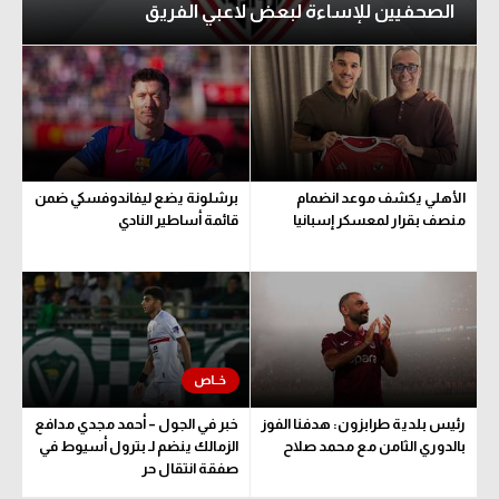
الصحفيين للإساءة لبعض لاعبي الفريق
الأهلي يكشف موعد انضمام
برشلونة يضع ليفاندوفسكي ضمن
منصف بقرار لمعسكر إسبانيا
قائمة أساطير النادي
رئيس بلدية طرابزون: هدفنا الفوز
خبر في الجول – أحمد مجدي مدافع
بالدوري الثامن مع محمد صلاح
الزمالك ينضم لـ بترول أسيوط في
صفقة انتقال حر