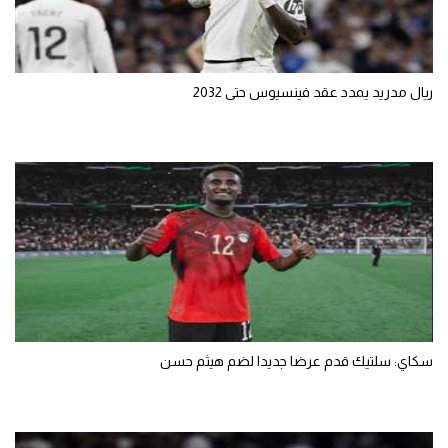
ريال مدريد يمدد عقد فينسيوس حتى 2032
سكاي: سلتيك قدم عرضا جديدا لضم هيثم حسن