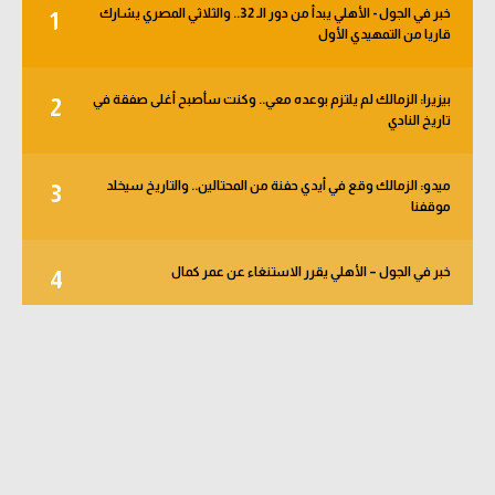
خبر في الجول - الأهلي يبدأ من دور الـ 32.. والثلاثي المصري يشارك
1
قاريا من التمهيدي الأول
بيزيرا: الزمالك لم يلتزم بوعده معي.. وكنت سأصبح أغلى صفقة في
2
تاريخ النادي
ميدو: الزمالك وقع في أيدي حفنة من المحتالين.. والتاريخ سيخلد
3
موقفنا
خبر في الجول – الأهلي يقرر الاستنغاء عن عمر كمال
4