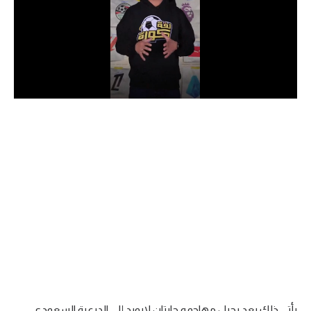
الدوري السعودي للمحترفين
دوري أبطال أوروبا
دوري أبطال إفريقيا
كل البطولات
أقسام
الكرة المصرية
الدوري المصري
الكرة الأوروبية
الكرة الإفريقية
منتخب مصر
يأتي ذلك بعد رحيل مهاجمه جايتان لابورد إلى الدرعية السعودي.