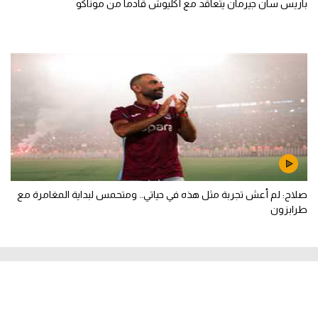
باريس سان جيرمان يتعاقد مع أكليوش قادما من موناكو
صلاح: لم أعش تجربة مثل هذه في حياتي.. ومتحمس لبداية المغامرة مع
طرابزون