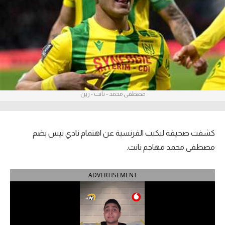
آراء حرة
ركن الألعاب
بطولات
أمريكا 2026
مصطفى محمد - نانت - رين
الدوري المصري
الدوري الإنجليزي الممتاز
كشفت صحيفة ليكيب الفرنسية عن اهتمام نادي نيس بضم
مصطفى محمد مهاجم نانت.
الدوري الإسباني
ADVERTISEMENT
الدوري الإيطالي
الدوري الألماني
الدوري الفرنسي