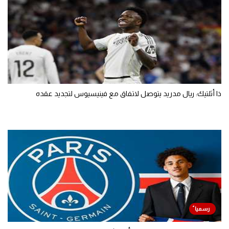
ذا أثلتيك: ريال مدريد يتوصل لاتفاق مع فينيسيوس لتجديد عقده