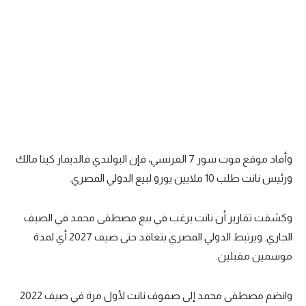
تحليل في الجول
حكايات في الجول
كويز في الجول
فيديو في الجول
وأفاد موقع فوت سور 7 الفرنسي، فإن البولندي فالديمار كيتا مالك
ورئيس نانت طلب 10 ملايين يورو لبيع الدولي المصري.
وكشفت تقارير أن نانت يرغب في بيع مصطفى محمد في الصيف
الجاري. ويرتبط الدولي المصري بتعاقد حتى صيف 2027 أي لمدة
موسمين مقبلين.
وانضم مصطفى محمد إلى صفوف نانت لأول مرة في صيف 2022