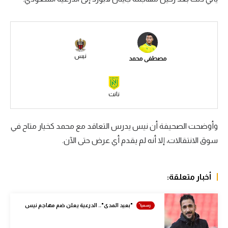
سعودي في الجول
الدوري الإنجليزي
الدوري الإسباني
نيس
مصطفى محمد
دوري أبطال أوروبا
نانت
القسم الثاني
رياضات أخرى
وأوضحت الصحيفة أن نيس يدرس التعاقد مع محمد كخيار متاح في
أمم إفريقيا
سوق الانتقالات، إلا أنه لم يقدم أي عرض حتى الآن.
كرة السلة الأمريكية
كرة سلة
أخبار متعلقة:
كرة يد
"بعيد المدى".. الدرعية يعلن ضم مهاجم نيس
كرة طائرة