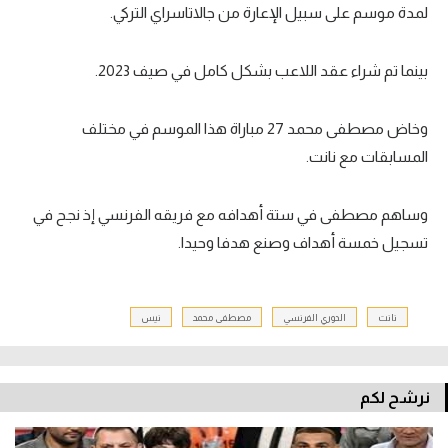
لمدة موسم على سبيل الإعارة من جالاتاسراي التركي.
بينما تم شراء عقد اللاعب بشكل كامل في صيف 2023.
وخاض مصطفى محمد 27 مباراة هذا الموسم في مختلف
المسابقات مع نانت.
وساهم مصطفى في ستة أهدافه مع فريقه الفرنسي إذ نجح في
تسجيل خمسة أهداف وصنع هدفا وحيدا.
نانت
الدوري الفرنسي
مصطفى محمد
نيس
نرشح لكم