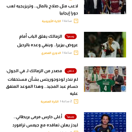
لاعب مثل صلاح بالمال.. وتريزيجيه لعب
دورا إيجابيا
ساعة |
الكرة الأوروبية
الزمالك يغلق الباب أمام
عروض بيزيرا.. وينفي وعده بالرحيل
ساعة |
الدوري المصري
مصدر من الزمالك لـ في الجول:
لم ننذر لودوجوريتس بشأن مستحقات
حسام عبد المجيد.. وهذا الموعد المتفق
عليه
2 ساعة |
الكرة المصرية
أغلى حارس مرمى بريطاني..
ليدز يعلن تعاقده مع جيمس ترافورد