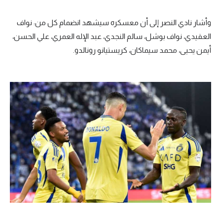
وأشار نادي النصر إلى أن معسكره سيشهد انضمام كل من: نواف
العقيدي، نواف بوشل، سالم النجدي، عبد الإله العمري، علي الحسن،
أيمن يحيى، محمد سيماكان، كريستيانو رونالدو.