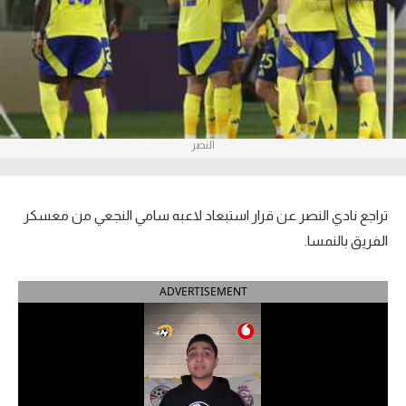
آراء حرة
ركن الألعاب
بطولات
النصر
الدوري المصري
الدوري الإنجليزي الممتاز
تراجع نادي النصر عن قرار استبعاد لاعبه سامي النجعي من معسكر
الدوري الإسباني
الفريق بالنمسا.
الدوري الإيطالي
ADVERTISEMENT
الدوري الألماني
الدوري التركي
الدوري الفرنسي