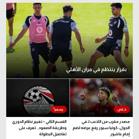
بقرار ينتظم في مران الأهلي
مصدر مقرب من اللاعب لـ في
القسم الثاني – تغيير نظام الدوري
الجول: كونيا سبور رفع عرضه لضم
وطريقة الصعود.. تعرف على
إمام عاشور
تفاصيل البطولة