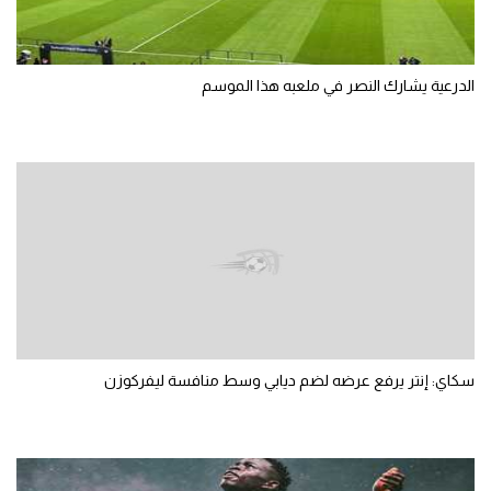
الدرعية يشارك النصر في ملعبه هذا الموسم
سكاي: إنتر يرفع عرضه لضم ديابي وسط منافسة ليفركوزن