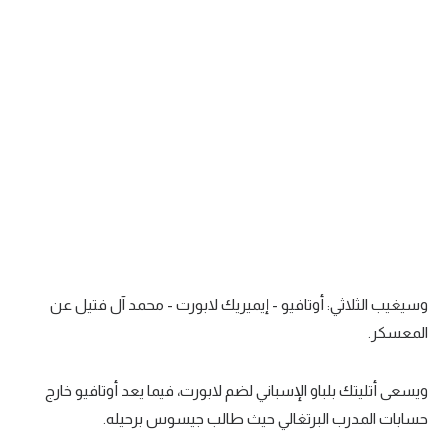
وسيغيب الثلاثي: أوتافيو - إيميريك لابورت - محمد آل فتيل عن
المعسكر.
ويسعى أتليتك بلباو الإسباني لضم لابورت، فيما يعد أوتافيو خارج
حسابات المدرب البرتغالي حيث طالب جيسوس برحيله.