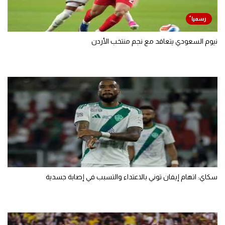
نيوم السعودي يتعاقد مع نجم منتخب الأردن
سكاي: اتهام إيفان توني بالاعتداء والتسبب في إصابة جسدية