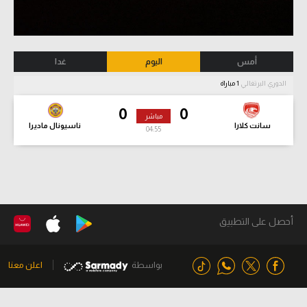
أمس
اليوم
غدا
الدوري البرتغالي
1 مباراة
0
0
مباشر
سانت كلارا
ناسيونال ماديرا
04:56
أحصل على التطبيق
بواسطة
اعلن معنا