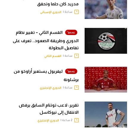
مدريد كان حلما وتحقق
ساعة |
الدوري الإسباني
القسم الثاني – تغيير نظام
الدوري وطريقة الصعود.. تعرف على
تفاصيل البطولة
ساعة |
القسم الثاني
ليفربول يستعير أراوخو من
برشلونة
ساعة |
الدوري الإنجليزي
تقرير: لاعب توتنام السابق يرفض
الانتقال إلى نيوكاسل
2 ساعة |
الدوري الإنجليزي