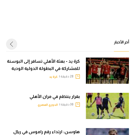
أخر الأخبار
كرة يد - بعثة الأهلي تسافر إلى البوسنة
للمشاركة في البطولة الدولية الودية
28 دقيقة |
كرة يد
بقرار ينتظم في مران الأهلي
30 دقيقة |
الدوري المصري
هاوسن: ارتداء رقم راموس في ريال