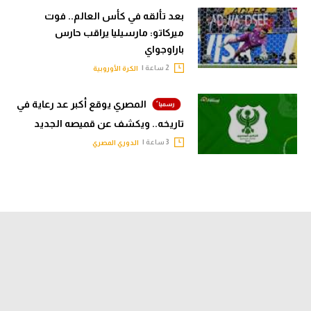
بعد تألقه في كأس العالم.. فوت
ميركاتو: مارسيليا يراقب حارس
باراوجواي
2 ساعة |
الكرة الأوروبية
المصري يوقع أكبر عد رعاية في
تاريخه.. ويكشف عن قميصه الجديد
3 ساعة |
الدوري المصري