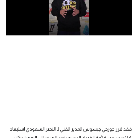
الدوري السعودي للمحترفين
دوري أبطال أوروبا
دوري أبطال إفريقيا
كل البطولات
أقسام
الكرة المصرية
الدوري المصري
الكرة الأوروبية
الكرة الإفريقية
فقد قرر جورجي جيسوس المدير الفني لـ النصر السعودي استبعاد
منتخب مصر
4 لاعبين من قائمة الفريق الذي يستعد للسفر إلى النمسا، وكان