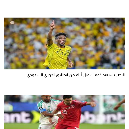
النصر يستعيد كومان قبل أيام من انطلاق الدوري السعودي