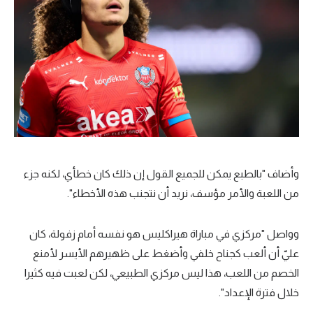
وأضاف "بالطبع يمكن للجميع القول إن ذلك كان خطأي، لكنه جزء
من اللعبة والأمر مؤسف، نريد أن نتجنب هذه الأخطاء".
وواصل "مركزي في مباراة هيراكليس هو نفسه أمام زفولة، كان
عليّ أن ألعب كجناح خلفي وأضغط على ظهيرهم الأيسر لأمنع
الخصم من اللعب، هذا ليس مركزي الطبيعي، لكن لعبت فيه كثيرا
خلال فترة الإعداد".