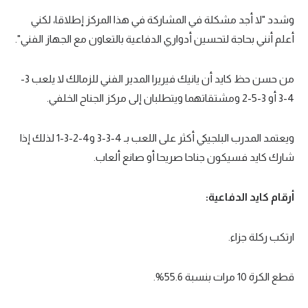
وشدد "لا أجد مشكلة في المشاركة في هذا المركز إطلاقا، لكني
أعلم أنني بحاجة لتحسين أدواري الدفاعية بالتعاون مع الجهاز الفني".
من حسن حظ كايد أن يانيك فيريرا المدير الفني للزمالك لا يلعب 3-
4-3 أو 3-5-2 ومشتقاتهما ويتطلبان إلى مركز الجناح الخلفي.
ويعتمد المدرب البلجيكي أكثر على اللعب بـ 4-3-3 و4-2-3-1 لذلك إذا
شارك كايد فسيكون جناحا صريحا أو صانع ألعاب.
أرقام كايد الدفاعية:
ارتكب ركلة جزاء.
قطع الكرة 10 مرات بنسبة 55.6%.