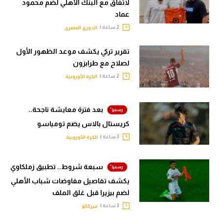
لاتفاق مع البنك الأهلي لضم محمود
عماد
2 ساعة |
الدوري المصري
تقرير تركي يكشف موعد الظهور الأول
لصلاح مع طرابزون
2 ساعة |
الكرة الأوروبية
بعد فترة معايشة ناجحة..
كريستال بالاس يضم تومياسو
3 ساعة |
الكرة الأوروبية
سبعة شروط.. تطبيق زملكاوي
يكشف تفاصيل مفاوضات شباب الأهلي
لضم بيزيرا قبل غلق الملف
3 ساعة |
ميركاتو