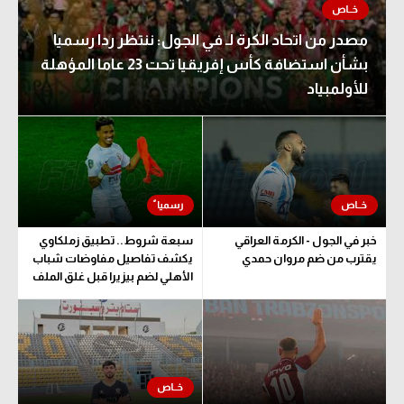
مصدر من اتحاد الكرة لـ في الجول: ننتظر ردا رسميا
بشأن استضافة كأس إفريقيا تحت 23 عاما المؤهلة
للأولمبياد
خبر في الجول - الكرمة العراقي
سبعة شروط.. تطبيق زملكاوي
يقترب من ضم مروان حمدي
يكشف تفاصيل مفاوضات شباب
الأهلي لضم بيزيرا قبل غلق الملف