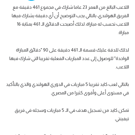
اللاعب البالغ من العمر 23 عاما شارك في مجموع 461 دقيقة مع
تحليل في الجول
الفريق الهولندي، بالتالي يجب التوضيح أن أي دقيقة يشارك فيها
حكايات في الجول
اللاعب تحسب له مباراة، لذلك أصبحت الدقائق الـ 461 بمثابة 16
مباراة.
كويز في الجول
فيديو في الجول
لذلك للدقة عليك قسمة الـ 461 دقيقة على 90 "دقائق المباراة
الواحدة" للوصول إلى عدد المباريات الفعلية تقريبا التي شارك فيها
اللاعب.
بالتالي لعب كايد تقريبا 5 مباريات في الدوري الهولندي والذي بالتأكيد
في مستوى أعلى وأقوى كثيرا من المصري.
تمكن كايد من تسجيل هدف في الـ 5 مباريات وسجله في فريق
تيفينتي.