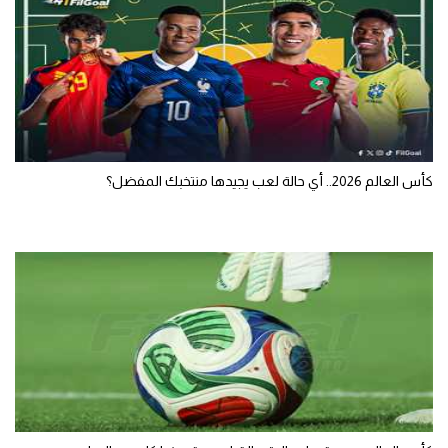
كأس العالم 2026.. أي حالة لعب يجيدها منتخبك المفضل؟