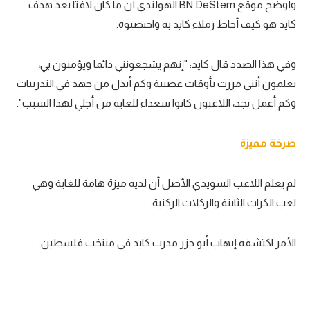
وأوضح موقع BN DeStem الهولندي أن ما كان لافتا بعد هدف
كايد هو كيف أحاط زملاء كايد به واحتضنوه.
وفي هذا الصدد قال كايد: "إنهم يشجعونني دائما ويؤمنون بي،
يعلمون أنني مررت بأوقات عصيبة وكم أبذل من جهد في التدريبات
وكم أعمل بجد، اللاعبون كانوا سعداء للغاية من أجلي لهذا السبب".
صرخة مميزة
لم يعلم اللاعب السويدي الأصل أن لديه ميزة هامة للغاية وهي
لعب الكرات الثابتة والركلات الركنية.
الأمر اكتشفه إيهاب أبو جزر مدرب كايد في منتخب فلسطين.