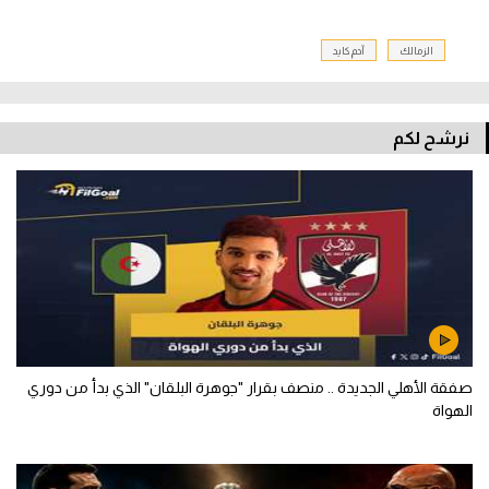
الزمالك
آدم كايد
نرشح لكم
صفقة الأهلي الجديدة .. منصف بقرار "جوهرة البلقان" الذي بدأ من دوري
الهواة