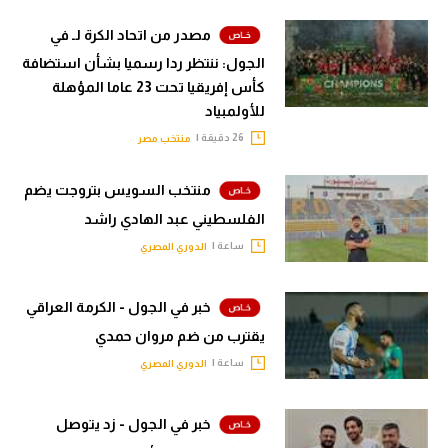
مصدر من اتحاد الكرة لـ في
الجول: ننتظر ردا رسميا بشأن استضافة
كأس إفريقيا تحت 23 عاما المؤهلة
للأولمبياد
26 دقيقة |
منتخب مصر
منتخب السويس بتروجت يضم
الفلسطيني عبد الهادي راشد
ساعة |
الدوري المصري
خبر في الجول - الكرمة العراقي
يقترب من ضم مروان حمدي
ساعة |
الدوري المصري
خبر في الجول - زد يتوصل