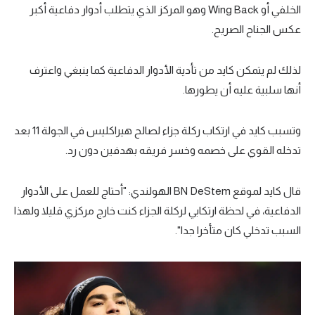
الخلفي أو Wing Back وهو المركز الذي يتطلب أدوار دفاعية أكبر
عكس الجناح الصريح.
لذلك لم يتمكن كايد من تأدية الأدوار الدفاعية كما ينبغي واعترف
أنها سلبية عليه أن يطورها.
وتسبب كايد في ارتكاب ركلة جزاء لصالح هيراكليس في الجولة 11 بعد
تدخله القوي على خصمه وخسر فريقه بهدفين دون رد.
قال كايد لموقع BN DeStem الهولندي: "أحتاج للعمل على الأدوار
الدفاعية، في لحظة ارتكابي لركلة الجزاء كنت خارج مركزي قليلا ولهذا
السبب تدخلي كان متأخرا جدا".