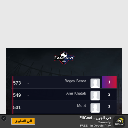
في الجول - FilGoal
×
الى التطبيق
Sarmady
FREE - In Google Play