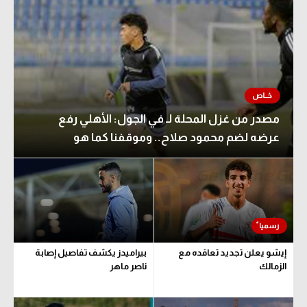
مصدر من غزل المحلة لـ في الجول: الأهلي رفع
عرضه لضم محمود صلاح.. وموقفنا كما هو
إيشو يعلن تجديد تعاقده مع
بيراميدز يكشف تفاصيل إصابة
الزمالك
ناصر ماهر