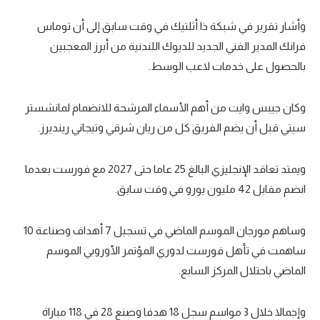
وأشار تقرير في شبكة ذا أثلتيك في وقت سابق إلى أن توماس
فرانك المدير الفني الجديد للديوك اللندنية من أبرز المعجبين
بالحصول على خدمات لاعب الوسط.
وكان جيبس وايت من أهم الأسماء المرشحة للانضمام لمانشستر
سيتي قبل أن يضم الفريق كل من ريان شرقي وتيجاني رينديرز.
ويمتد تعاقد الإنجليزي البالغ 25 عاما حتى 2027 مع فورست بعدما
انضم مقابل 42 مليون يورو في وقت سابق.
وساهم مورجان الموسم الماضي في تسجيل 7 أهداف وصناعة 10
ساهمت في تأهل فورست لدوري المؤتمر الأوروبي الموسم
الماضي باحتلال المركز السابع.
وإجمالا خلال 3 مواسم سجل 18 هدفا وصنع 28 في 118 مباراة