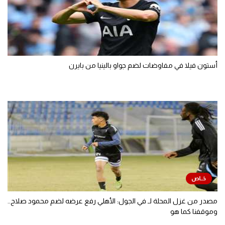
أستون فيلا في مفاوضات لضم جواو بالينيا من بايرن
مصدر من غزل المحلة لـ في الجول: الأهلي رفع عرضه لضم محمود صلاح..
وموقفنا كما هو