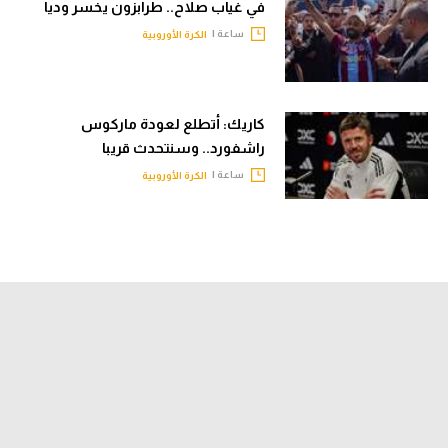
في غياب صلاح.. طرابزون يخسر وديا
ساعة |
الكرة الأوروبية
كاريك: أتطلع لعودة ماركوس
راشفورد.. وسنتحدث قريبا
ساعة |
الكرة الأوروبية