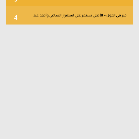
خبر في الجول – الأهلي يستقر على استمرار الساعي وأحمد عيد
4