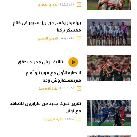
37 دقيقة |
الدوري المصري
بيراميدز يخسر من ريزا سبور في ختام
معسكر تركيا
48 دقيقة |
الدوري المصري
بثنائية.. ريال مدريد يحقق
انتصاره الأول مع مورينيو أمام
فيرينتسفاروش وديا
50 دقيقة |
الكرة الأوروبية
تقرير: تحرك جديد من طرابزون للتعاقد
مع نونيز
ساعة |
الكرة الأوروبية