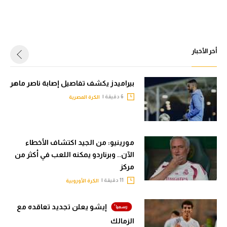
أخر الأخبار
بيراميدز يكشف تفاصيل إصابة ناصر ماهر
6 دقيقة |
الكرة المصرية
مورينيو: من الجيد اكتشاف الأخطاء
الآن.. وبرناردو يمكنه اللعب في أكثر من
مركز
11 دقيقة |
الكرة الأوروبية
إيشو يعلن تجديد تعاقده مع
الزمالك