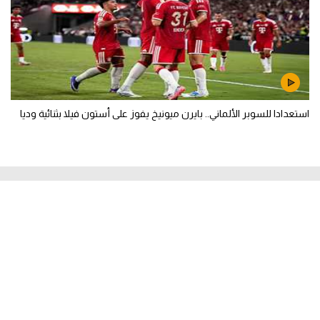
استعدادا للسوبر الألماني.. بايرن ميونيخ يفوز على أستون فيلا بثنائية وديا