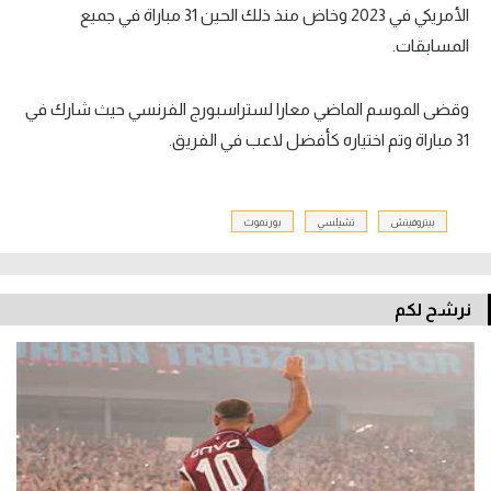
الأمريكي في 2023 وخاض منذ ذلك الحين 31 مباراة في جميع
المسابقات.
وقضى الموسم الماضي معارا لستراسبورج الفرنسي حيث شارك في
31 مباراة وتم اختياره كأفضل لاعب في الفريق.
بيتروفيتش
تشيلسي
بورنموث
نرشح لكم