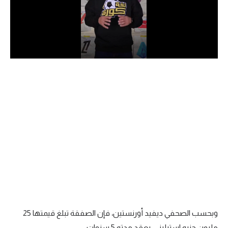
الدوري السعودي للمحترفين
دوري أبطال أوروبا
دوري أبطال إفريقيا
كل البطولات
أقسام
الكرة المصرية
الدوري المصري
الكرة الأوروبية
الكرة الإفريقية
وبحسب الصحفي ديفيد أورنستين، فإن الصفقة تبلغ قيمتها 25
منتخب مصر
مليون جنيه استرليني، بعقد مدته 5 سنوات.