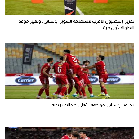
تقرير: إسطنبول الأقرب لاستضافة السوبر الإسباني.. وتغيير موعد
البطولة لأول مرة
بادالونا الإسباني: مواجهة الأهلي احتفالية تاريخية