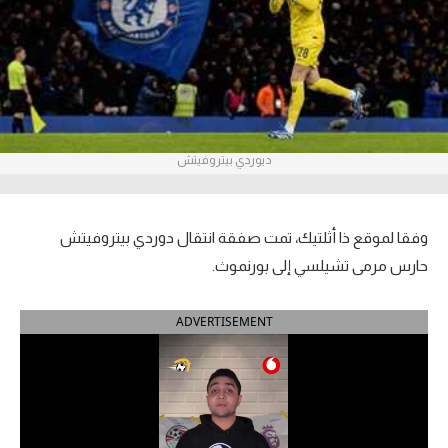
آراء حرة
ركن الألعاب
بطولات
ديوردي بيتروفيتش
أمريكا 2026
الدوري المصري
وفقا لموقع ذا أثلتيك، تمت صفقة انتقال دوردي بيتروفيتش
الدوري الإنجليزي الممتاز
حارس مرمى تشيلسي إلى بورنموث.
الدوري الإسباني
ADVERTISEMENT
الدوري الإيطالي
الدوري الألماني
الدوري الفرنسي