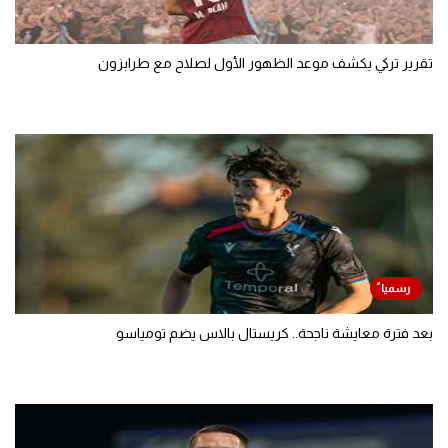
تقرير تركي يكشف موعد الظهور الأول لصلاح مع طرابزون
بعد فترة معايشة ناجحة.. كريستال بالاس يضم تومياسو