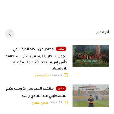
أخر الأخبار
مصدر من اتحاد الكرة لـ في
الجول: ننتظر ردا رسميا بشأن استضافة
كأس إفريقيا تحت 23 عاما المؤهلة
للأولمبياد
15 دقيقة |
منتخب مصر
منتخب السويس بتروجت يضم
الفلسطيني عبد الهادي راشد
59 دقيقة |
الدوري المصري