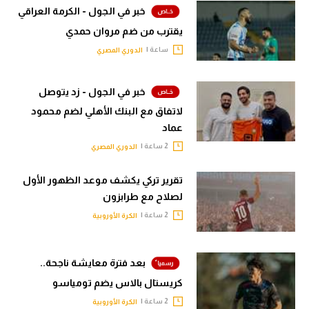
خبر في الجول - الكرمة العراقي
يقترب من ضم مروان حمدي
ساعة |
الدوري المصري
خبر في الجول - زد يتوصل
لاتفاق مع البنك الأهلي لضم محمود
عماد
2 ساعة |
الدوري المصري
تقرير تركي يكشف موعد الظهور الأول
لصلاح مع طرابزون
2 ساعة |
الكرة الأوروبية
بعد فترة معايشة ناجحة..
كريستال بالاس يضم تومياسو
2 ساعة |
الكرة الأوروبية