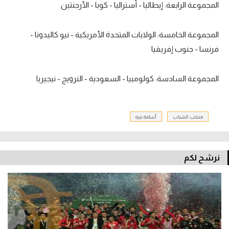
المجموعة الرابعة: إيطاليا - أستراليا - كوبا - الأرجنتين
المجموعة الخامسة: الولايات المتحدة الأمريكية - نيو كاليدونا -
فرنسا - جنوب إفريقيا
المجموعة السادسة: كولومبيا - السعودية - النرويج - نيجيريا
منتخب الشباب
أسامة نبيه
نرشح لكم