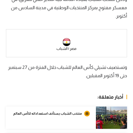
معسكر مفتوح بمركز المنتخبات الوطنية في مدينة السادس من
سعودي في الجول
أكتوبر.
الدوري الإنجليزي
الدوري الإسباني
دوري أبطال أوروبا
مصر | الشباب
القسم الثاني
وتستضيف تشيلي كأس العالم للشباب خلال الفترة من 27 سبتمبر
رياضات أخرى
حتى 19 أكتوبر المقبلين.
أمم إفريقيا
كرة السلة الأمريكية
أخبار متعلقة:
كرة سلة
منتخب الشباب يستأنف استعداداته لكأس العالم
كرة يد
كرة طائرة