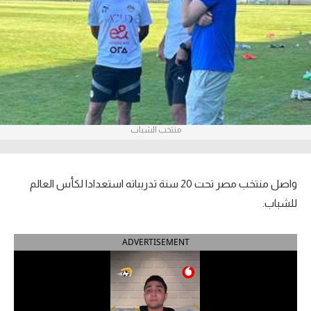
آراء حرة
ركن الألعاب
بطولات
أمريكا 2026
منتخب الشباب
الدوري المصري
الدوري الإنجليزي الممتاز
واصل منتخب مصر تحت 20 سنة تدريباته استعدادا لكأس العالم
للشباب.
الدوري الإسباني
ADVERTISEMENT
الدوري الإيطالي
الدوري الألماني
الدوري الفرنسي