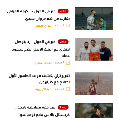
خبر في الجول - الكرمة العراقي
يقترب من ضم مروان حمدي
6 ساعة |
الدوري المصري
خبر في الجول - زد يتوصل
لاتفاق مع البنك الأهلي لضم محمود
عماد
7 ساعة |
الدوري المصري
تقرير تركي يكشف موعد الظهور الأول
لصلاح مع طرابزون
8 ساعة |
الكرة الأوروبية
بعد فترة معايشة ناجحة..
كريستال بالاس يضم تومياسو