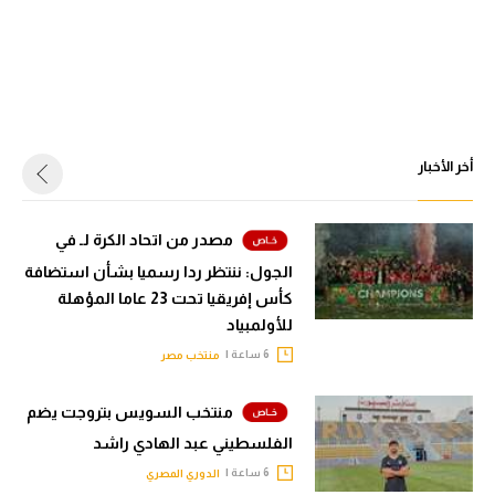
أخر الأخبار
مصدر من اتحاد الكرة لـ في
الجول: ننتظر ردا رسميا بشأن استضافة
كأس إفريقيا تحت 23 عاما المؤهلة
للأولمبياد
6 ساعة |
منتخب مصر
منتخب السويس بتروجت يضم
الفلسطيني عبد الهادي راشد
6 ساعة |
الدوري المصري