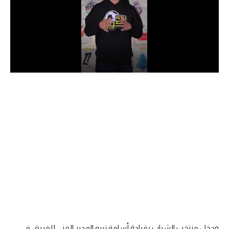
الدوري السعودي للمحترفين
دوري أبطال أوروبا
دوري أبطال إفريقيا
كل البطولات
أقسام
الكرة المصرية
الدوري المصري
الكرة الأوروبية
الكرة الإفريقية
منتخب مصر
ودخل منتخب الشباب بقيادة أسامة نبيه المدير الفني للفريق، في