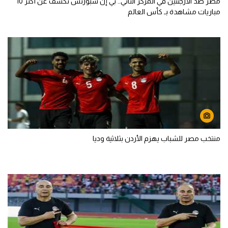
مصر ضد الأرجنتين في المركز الثاني.. بي إن سبورتس تكشف عن أكثر 10
مباريات مشاهدة بـ كأس العالم
منتخب مصر للشباب يهزم الأردن بثلاثية وديا