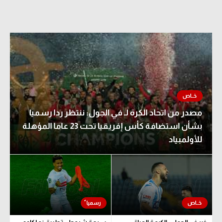
مصدر من اتحاد الكرة لـ في الجول: ننتظر ردا رسميا
بشأن استضافة كأس إفريقيا تحت 23 عاما المؤهلة
للأولمبياد