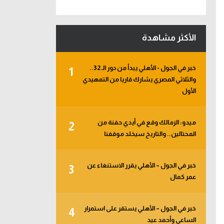
الأكثر مشاهدة
خبر في الجول - الأهلي يبدأ من دور الـ 32..
1
والثلاثي المصري يشارك قاريا من التمهيدي
الأول
ميدو: الزمالك وقع في أيدي حفنة من
2
المحتالين.. والتاريخ سيخلد موقفنا
خبر في الجول – الأهلي يقرر الاستنغاء عن
3
عمر كمال
خبر في الجول – الأهلي يستقر على استمرار
4
الساعي وأحمد عيد