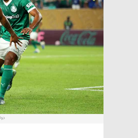
آراء حرة
الدوري ا
ركن الألعاب
دوري أبطا
دوري أبطا
كل البطولات
جوا