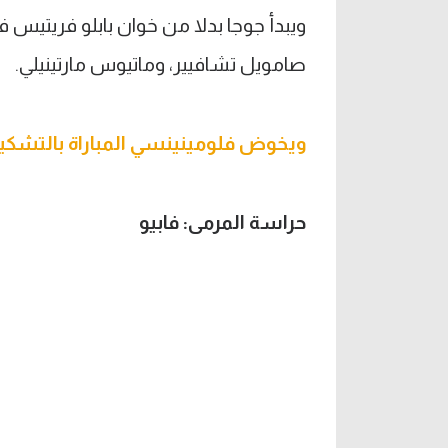
ويبدأ جوجا بدلا من خوان بابلو فريتيس ف
صامويل تشافيير، وماتيوس مارتينيلي.
ويخوض فلومينينسي المباراة بالتشكيل 
حراسة المرمى: فابيو