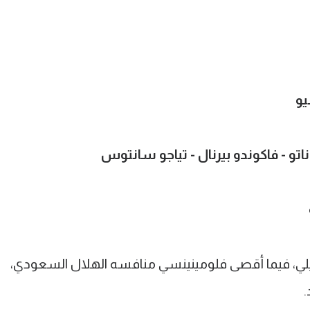
يو
ناتو - فاكوندو بيرنال - تياجو سانتوس
يلي، فيما أقصى فلومينينسي منافسه الهلال السعودي،
.