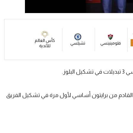
كأس العالم
فلومينينسي
تشيلسي
للأندية
بلوز.
يد القادم من برايتون أساسي لأول مرة في تشكيل الفريق