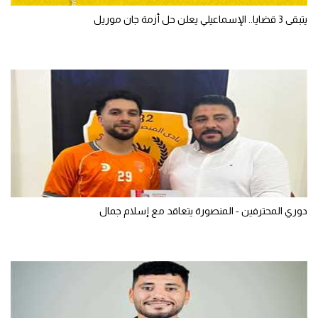
يتبقى 3 قضايا.. الإسماعيلي يعلن حل أزمة جان موريل
دوري المحترفين - المنصورة يتعاقد مع إسلام جمال