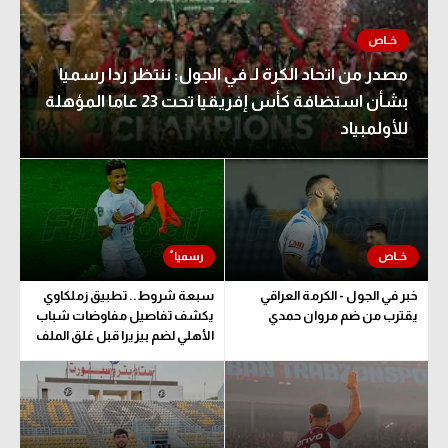
مصدر من اتحاد الكرة لـ في الجول: ننتظر ردا رسميا
بشأن استضافة كأس إفريقيا تحت 23 عاما المؤهلة
للأولمبياد
خبر في الجول - الكرمة العراقي
سبعة شروط.. تطبيق زملكاوي
يقترب من ضم مروان حمدي
يكشف تفاصيل مفاوضات شباب
الأهلي لضم بيزيرا قبل غلق الملف