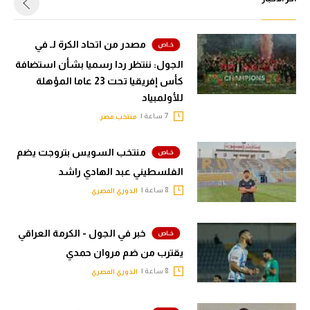
مصدر من اتحاد الكرة لـ في
الجول: ننتظر ردا رسميا بشأن استضافة
كأس إفريقيا تحت 23 عاما المؤهلة
للأولمبياد
7 ساعة |
منتخب مصر
منتخب السويس بتروجت يضم
الفلسطيني عبد الهادي راشد
8 ساعة |
الدوري المصري
خبر في الجول - الكرمة العراقي
يقترب من ضم مروان حمدي
8 ساعة |
الدوري المصري