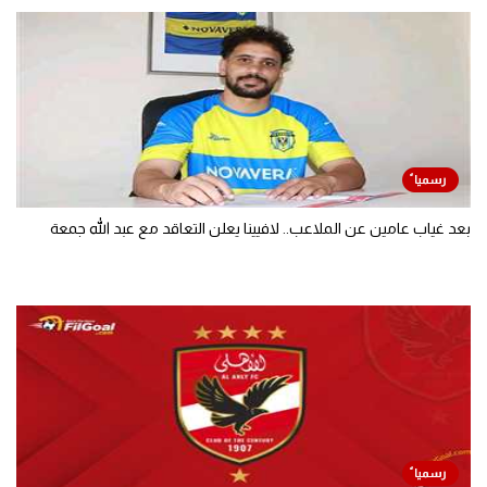
بعد غياب عامين عن الملاعب.. لافيينا يعلن التعاقد مع عبد الله جمعة