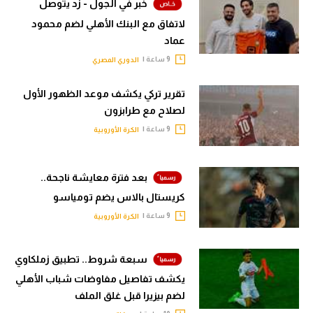
خبر في الجول - زد يتوصل
لاتفاق مع البنك الأهلي لضم محمود
عماد
9 ساعة |
الدوري المصري
تقرير تركي يكشف موعد الظهور الأول
لصلاح مع طرابزون
9 ساعة |
الكرة الأوروبية
بعد فترة معايشة ناجحة..
كريستال بالاس يضم تومياسو
9 ساعة |
الكرة الأوروبية
سبعة شروط.. تطبيق زملكاوي
يكشف تفاصيل مفاوضات شباب الأهلي
لضم بيزيرا قبل غلق الملف