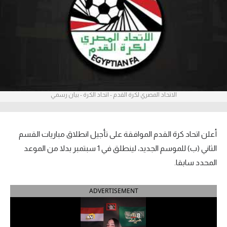
آراء حرة
ركن الألعاب
بطولات
أمريكا 2026
الاتحاد المصري لكرة القدم - اتحاد الكرة - بيان رسمي
الدوري المصري
الدوري الإنجليزي الممتاز
أعلن اتحاد كرة القدم الموافقة على تأجيل انطلاق مباريات القسم
الثاني (ب) للموسم الجديد، لينطلق في 1 سبتمبر بدلا من الموعد
الدوري الإسباني
المحدد سابقا.
الدوري الإيطالي
ADVERTISEMENT
الدوري الألماني
الدوري الفرنسي