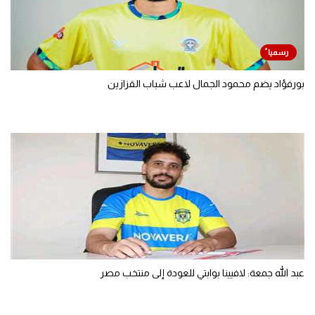
بورفؤاد يضم محمود الجمال لاعب شباب القزازين
عبد الله جمعة: لافيينا بوابتي للعودة إلى منتخب مصر