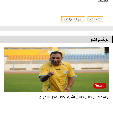
اللعبة.
تحليل في الجول
حكايات في الجول
اتحاد الكرة
دوري القسم الثاني
كويز في الجول
فيديو في الجول
نرشح لكم
الإسماعيلي يعلن تعيين أشرف خضر مدربا للفريق