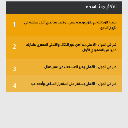
الأكثر مشاهدة
بيزيرا: الزمالك لم يلتزم بوعده معي.. وكنت سأصبح أغلى صفقة في
1
تاريخ النادي
خبر في الجول - الأهلي يبدأ من دور الـ 32.. والثلاثي المصري يشارك
2
قاريا من التمهيدي الأول
خبر في الجول – الأهلي يقرر الاستنغاء عن عمر كمال
3
خبر في الجول – الأهلي يستقر على استمرار الساعي وأحمد عيد
4