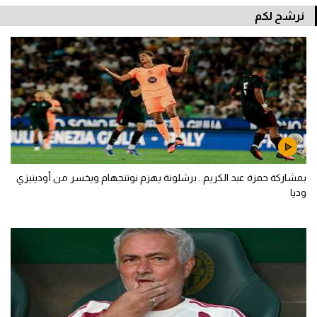
نرشح لكم
بمشاركة حمزة عبد الكريم.. برشلونة يهزم نوتنجهام ويخسر من أودينيزي
وديا