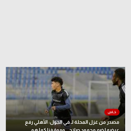
مصدر من غزل المحلة لـ في الجول: الأهلي رفع
عرضه لضم محمود صلاح.. وموقفنا كما هو