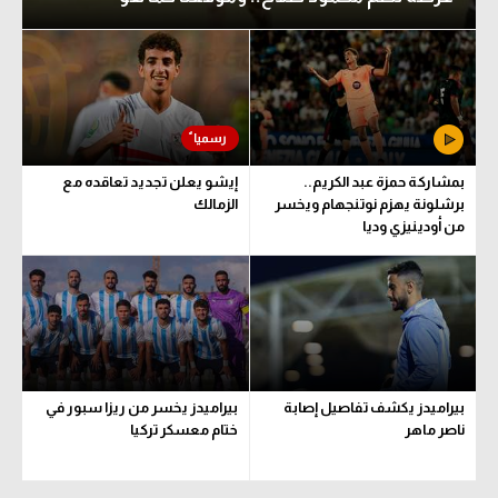
بمشاركة حمزة عبد الكريم..
إيشو يعلن تجديد تعاقده مع
برشلونة يهزم نوتنجهام ويخسر
الزمالك
من أودينيزي وديا
بيراميدز يكشف تفاصيل إصابة
بيراميدز يخسر من ريزا سبور في
ناصر ماهر
ختام معسكر تركيا