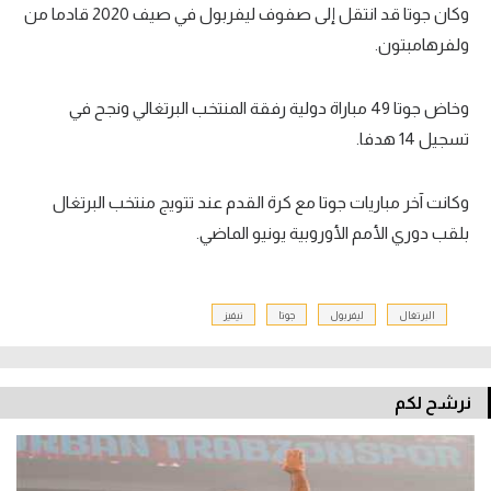
وكان جوتا قد انتقل إلى صفوف ليفربول في صيف 2020 قادما من
ولفرهامبتون.
وخاض جوتا 49 مباراة دولية رفقة المنتخب البرتغالي ونجح في
تسجيل 14 هدفا.
وكانت آخر مباريات جوتا مع كرة القدم عند تتويج منتخب البرتغال
بلقب دوري الأمم الأوروبية يونيو الماضي.
البرتغال
ليفربول
جوتا
نيفيز
نرشح لكم