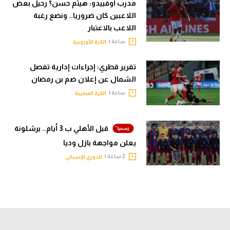
مدرب أوفييدو: هيثم حسن؟ رحيل بعض
اللاعبين كان ضروريا.. ونضع رغبة
اللاعب بالاعتبار
ساعة |
الكرة الأوروبية
تقرير قطري: إجراءات إدارية تفصل
الشمال عن إعلان ضم بن رمضان
ساعة |
الكرة المصرية
قبل الأهلي ب 3 أيام.. برشلونة
يعلن مواجهة بازل وديا
2 ساعة |
الدوري الإسباني