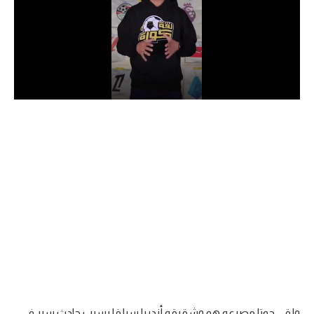
الدوري السعودي للمحترفين
دوري أبطال أوروبا
دوري أبطال إفريقيا
كل البطولات
أقسام
الكرة المصرية
الدوري المصري
الكرة الأوروبية
الكرة الإفريقية
منتخب مصر
ولقى جوتا مصرعه هو وشقيقه أندريا سيلفا بسبب حادث سير في