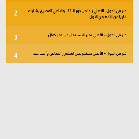
خبر في الجول - الأهلي يبدأ من دور الـ 32.. والثلاثي المصري يشارك
2
قاريا من التمهيدي الأول
خبر في الجول – الأهلي يقرر الاستنغاء عن عمر كمال
3
خبر في الجول – الأهلي يستقر على استمرار الساعي وأحمد عيد
4