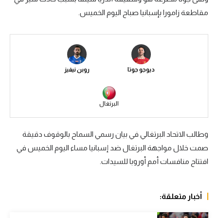
مقاطعة زامورا بإسبانيا صباح اليوم الخميس.
سعودي في الجول
الدوري الإنجليزي
الدوري الإسباني
ديوجو جوتا
روبن نيفيز
دوري أبطال أوروبا
القسم الثاني
البرتغال
رياضات أخرى
أمم إفريقيا
وطالب الاتحاد البرتغالي في بيان رسمي السماح بالوقوف دقيقة
صمت خلال مواجهة البرتغال ضد إسبانيا مساء اليوم الخميس في
كرة السلة الأمريكية
افتتاح منافسات أمم أوروبا للسيدات.
كرة سلة
كرة يد
أخبار متعلقة:
كرة طائرة