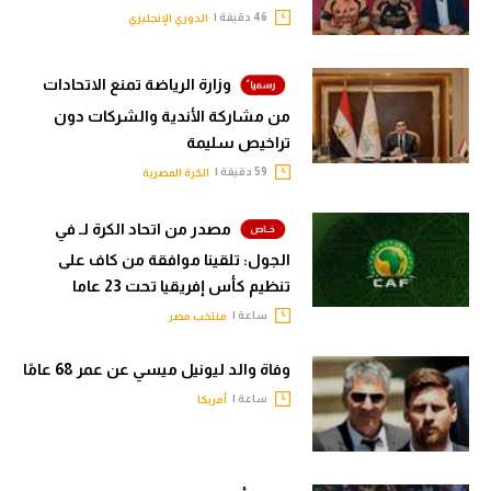
46 دقيقة |
الدوري الإنجليزي
وزارة الرياضة تمنع الاتحادات
من مشاركة الأندية والشركات دون
تراخيص سليمة
59 دقيقة |
الكرة المصرية
مصدر من اتحاد الكرة لـ في
الجول: تلقينا موافقة من كاف على
تنظيم كأس إفريقيا تحت 23 عاما
ساعة |
منتخب مصر
وفاة والد ليونيل ميسي عن عمر 68 عامًا
ساعة |
أمريكا