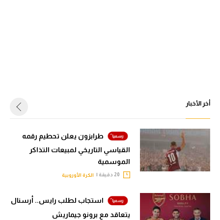
أخر الأخبار
طرابزون يعلن تحطيم رقمه
القياسي التاريخي لمبيعات التذاكر
الموسمية
20 دقيقة |
الكرة الأوروبية
استجاب لطلب رايس.. أرسنال
يتعاقد مع برونو جيماريش