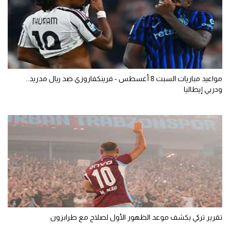
مواعيد مباريات السبت 8 أغسطس - فرينكفاروزي ضد ريال مدريد..
ودربي إيطاليا
تقرير تركي يكشف موعد الظهور الأول لصلاح مع طرابزون