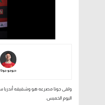
ديوجو جوتا
ولقى جوتا مصرعه هو وشقيقه أندريا سي
اليوم الخميس.