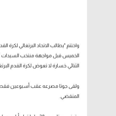
واختتم "يطالب الاتحاد البرتغالي لكرة ال
الخميس قبل مواجهة منتخب السيدات أمام
الثنائي خسارة لا تعوض لكرة القدم البرت
ولقى جوتا مصرعه عقب أسبوعين فقط م
المنقضي.