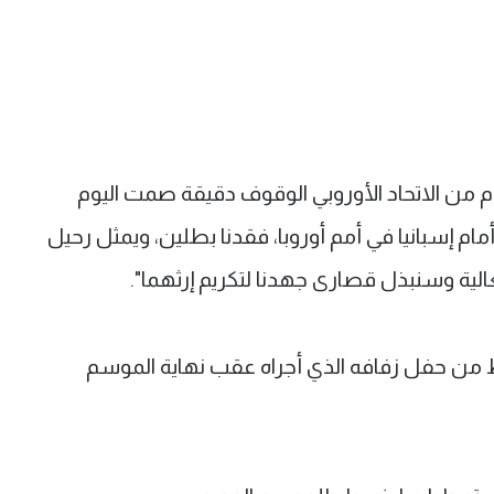
قدم من الاتحاد الأوروبي الوقوف دقيقة صمت اليوم
 إسبانيا في أمم أوروبا، فقدنا بطلين، ويمثل رحيل
غالية وسنبذل قصارى جهدنا لتكريم إرثهما".
ن حفل زفافه الذي أجراه عقب نهاية الموسم