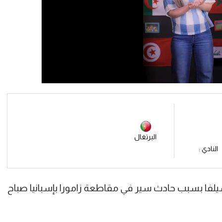
البرتغال
النادي :
لفا بسبب حادث سير في مقاطعة زامورا بإسبانيا صباح