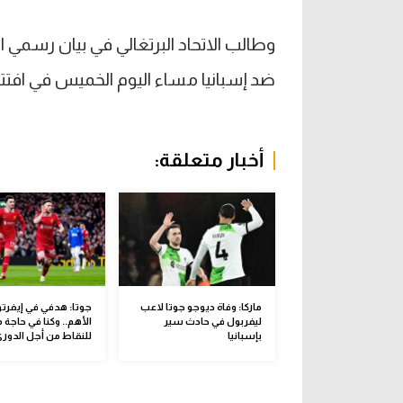
وطالب الاتحاد البرتغالي في بيان رسمي
ضد إسبانيا مساء اليوم الخميس في افتت
أخبار متعلقة:
ماركا: وفاة ديوجو جوتا لاعب
جوتا: هدفي في إيفرت
ليفربول في حادث سير
الأهم.. وكنا في حاجة
بإسبانيا
للنقاط من أجل الدور