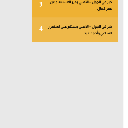
خبر في الجول – الأهلي يقرر الاستنغاء عن
3
عمر كمال
خبر في الجول – الأهلي يستقر على استمرار
4
الساعي وأحمد عيد