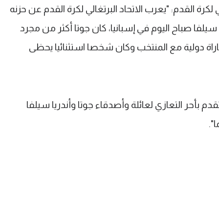
 لكرة القدم: "يعرب الاتحاد البرتغالي لكرة القدم عن حزنه
سيلفا صباح اليوم في إسبانيا، كان جوتا أكثر من مجرد
رائع وشارك فيما يقارب من 50 مباراة دولية مع المنتخب وكان شخصا استثنائيا يحظى
أتقدم بأحر التعازي لعائلة وأصدقاء جوتا وأندريا سيلفا
".