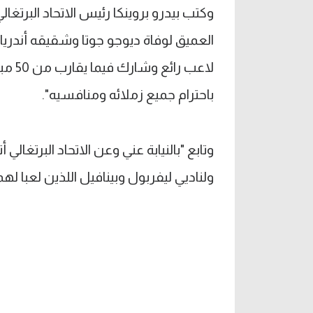
وكتب بيدرو بروينكا رئيس الاتحاد البرتغالي
العميق لوفاة ديوجو جوتا وشقيقه أندريا 
لاعب 
باحترام جميع زملائه ومنافسيه".
وتابع "بالنيابة عني وعن الاتحاد البرتغالي 
ولناديي ليفربول وبينافيل اللذين لعبا لهما