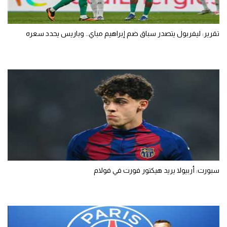
تقرير: ليفربول يتصدر سباق ضم إبراهيم مباي.. وباريس يحدد سعره
سبورت: أربيولا يريد هيكتور فورت في فولام