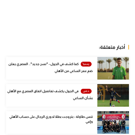
الوطن العربي
في المونديال
رياضة نسائية
آسيا
أخبار متعلقة:
أمريكا
كما كشف في الجول - "نسر جديد".. المصري يعلن
ركن الألعاب
ضم عمر الساعي من الأهلي
أقسام خاصة
في الجول يكشف تفاصيل اتفاق المصري مع الأهلي
Gamers
بشأن الساعي
ميركاتو
تنس طاولة - بتروجت بطلا لدوري الرجال على حساب الأهلي
تحقيق في الجول
وإنبي
تقرير في الجول