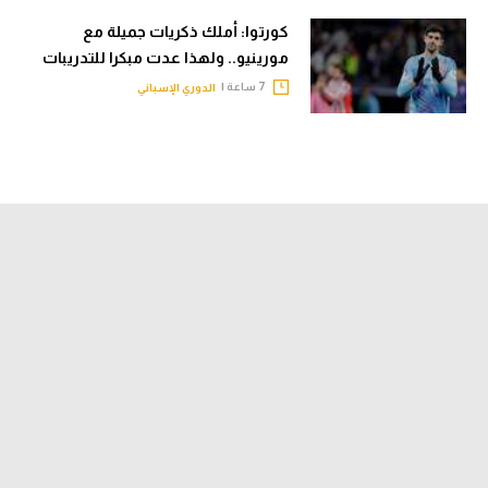
كورتوا: أملك ذكريات جميلة مع
مورينيو.. ولهذا عدت مبكرا للتدريبات
7 ساعة |
الدوري الإسباني