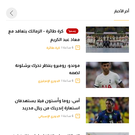
أخر الأخبار
كرة طائرة - الزمالك يتعاقد مع
معاذ عبد الكريم
6 ساعة |
كرة طائرة
موندو: روميرو ينتظر تحرك برشلونة
لضمه
6 ساعة |
الدوري الإنجليزي
آس: روما وأستون فيلا يستهدفان
استعارة إندريك من ريال مدريد
6 ساعة |
الدوري الإسباني