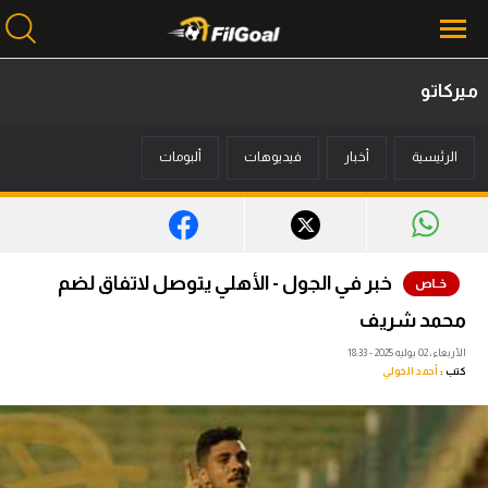
ميركاتو
محتوى إخباري
الرئيسية
أخبار
فيديوهات
ألبومات
الرئيسية
أخبار
مباريات
خبر في الجول - الأهلي يتوصل لاتفاق لضم
ميركاتو
محمد شريف
فانتازي في الجول
الأربعاء، 02 يوليه 2025 - 18:33
كتب :
أحمد الخولي
مسابقة التوقعات
فيديوهات
عدسات