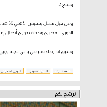
وصنع 2.
الدوري المصري وهداف دوري أبطال إفري
وسبق له ارتداء قميصي وادي دجلة وإنبي.
محمد شريف
الخليج السعودي
الدوري السعودي
نرشح لكم