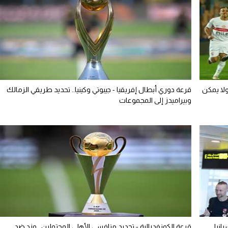
ولا يمكن
قرعة دوري أبطال إفريقيا - جيبوتي وكينيا.. تحديد طريقي الزمالك
وبيراميدز إلى المجموعات
نيا..
قرعة الكونفدرالية - تحديد منافسي الأهلي المحتملين.. وزد ضد