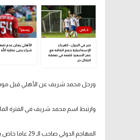
خبر في الجول - كهرباء
الأهلي يعلن عدم تفعي
الإسماعيلية يتمم اتفاقه مع
شراء يحيى عطية الله
عمر السعيد لضمه في صفقة
انتقال حر
ورحل محمد شريف عن الأهلي قبل موسم
وارتبط اسم محمد شريف في الفترة الماضية