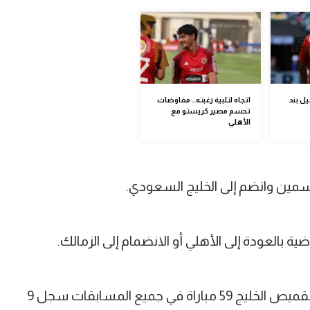
ل بند
اتجاه لتلبية رغبته.. مفاوضات
تحسم مصير كريستو مع
الأهلي
ين وانضم إلى الخليج السعودي.
 بالعودة إلى الأهلي أو الانضمام إلى الزمالك.
المهاجم الدولي صاحب الـ 29 عاما خاض بقميص الخليج 59 مباراة في جميع المسابقات سجل 9