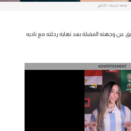
محمد شريف - الخليج
ن وجهته المقبلة بعد نهاية رحلته مع ناديه
ADVERTISEMENT