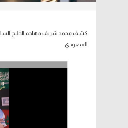
كشف محمد شريف مهاجم الخليج السابق ع
السعودي.