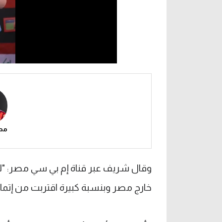
مح
وقال شريف عبر قناة إم بي سي مصر: "لد
خارج مصر وبنسبة كبيرة اقتربت من إتمام 