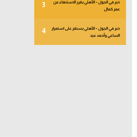
خبر في الجول – الأهلي يقرر الاستنغاء عن
3
عمر كمال
خبر في الجول – الأهلي يستقر على استمرار
4
الساعي وأحمد عيد