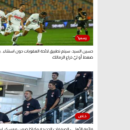
حسين السيد: سيتم تطبيق لائحة العقوبات دون استثناء.. 
ضغط أو ليّ ذراع الزمالك
قائمة الأهلي - الصفقات الجديدة وكباكا ضمن معسكر إسبا