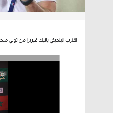
اقترب البلجيكي يانيك فيريرا من تولي منصب