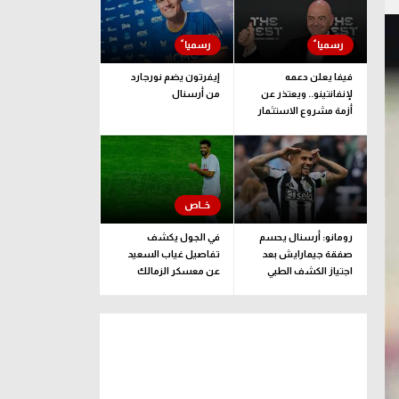
فيفا يعلن دعمه
إيفرتون يضم نورجارد
لإنفانتينو.. ويعتذر عن
من أرسنال
أزمة مشروع الاستثمار
رومانو: أرسنال يحسم
في الجول يكشف
صفقة جيمارايش بعد
تفاصيل غياب السعيد
اجتياز الكشف الطبي
عن معسكر الزمالك