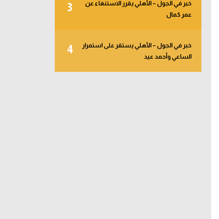
خبر في الجول – الأهلي يقرر الاستنغاء عن
3
عمر كمال
خبر في الجول – الأهلي يستقر على استمرار
4
الساعي وأحمد عيد