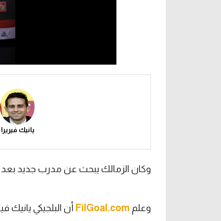
يانيك فيريرا
وكان الزمالك يبحث عن مدرب جديد بعد ا
وعلم
FilGoal.com
أن البلجيكي يانيك في