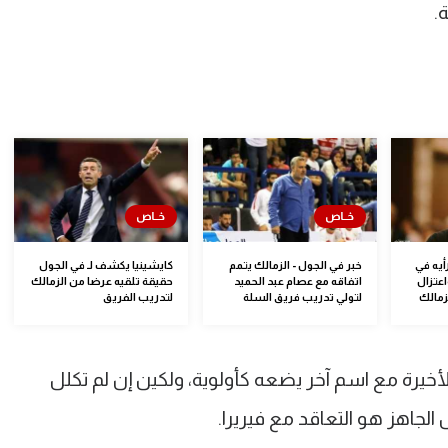
.
أيه في
خبر في الجول - الزمالك يتمم
كايشينيا يكشف لـ في الجول
اعتزال
اتفاقه مع عصام عبد الحميد
حقيقة تلقيه عرضا من الزمالك
زمالك
لتولي تدريب فريق السلة
لتدريب الفريق
خيرة مع اسم آخر يضعه كأولوية، ولكين إن لم تكلل
الجاهز هو التعاقد مع فيريرا.