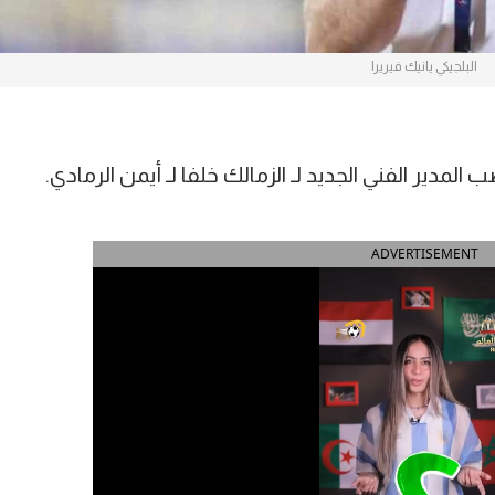
البلجيكي يانيك فيريرا
 المدير الفني الجديد لـ الزمالك خلفا لـ أيمن الرمادي.
ADVERTISEMENT