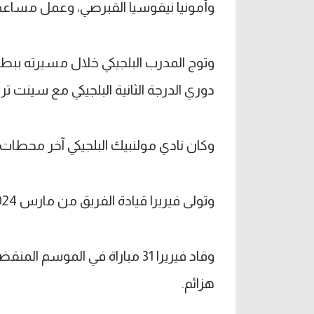
وأمونيا نيقوسيا القبرصي، وعمل مساعدا
دوري الدرجة الثانية البلجيكي مع سينت تر
وكان نادي مولنبيك البلجيكي آخر محطات يا
وتولى فيريرا قيادة الفريق من مارس 2024 وحتى أبريل الماضي.
هزائم.