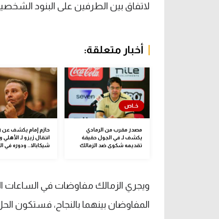
لاتفاق بين الطرفين على البنود الشخصية
أخبار متعلقة:
مصدر مقرب من الرمادي
حازم إمام يكشف عن ر
يكشف لـ في الجول حقيقة
انتقال زيزو لـ الأهلي و
تقديمه شكوى ضد الزمالك
شيكابالا.. ودوره في ال
ويجري الزمالك مفاوضات في الساعات الأ
المفاوضان بينهما بالنجاح، فستكون الحل 