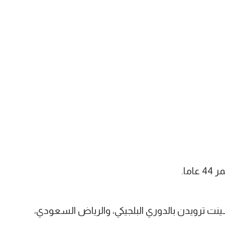
ما.
ينت ترويدن بالدوري البلجيكي، والرياض السعودي،