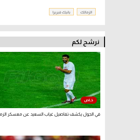
الزمالك
يانيك فيريرا
نرشح لكم
في الجول يكشف تفاصيل غياب السعيد عن معسكر الزم