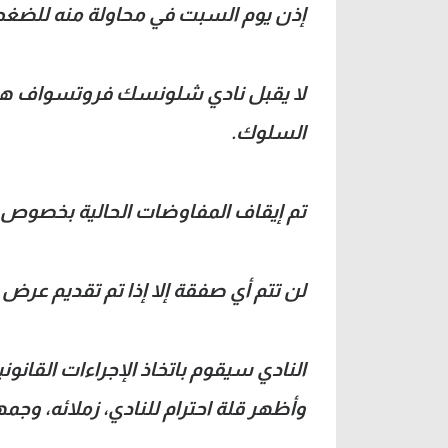
إذن يوم السبت في محاولة منه للضغط 
لا يقبل نادي شلونسك فروتسواف هذا 
السلوك.
تم إيقاف المفاوضات الحالية بخصوص ا
لن تتم أي صفقة إلا إذا تم تقديم عرض 
النادي سيقوم باتخاذ الإجراءات القانونية
وأظهر قلة احترام للنادي، زملائه، وج