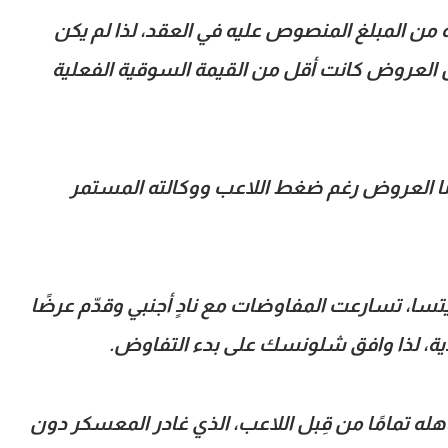
من المبلغ المنصوص عليه في العقد، لذا لم يكن
كل العروض كانت أقل من القيمة السوقية الفعلية
نا العروض رغم ضغط اللاعب ووكالته المستمر
سا، تسارعت المفاوضات مع نادٍ أجنبي وقدّم عرضًا
ادية، لذا وافق شلونسك على بدء التفاوض.
اهله تمامًا من قِبل اللاعب، الذي غادر المعسكر دون