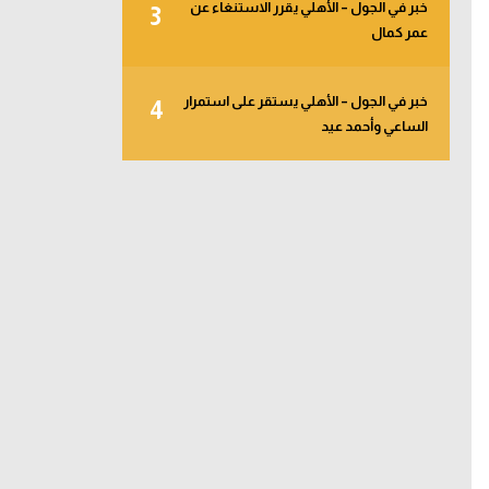
خبر في الجول – الأهلي يقرر الاستنغاء عن
3
عمر كمال
خبر في الجول – الأهلي يستقر على استمرار
4
الساعي وأحمد عيد