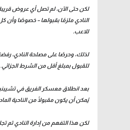
لكن حتى الآن، لم تصل أي عروض قريبة 
النادي ملزمًا بقبولها – خصوصًا وأن 
للاعب.
لذلك، وحرصًا على مصلحة النادي، رفض
للقبول بمبلغ أقل من الشرط الجزائي.
بعد انطلاق معسكر الفريق في تشيبنيت
يُمكن أن يكون مقبولًا من الناحية الم
لكن هذا التفهم من إدارة النادي تم تج