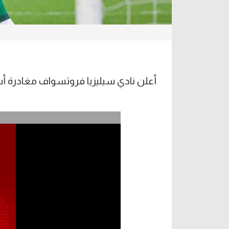
أعلن نادي سيليزيا فروتسواف مغادرة أسد