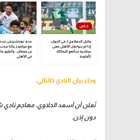
وكيل الحملاوي لـ في الجول:
جدو: يورتشيتش جدد 
إذا لم يتواصل الأهلي معي
مع بيراميدز وكنا نرغ
مباشرة سأضع الزمالك
بن رمضان.. وأطبق ما 
كأولوية
في الأهلي
وجاء بيان النادي كالتالي:
نُعلن أن أسعد الحلاوي، مهاجم نادي
دون إذن.