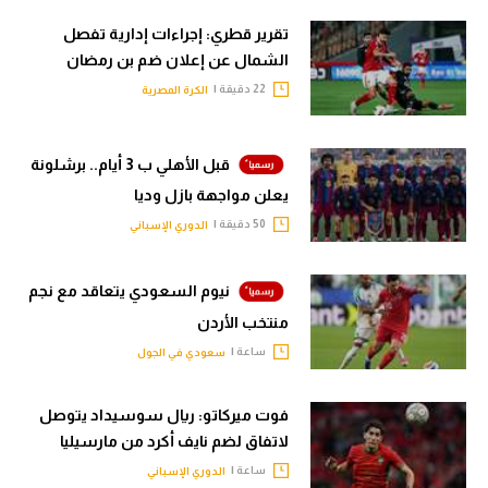
تقرير قطري: إجراءات إدارية تفصل
الشمال عن إعلان ضم بن رمضان
22 دقيقة |
الكرة المصرية
قبل الأهلي ب 3 أيام.. برشلونة
يعلن مواجهة بازل وديا
50 دقيقة |
الدوري الإسباني
نيوم السعودي يتعاقد مع نجم
منتخب الأردن
ساعة |
سعودي في الجول
فوت ميركاتو: ريال سوسيداد يتوصل
لاتفاق لضم نايف أكرد من مارسيليا
ساعة |
الدوري الإسباني