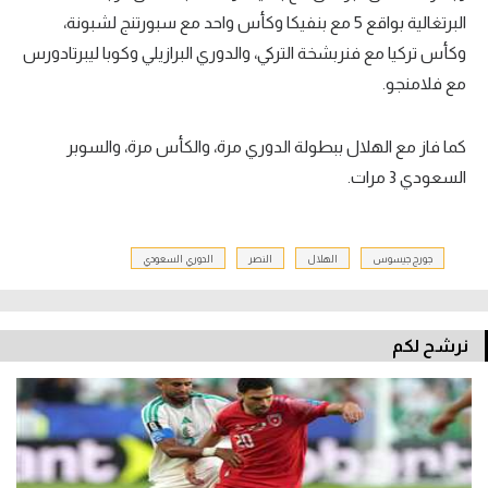
البرتغالية بواقع 5 مع بنفيكا وكأس واحد مع سبورتنج لشبونة،
وكأس تركيا مع فنربشخة التركي، والدوري البرازيلي وكوبا ليبرتادورس
مع فلامنجو.
كما فاز مع الهلال ببطولة الدوري مرة، والكأس مرة، والسوبر
السعودي 3 مرات.
جورج جيسوس
الهلال
النصر
الدوري السعودي
نرشح لكم