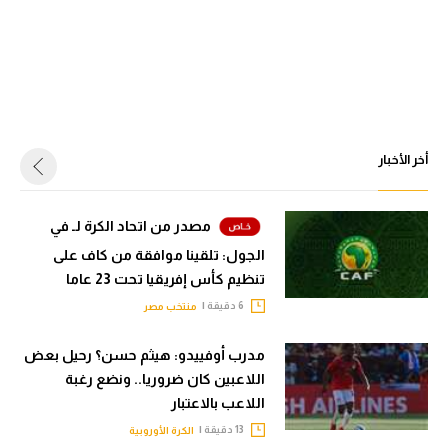
أخر الأخبار
مصدر من اتحاد الكرة لـ في
الجول: تلقينا موافقة من كاف على
تنظيم كأس إفريقيا تحت 23 عاما
6 دقيقة |
منتخب مصر
مدرب أوفييدو: هيثم حسن؟ رحيل بعض
اللاعبين كان ضروريا.. ونضع رغبة
اللاعب بالاعتبار
13 دقيقة |
الكرة الأوروبية