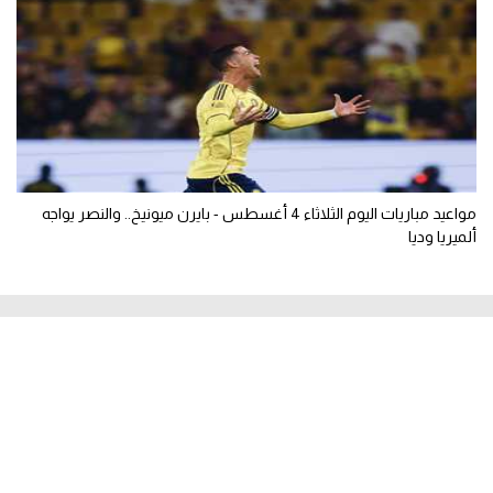
مواعيد مباريات اليوم الثلاثاء 4 أغسطس - بايرن ميونيخ.. والنصر يواجه
ألميريا وديا