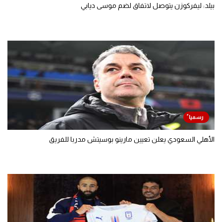
بيلد: ليفركوزن يتوصل لاتفاق لضم موسى ديابي
الأهلي السعودي يعلن تعيين مارينو بوسيتش مدربا للفريق