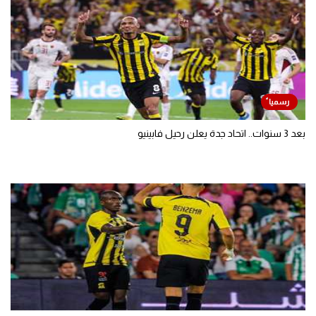
بعد 3 سنوات.. اتحاد جدة يعلن رحيل فابينيو