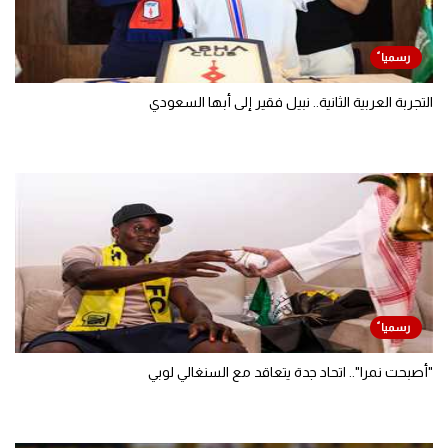
التجربة العربية الثانية.. نبيل فقير إلى أبها السعودي
"أصبحت نمرا".. اتحاد جدة يتعاقد مع السنغالي لوبي