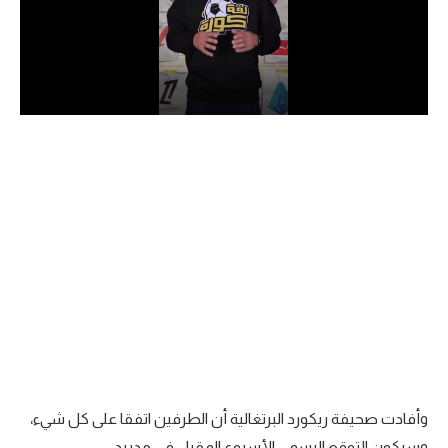
الدوري السعودي للمحترفين
دوري أبطال أوروبا
دوري أبطال إفريقيا
كل البطولات
أقسام
الكرة المصرية
الدوري المصري
الكرة الأوروبية
الكرة الإفريقية
وأفادت صحيفة ريكورد البرتغالية أن الطرفين اتفقا على كل شيء،
منتخب مصر
وسيكون التوقع الرسمي الأسبوع المقبل في مدريد.