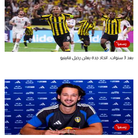
بعد 3 سنوات.. اتحاد جدة يعلن رحيل فابينيو