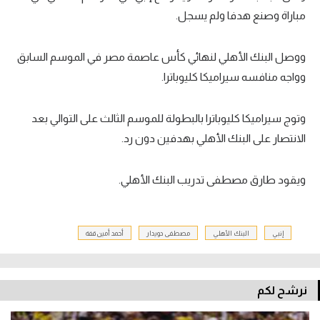
مباراة وصنع هدفا ولم يسجل.
ووصل البنك الأهلي لنهائي كأس عاصمة مصر في الموسم السابق
وواجه منافسه سيراميكا كليوباترا.
وتوج سيراميكا كليوباترا بالبطولة للموسم الثالث على التوالي بعد
الانتصار على البنك الأهلي بهدفين دون رد.
ويقود طارق مصطفى تدريب البنك الأهلي.
إنبي
البنك الأهلي
مصطفى دويدار
أحمد أمين قفة
نرشح لكم