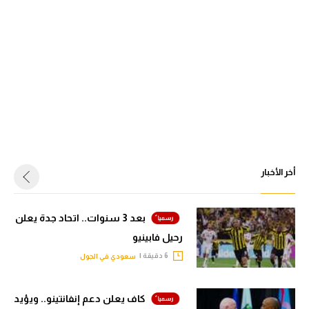
أخر الأخبار
بعد 3 سنوات.. اتحاد جدة يعلن
رحيل فابينيو
6 دقيقة |
سعودي في الجول
كاف يعلن دعم إنفانتينو.. ويؤيد