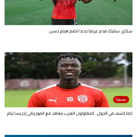
سكاي: سلتيك قدم عرضا جديدا لضم هيثم حسن
كما كشف في الجول.. المقاولون العرب يتعاقد مع الموريتاني إدريسا تيام