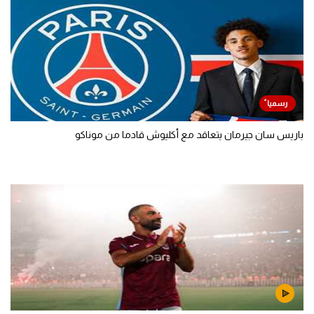
باريس سان جيرمان يتعاقد مع أكليوش قادما من موناكو