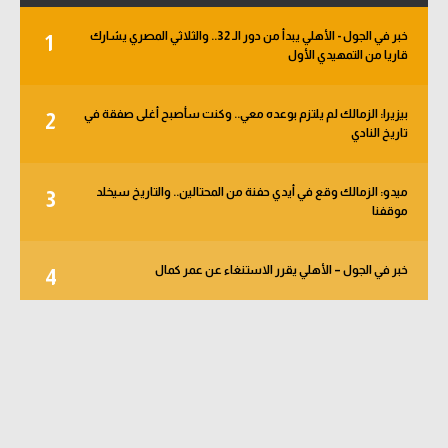
خبر في الجول - الأهلي يبدأ من دور الـ 32.. والثلاثي المصري يشارك
1
قاريا من التمهيدي الأول
بيزيرا: الزمالك لم يلتزم بوعده معي.. وكنت سأصبح أغلى صفقة في
2
تاريخ النادي
ميدو: الزمالك وقع في أيدي حفنة من المحتالين.. والتاريخ سيخلد
3
موقفنا
خبر في الجول – الأهلي يقرر الاستنغاء عن عمر كمال
4