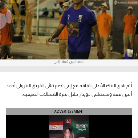
آراء حرة
ركن الألعاب
بطولات
أمريكا 2026
أحمد أمين قفة - إنبي
الدوري المصري
الدوري الإنجليزي الممتاز
أتم نادي البنك الأهلي اتفاقه مع إنبي لضم ثنائي الفريق البترولي أحمد
الدوري الإسباني
أمين قفة ومصطفى دويدار خلال فترة الانتقالات الصيفية.
الدوري الإيطالي
ADVERTISEMENT
الدوري الألماني
الدوري الفرنسي