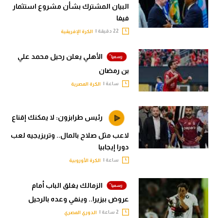
البيان المشترك بشأن مشروع استثمار
فيفا
22 دقيقة |
الكرة الإفريقية
الأهلي يعلن رحيل محمد علي
بن رمضان
ساعة |
الكرة المصرية
رئيس طرابزون: لا يمكنك إقناع
لاعب مثل صلاح بالمال.. وتريزيجيه لعب
دورا إيجابيا
ساعة |
الكرة الأوروبية
الزمالك يغلق الباب أمام
عروض بيزيرا.. وينفي وعده بالرحيل
2 ساعة |
الدوري المصري