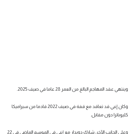
تحليل في الجول
حكايات في الجول
كويز في الجول
فيديو في الجول
وينتهي عقد المهاجم البالغ من العمر 28 عاما في صيف 2025.
وكان إنبي قد تعاقد مع قفة في صيف 2022 قادما من سيراميكا
كليوباترا دون مقابل.
وعلى الجانب الآخر، شارك دويدار مع إنبي في الموسم الماضي في 22