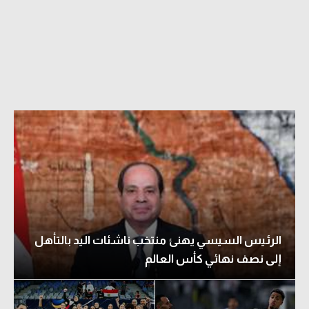
الرئيس السيسي يهنئ منتخب ناشئات اليد بالتأهل
إلى نصف نهائي كأس العالم