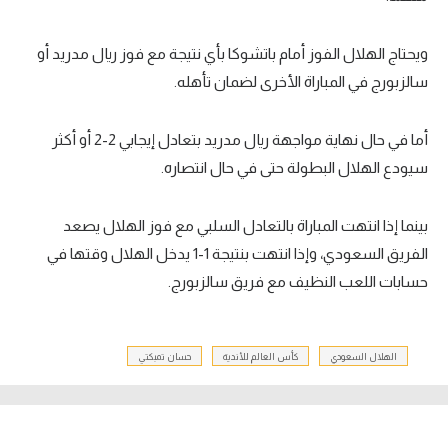
تحليل في الجول
ويحتاج الهلال الفوز أمام باتشوكا بأي نتيجة مع فوز ريال مدريد أو
حكايات في الجول
سالزبورج في المباراة الأخرى لضمان تأهله.
كويز في الجول
أما في حال نهاية مواجهة ريال مدريد بتعادل إيجابي 2-2 أو أكثر
فيديو في الجول
سيودع الهلال البطولة حتى في حال انتصاره.
بينما إذا انتهت المباراة بالتعادل السلبي مع فوز الهلال يصعد
الفريق السعودي، وإذا انتهت بنتيجة 1-1 يدخل الهلال وقتها في
حسابات اللعب النظيف مع فريق سالزبورج.
الهلال السعودي
كأس العالم للأندية
حسان تمبكتي