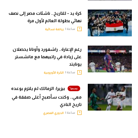
كرة يد - للتاريخ.. ناشئات مصر إلى نصف
نهائي بطولة العالم لأول مرة
ساعة |
رياضة نسائية
رغم الإعارة.. راشفورد وأونانا يحصلان
على زيادة في راتبيهما مع مانشستر
يونايتد
ساعة |
الكرة الأوروبية
بيزيرا: الزمالك لم يلتزم بوعده
معي.. وكنت سأصبح أغلى صفقة في
تاريخ النادي
ساعة |
الدوري المصري