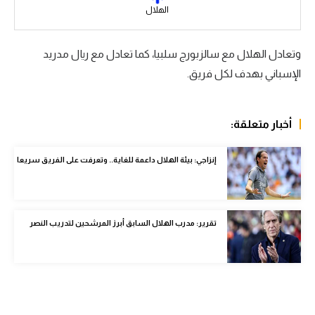
الهلال
سعودي في الجول
الدوري الإنجليزي
وتعادل الهلال مع سالزبورج سلبيا، كما تعادل مع ريال مدريد
الإسباني بهدف لكل فريق.
الدوري الإسباني
دوري أبطال أوروبا
أخبار متعلقة:
القسم الثاني
رياضات أخرى
إنزاجي: بيئة الهلال داعمة للغاية.. وتعرفت على الفريق سريعا
أمم إفريقيا
كرة السلة الأمريكية
تقرير: مدرب الهلال السابق أبرز المرشحين لتدريب النصر
كرة سلة
كرة يد
كرة طائرة