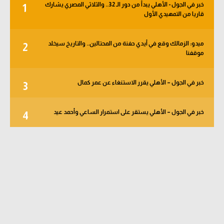
خبر في الجول - الأهلي يبدأ من دور الـ 32.. والثلاثي المصري يشارك
1
قاريا من التمهيدي الأول
ميدو: الزمالك وقع في أيدي حفنة من المحتالين.. والتاريخ سيخلد
2
موقفنا
خبر في الجول – الأهلي يقرر الاستنغاء عن عمر كمال
3
خبر في الجول – الأهلي يستقر على استمرار الساعي وأحمد عيد
4