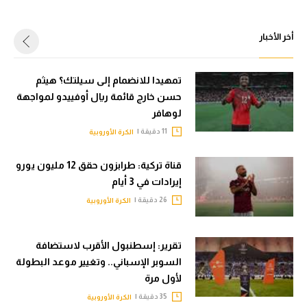
أخر الأخبار
تمهيدا للانضمام إلى سيلتك؟ هيثم
حسن خارج قائمة ريال أوفييدو لمواجهة
لوهافر
11 دقيقة |
الكرة الأوروبية
قناة تركية: طرابزون حقق 12 مليون يورو
إيرادات في 3 أيام
26 دقيقة |
الكرة الأوروبية
تقرير: إسطنبول الأقرب لاستضافة
السوبر الإسباني.. وتغيير موعد البطولة
لأول مرة
35 دقيقة |
الكرة الأوروبية