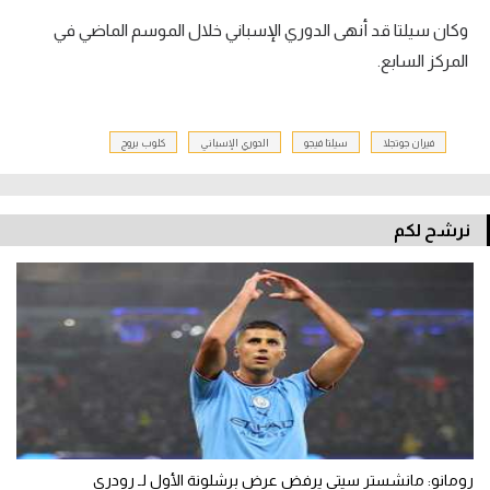
وكان سيلتا قد أنهى الدوري الإسباني خلال الموسم الماضي في
المركز السابع.
فيران جوتجلا
سيلتا فيجو
الدوري الإسباني
كلوب بروج
نرشح لكم
رومانو: مانشستر سيتي يرفض عرض برشلونة الأول لـ رودري