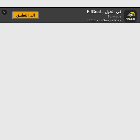
في الجول - FilGoal
×
الى التطبيق
Sarmady
FREE - In Google Play