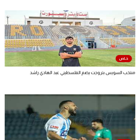
منتخب السويس بتروجت يضم الفلسطيني عبد الهادي راشد