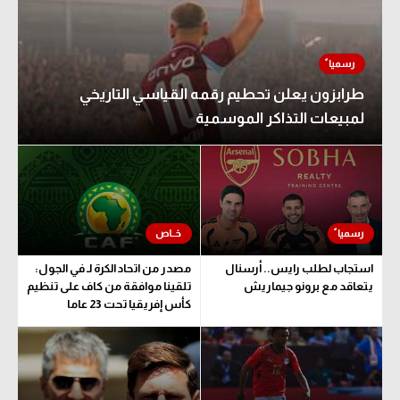
طرابزون يعلن تحطيم رقمه القياسي التاريخي
لمبيعات التذاكر الموسمية
استجاب لطلب رايس.. أرسنال
مصدر من اتحاد الكرة لـ في الجول:
يتعاقد مع برونو جيماريش
تلقينا موافقة من كاف على تنظيم
كأس إفريقيا تحت 23 عاما