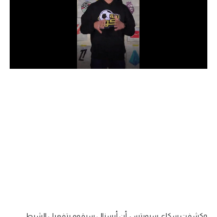
الدوري السعودي للمحترفين
دوري أبطال أوروبا
دوري أبطال إفريقيا
كل البطولات
أقسام
الكرة المصرية
الدوري المصري
الكرة الأوروبية
الكرة الإفريقية
منتخب مصر
وكشفت سكاي سبورتس، أن أرسنال سيقوم بتفعيل الشرط