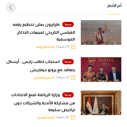
أخر الأخبار
طرابزون يعلن تحطيم رقمه
القياسي التاريخي لمبيعات التذاكر
الموسمية
15 دقيقة |
الكرة الأوروبية
استجاب لطلب رايس.. أرسنال
يتعاقد مع برونو جيماريش
41 دقيقة |
الدوري الإنجليزي
وزارة الرياضة تمنع الاتحادات
من مشاركة الأندية والشركات دون
تراخيص سليمة
53 دقيقة |
الكرة المصرية