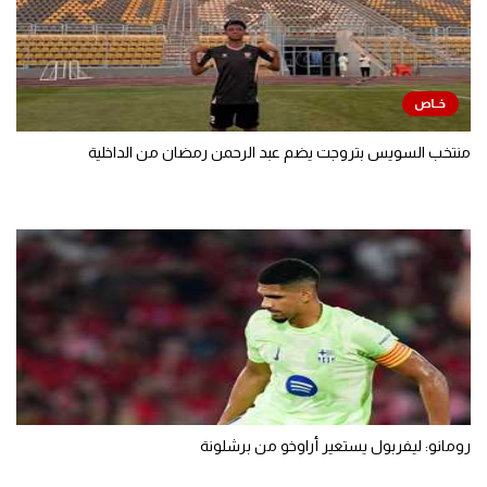
منتخب السويس بتروجت يضم عبد الرحمن رمضان من الداخلية
رومانو: ليفربول يستعير أراوخو من برشلونة