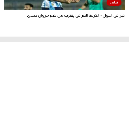
خبر في الجول - الكرمة العراقي يقترب من ضم مروان حمدي