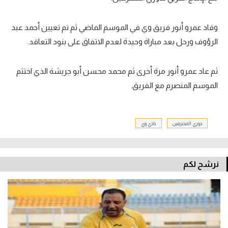
تحليل في الجول
وقاد عمرو أنور فريق وي في الموسم الماضي ثم تم تعيين أحمد عبد
حكايات في الجول
الرؤوف ورحل بعد مباراة وحيدة لعدم الاتفاق على بنود التعاقد.
كويز في الجول
ثم عاد عمرو أنور مرة أخرى ثم محمد محسن أبو جريشة الذي اختتم
فيديو في الجول
الموسم المنصرم مع الفريق.
دوري المحترفين
نادي وي
نرشح لكم