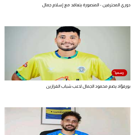
دوري المحترفين - المنصورة يتعاقد مع إسلام جمال
بورفؤاد يضم محمود الجمال لاعب شباب القزازين