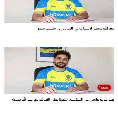
عبد الله جمعة: لافيينا بوابتي للعودة إلى منتخب مصر
بعد غياب عامين عن الملاعب.. لافيينا يعلن التعاقد مع عبد الله جمعة