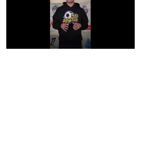
الدوري السعودي للمحترفين
دوري أبطال أوروبا
دوري أبطال إفريقيا
كل البطولات
أقسام
الكرة المصرية
الدوري المصري
الكرة الأوروبية
الكرة الإفريقية
منتخب مصر