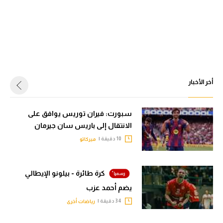
أخر الأخبار
سبورت: فيران توريس يوافق على
الانتقال إلى باريس سان جيرمان
10 دقيقة |
ميركاتو
كرة طائرة - بيلونو الإيطالي
يضم أحمد عزب
34 دقيقة |
رياضات أخرى