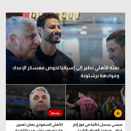
بعثة الأهلي تطير إلى إسبانيا لخوض معسكر الإعداد
ومواجهة برشلونة
ميسي يسجل ثنائية في فوز إنتر
الأهلي السعودي يعلن تعيين
ميامي ويصبح الهداف التاريخي
مارينو بوسيتش مدربا للفريق