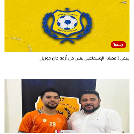
يتبقى 3 قضايا.. الإسماعيلي يعلن حل أزمة جان موريل