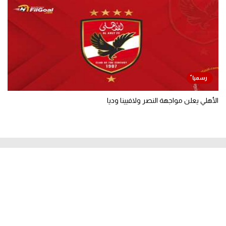
الأهلي يعلن مواجهة النصر ولافيينا وديا