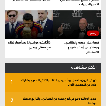
لكأس الدوريات
فيفا يعلن دعمه لإنفانتينو..
ذا أثليتك: برشلونة يبدأ مفاوضاته
ويعتذر عن أزمة مشروع
مع ممثلي رودري
الاستثمار
الأكثر مشاهدة
خبر في الجول - الأهلي يبدأ من دور الـ 32.. والثلاثي المصري يشارك
1
قاريا من التمهيدي الأول
ميدو: الزمالك وقع في أيدي حفنة من المحتالين.. والتاريخ سيخلد
2
موقفنا