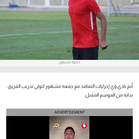
آراء حرة
ركن الألعاب
بطولات
أمريكا 2026
جمعة مشهور
الدوري المصري
الدوري الإنجليزي الممتاز
أتم نادي وي إجراءات التعاقد مع جمعة مشهور لتولي تدريب الفريق
الدوري الإسباني
بداية من الموسم المقبل.
الدوري الإيطالي
ADVERTISEMENT
الدوري الألماني
الدوري الفرنسي