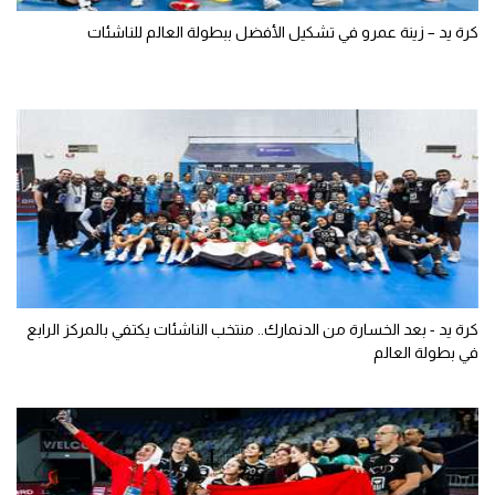
كرة يد – زينة عمرو في تشكيل الأفضل ببطولة العالم للناشئات
كرة يد - بعد الخسارة من الدنمارك.. منتخب الناشئات يكتفي بالمركز الرابع
في بطولة العالم