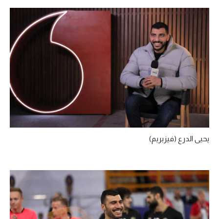
تحليل في الجول
حكايات في الجول
كويز في الجول
فيديو في الجول
يحيى الدرع (فيزبريم)