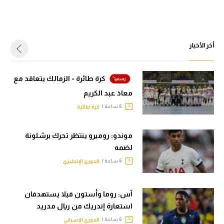
أخر الأخبار
كرة طائرة - الزمالك يتعاقد مع
معاذ عبد الكريم
6 ساعة |
كرة طائرة
موندو: روميرو ينتظر تحرك برشلونة
لضمه
6 ساعة |
الدوري الإنجليزي
آس: روما وأستون فيلا يستهدفان
استعارة إندريك من ريال مدريد
6 ساعة |
الدوري الإسباني