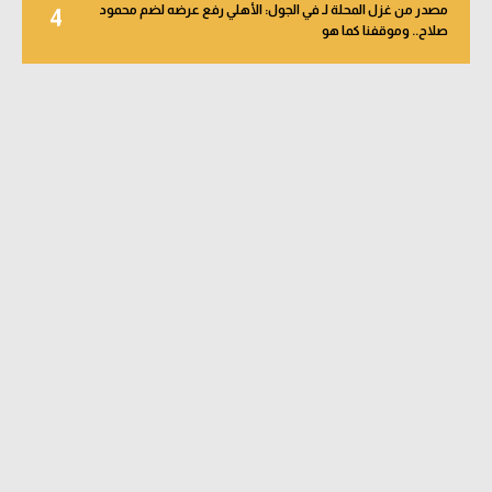
مصدر من غزل المحلة لـ في الجول: الأهلي رفع عرضه لضم محمود
4
صلاح.. وموقفنا كما هو