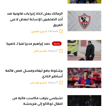
الزمالك يعلن اتخاذ إجراءات قانونية ضد
أحد الصحفيين للإساءة لبعض لاعبي
الفريق
6 ساعة |
الدوري المصري
حمد إبراهيم مديرا فنيا لـ لافيينا
7 ساعة |
القسم الثاني
برشلونة يضع ليفاندوفسكي ضمن قائمة
أساطير النادي
7 ساعة |
الدوري الإسباني
تشيلسي يترقب مكاسب مالية من
انتقال لوكاكو إلى فنربخشة