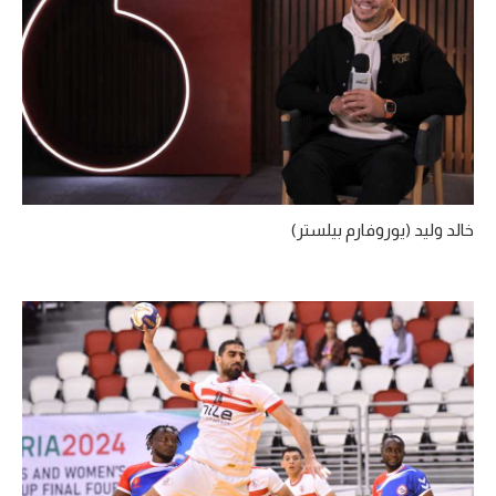
خالد وليد (يوروفارم بيلستر)