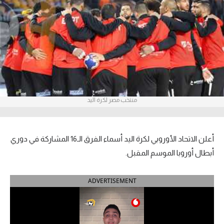
آراء حرة
ركن الألعاب
بطولات
الدوري المصري
منتخب مصر لكرة اليد
الدوري الإنجليزي الممتاز
الدوري الإسباني
أعلن الاتحاد الأوروبي لكرة اليد أسماء الفرق الـ16 المشاركة في دوري
الدوري الإيطالي
أبطال أوروبا الموسم المقبل.
الدوري الألماني
ADVERTISEMENT
الدوري التركي
الدوري الفرنسي