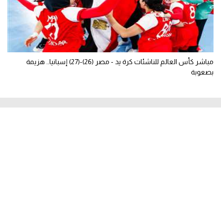
مباشر كأس العالم للناشئات كرة يد - مصر (26)-(27) إسبانيا.. هزيمة
بصعوبة