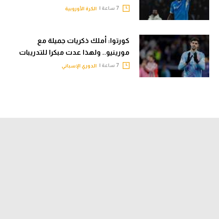
7 ساعة |
الكرة الأوروبية
كورتوا: أملك ذكريات جميلة مع
مورينيو.. ولهذا عدت مبكرا للتدريبات
7 ساعة |
الدوري الإسباني