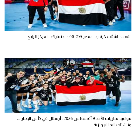
انتهت ناشئات كرة يد - مصر (19)-(23) الدنمارك.. المركز الرابع
مواعيد مباريات الأحد 9 أغسطس 2026.. أرسنال في كأس الإمارات
وناشئات اليد للبرونزية