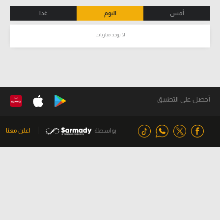
أمس
اليوم
غدا
لا يوجد مباريات
أحصل على التطبيق
بواسطة
اعلن معنا