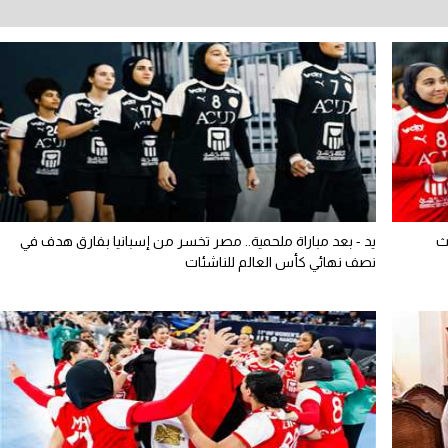
لث
يد - بعد مباراة ملحمية.. مصر تخسر من إسبانيا بفارق هدف في
نصف نهائي كأس العالم للناشئات