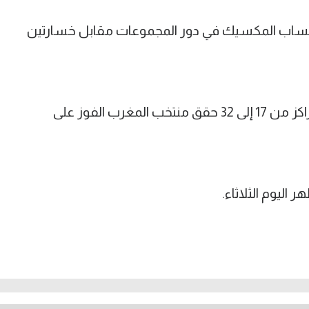
حساب المكسيك في دور المجموعات مقابل خسارتين
أما في المنافسة على كأس الرئيس بالمراكز من 17 إلى 32 حقق منتخب المغرب الفوز على
اليوم الثلاثاء.