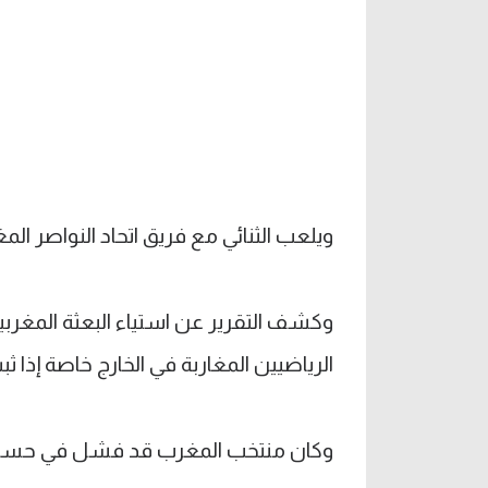
ويلعب الثنائي مع فريق اتحاد النواصر الم
وكشف التقرير عن استياء البعثة المغربي
الرياضيين المغاربة في الخارج خاصة إذا ثب
وكان منتخب المغرب قد فشل في حسم تأهله 