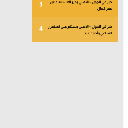
خبر في الجول – الأهلي يقرر الاستنغاء عن
3
عمر كمال
خبر في الجول – الأهلي يستقر على استمرار
4
الساعي وأحمد عيد