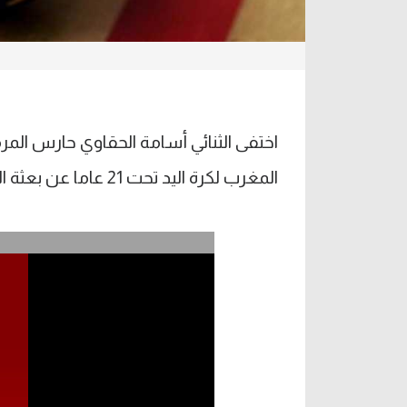
اختفى الثنائي أسامة الحقاوي حارس الم
المغرب لكرة اليد تحت 21 عاما عن بعثة الفريق.