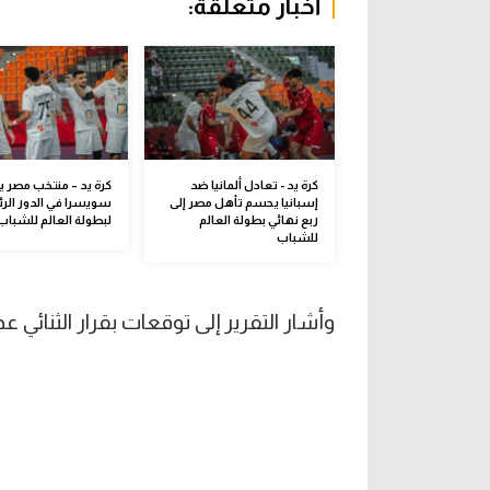
أخبار متعلقة:
كرة يد - تعادل ألمانيا ضد
كرة يد – منتخب مصر ي
إسبانيا يحسم تأهل مصر إلى
سويسرا في الدور الر
ربع نهائي بطولة العالم
لبطولة العالم للشباب
للشباب
وأشار التقرير إلى توقعات بقرار الثنائي