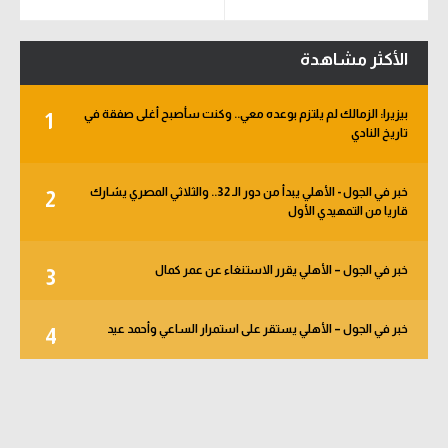
الأكثر مشاهدة
بيزيرا: الزمالك لم يلتزم بوعده معي.. وكنت سأصبح أغلى صفقة في
1
تاريخ النادي
خبر في الجول - الأهلي يبدأ من دور الـ 32.. والثلاثي المصري يشارك
2
قاريا من التمهيدي الأول
خبر في الجول – الأهلي يقرر الاستنغاء عن عمر كمال
3
خبر في الجول – الأهلي يستقر على استمرار الساعي وأحمد عيد
4