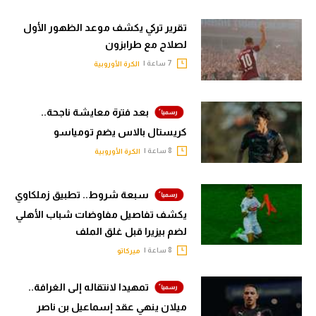
تقرير تركي يكشف موعد الظهور الأول
لصلاح مع طرابزون
7 ساعة |
الكرة الأوروبية
بعد فترة معايشة ناجحة..
كريستال بالاس يضم تومياسو
8 ساعة |
الكرة الأوروبية
سبعة شروط.. تطبيق زملكاوي
يكشف تفاصيل مفاوضات شباب الأهلي
لضم بيزيرا قبل غلق الملف
8 ساعة |
ميركاتو
تمهيدا لانتقاله إلى الغرافة..
ميلان ينهي عقد إسماعيل بن ناصر