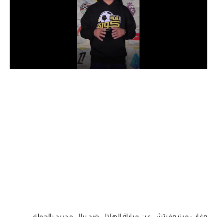
الدوري السعودي للمحترفين
دوري أبطال أوروبا
دوري أبطال إفريقيا
كل البطولات
أقسام
الكرة المصرية
الدوري المصري
الكرة الأوروبية
الكرة الإفريقية
منتخب مصر
وغاب ميتروفيتش عن مباراة الهلال ضد ريال مدريد بالجولة