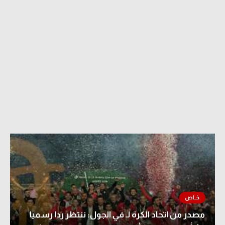
مصدر من اتحاد الكرة لـ في الجول: ننتظر ردا رسميا