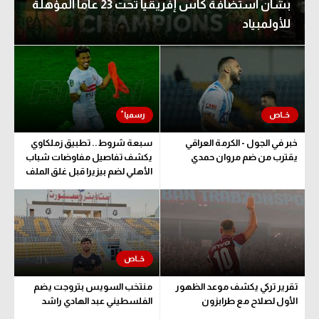
بشأن استضافة كأس إفريقيا تحت 23 عاما المؤهلة
للأولمبياد
خبر في الجول - الكرمة العراقي
سبعة شروط.. تطبيق زملكاوي
يقترب من ضم مروان حمدي
يكشف تفاصيل مفاوضات شباب
الأهلي لضم بيزيرا قبل غلق الملف
تقرير تركي يكشف موعد الظهور
منتخب السويس بتروجت يضم
الأول لصلاح مع طرابزون
الفلسطيني عبد الهادي راشد