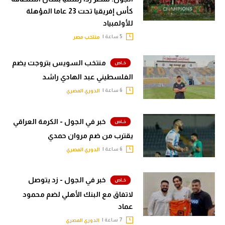
كأس إفريقيا تحت 23 عاما المؤهلة
للأولمبياد
5 ساعة |
منتخب مصر
منتخب السويس بتروجت يضم
الفلسطيني عبد الهادي راشد
6 ساعة |
الدوري المصري
خبر في الجول - الكرمة العراقي
يقترب من ضم مروان حمدي
6 ساعة |
الدوري المصري
خبر في الجول - زد يتوصل
لاتفاق مع البنك الأهلي لضم محمود
عماد
7 ساعة |
الدوري المصري