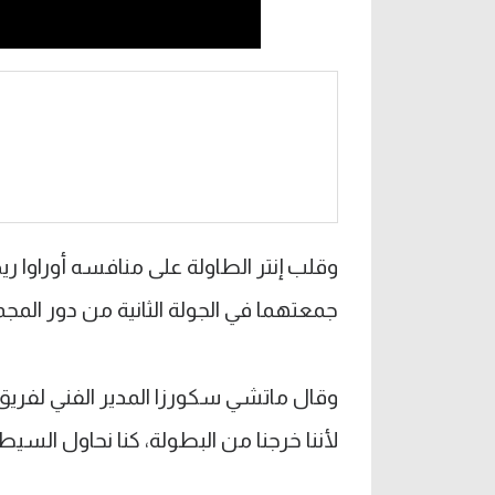
وقلب إنتر الطاولة على منافسه أوراوا ري
جمعتهما في الجولة الثانية من دور المجم
وقال ماتشي سكورزا المدير الفني لفريق أو
لأننا خرجنا من البطولة، كنا نحاول السيطر