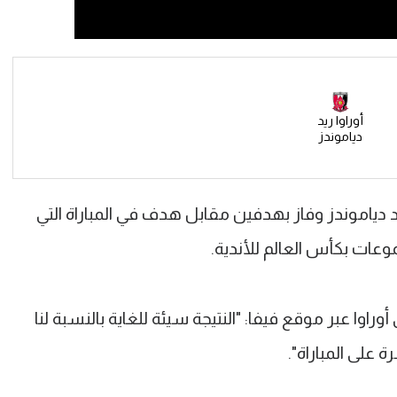
أوراوا ريد
دياموندز
د دياموندز وفاز بهدفين مقابل هدف في المباراة التي
وعات بكأس العالم للأندية.
راوا عبر موقع فيفا: "النتيجة سيئة للغاية بالنسبة لنا
ة على المباراة".