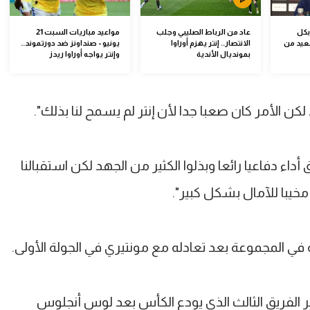
بكل
عاد من الرباط الصليبي وجلب
مواعيد مباريات السبت 21
عيد من
الانتصار.. إنتر يهزم أوراوا
يونيو - صنداونز ضد دورتموند..
بمونديال الأندية
وإنتر يواجه أوراوا ريدز
لكن الأمر كان صعبا جدا لأن إنتر لم يسمح لنا بذلك".
 أداء دفاعيا رائعا وبذلوا الكثير من الجهد لكن استقبالنا
خيبا للآمال بشكل كبير".
ه في المجموعة بعد تعادله مع مونتيري في الجولة الأولى.
 الفريق الثالث الذي يودع الكأس بعد لوس أنجلوس