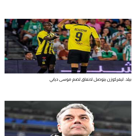
بيلد: ليفركوزن يتوصل لاتفاق لضم موسى ديابي