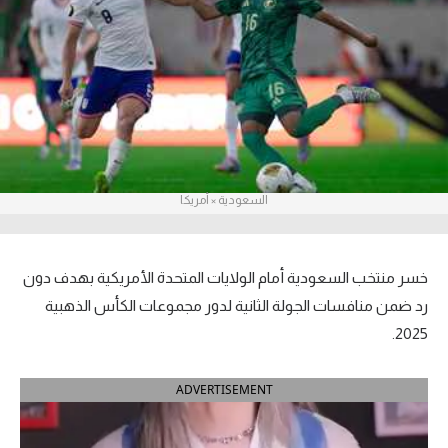
آراء حرة
ركن الألعاب
بطولات
أمريكا 2026
السعودية × أمريكا
الدوري المصري
الدوري الإنجليزي الممتاز
خسر منتخب السعودية أمام الولايات المتحدة الأمريكية بهدف دون
الدوري الإسباني
رد ضمن منافسات الجولة الثانية لدور مجموعات الكأس الذهبية
2025.
الدوري الإيطالي
ADVERTISEMENT
الدوري الألماني
الدوري الفرنسي