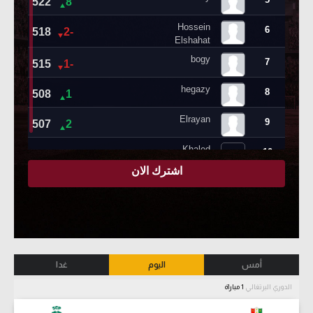
أمس
اليوم
غدا
الدوري البرتغالي
1 مباراة