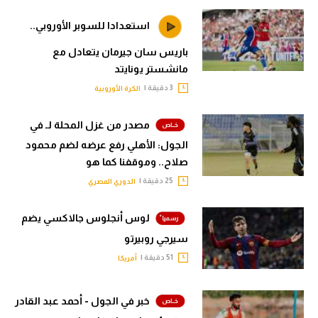
استعدادا للسوبر الأوروبي..
باريس سان جيرمان يتعادل مع
مانشستر يونايتد
3 دقيقة |
الكرة الأوروبية
مصدر من غزل المحلة لـ في
الجول: الأهلي رفع عرضه لضم محمود
صلاح.. وموقفنا كما هو
25 دقيقة |
الدوري المصري
لوس أنجلوس جالاكسي يضم
سيرجي روبيرتو
51 دقيقة |
أمريكا
خبر في الجول - أحمد عبد القادر