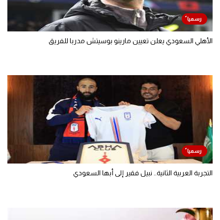
الأهلي السعودي يعلن تعيين مارينو بوسيتش مدربا للفريق
التجربة العربية الثانية.. نبيل فقير إلى أبها السعودي