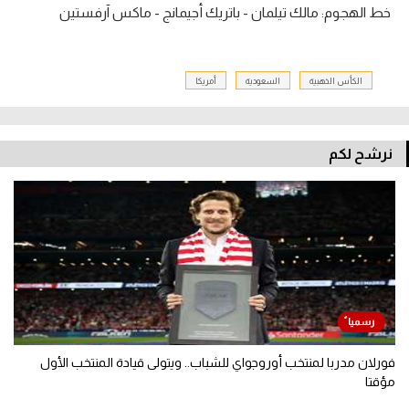
خط الهجوم: مالك تيلمان - باتريك أجيمانج - ماكس آرفستين
الكأس الذهبية
السعودية
أمريكا
نرشح لكم
فورلان مدربا لمنتخب أوروجواي للشباب.. ويتولى قيادة المنتخب الأول
مؤقتا