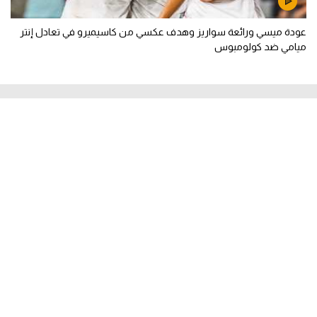
عودة ميسي ورائعة سواريز وهدف عكسي من كاسيميرو في تعادل إنتر
ميامي ضد كولومبوس