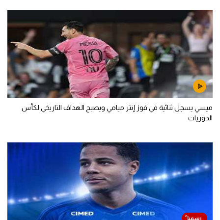
ميسي يسجل ثنائية في فوز إنتر ميامي ويصبح الهداف التاريخي لكأس
الدوريات