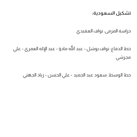
تشكيل السعودية:
حراسة المرمى: نواف العقيدي
خط الدفاع: نواف بوشل - عبد الله مادو - عبد الإله العمري - علي
مجرشي
خط الوسط: سعود عبد الحميد - علي الحسن - زياد الجهني