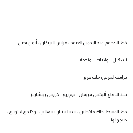
خط الهجوم: عبد الرحمن العبود - فراس البريكان - أيمن يحيى
تشكيل الولايات المتحدة:
حراسة المرمى: مات فريز
خط الدفاع: أليكس فريمان - تيم ريم - كريس ريتشاردز
خط الوسط: جاك ماكجلين - سيباستيان بيرهالتر - لوكا دي لا توري -
دييجو لونا