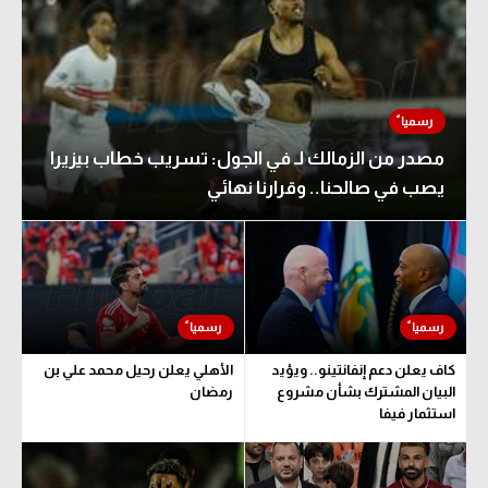
مصدر من الزمالك لـ في الجول: تسريب خطاب بيزيرا
يصب في صالحنا.. وقرارنا نهائي
كاف يعلن دعم إنفانتينو.. ويؤيد
الأهلي يعلن رحيل محمد علي بن
البيان المشترك بشأن مشروع
رمضان
استثمار فيفا