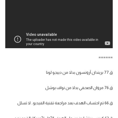
تحليل في الجول
حكايات في الجول
كويز في الجول
فيديو في الجول
======
ق 77 بريندان آرونسون بدلا من دييجو لونا
ق 76 مروان الصحفي بدلا من نواف بوشل
ق 66 تم احتساب الهدف بعد مراجعة تقنية الفيديو.. لا تسلل